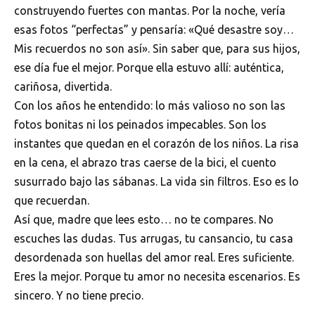
construyendo fuertes con mantas. Por la noche, vería
esas fotos “perfectas” y pensaría: «Qué desastre soy…
Mis recuerdos no son así». Sin saber que, para sus hijos,
ese día fue el mejor. Porque ella estuvo allí: auténtica,
cariñosa, divertida.
Con los años he entendido: lo más valioso no son las
fotos bonitas ni los peinados impecables. Son los
instantes que quedan en el corazón de los niños. La risa
en la cena, el abrazo tras caerse de la bici, el cuento
susurrado bajo las sábanas. La vida sin filtros. Eso es lo
que recuerdan.
Así que, madre que lees esto… no te compares. No
escuches las dudas. Tus arrugas, tu cansancio, tu casa
desordenada son huellas del amor real. Eres suficiente.
Eres la mejor. Porque tu amor no necesita escenarios. Es
sincero. Y no tiene precio.