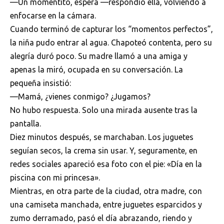
—Un momentito, espera —respondió ella, volviendo a
enfocarse en la cámara.
Cuando terminó de capturar los “momentos perfectos”,
la niña pudo entrar al agua. Chapoteó contenta, pero su
alegría duró poco. Su madre llamó a una amiga y
apenas la miró, ocupada en su conversación. La
pequeña insistió:
—Mamá, ¿vienes conmigo? ¿Jugamos?
No hubo respuesta. Solo una mirada ausente tras la
pantalla.
Diez minutos después, se marchaban. Los juguetes
seguían secos, la crema sin usar. Y, seguramente, en
redes sociales apareció esa foto con el pie: «Día en la
piscina con mi princesa».
Mientras, en otra parte de la ciudad, otra madre, con
una camiseta manchada, entre juguetes esparcidos y
zumo derramado, pasó el día abrazando, riendo y