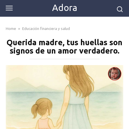
Skip
Adora
to
content
Home
»
Educación financiera y salud
Querida madre, tus huellas son
signos de un amor verdadero.