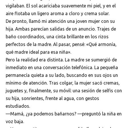
vigilaban. El sol acariciaba suavemente mi piel, y en el
aire flotaba un ligero aroma a cloro y crema solar.
De pronto, llamó mi atención una joven mujer con su
hija. Ambas parecían salidas de un anuncio. Trajes de
baño coordinados, una cinta brillante en los rizos
perfectos de la madre. Al pasar, pensé: «Qué armonía,
qué madre ideal para esa niña».
Pero la realidad era distinta. La madre se sumergió de
inmediato en una conversación telefónica. La pequeña
permanecía quieta a su lado, buscando en sus ojos un
mínimo de atención. Tras colgar, la mujer sacó cremas,
juguetes y, finalmente, su móvil: una sesión de selfis con
su hija, sonrientes, frente al agua, con gestos
estudiados.
—Mamá, ¿ya podemos bañarnos? —preguntó la niña en
voz baja.