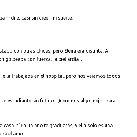
 —dije, casi sin creer mi suerte.
stado con otras chicas, pero Elena era distinta. Al
ón golpeaba con fuerza, la piel ardía…
; ella trabajaba en el hospital, pero nos veíamos todos
”Un estudiante sin futuro. Queremos algo mejor para
 casa. *”En un año te graduarás, y ella solo es una
aba el amor.