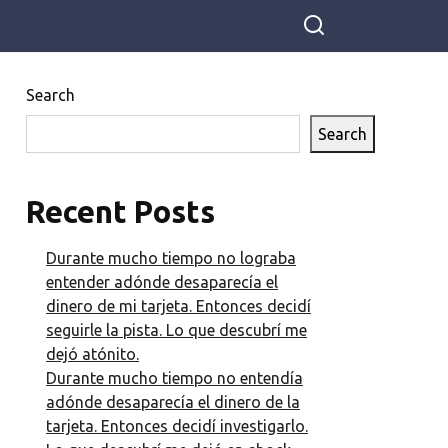
el amor, hay que vivir en algún sitio y comer
todos los días, ¿no?
Search
Search
Recent Posts
Durante mucho tiempo no lograba
entender adónde desaparecía el
dinero de mi tarjeta. Entonces decidí
seguirle la pista. Lo que descubrí me
dejó atónito.
Durante mucho tiempo no entendía
adónde desaparecía el dinero de la
tarjeta. Entonces decidí investigarlo.