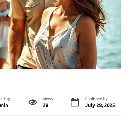
eading
Views
Published by
 min
28
July 28, 2025