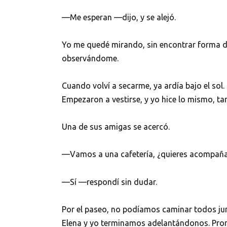
—Me esperan —dijo, y se alejó.
Yo me quedé mirando, sin encontrar forma de 
observándome.
Cuando volví a secarme, ya ardía bajo el sol. 
Empezaron a vestirse, y yo hice lo mismo, ta
Una de sus amigas se acercó.
—Vamos a una cafetería, ¿quieres acompañ
—Sí —respondí sin dudar.
Por el paseo, no podíamos caminar todos jun
Elena y yo terminamos adelantándonos. Pron