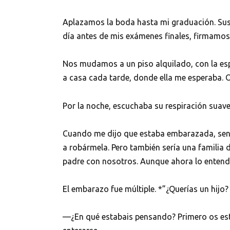
Aplazamos la boda hasta mi graduación. Sus
día antes de mis exámenes finales, firmamos e
Nos mudamos a un piso alquilado, con la esp
a casa cada tarde, donde ella me esperaba. O 
Por la noche, escuchaba su respiración suave
Cuando me dijo que estaba embarazada, sentí
a robármela. Pero también sería una familia
padre con nosotros. Aunque ahora lo entendí
El embarazo fue múltiple. *”¿Querías un hijo? 
—¿En qué estabais pensando? Primero os es