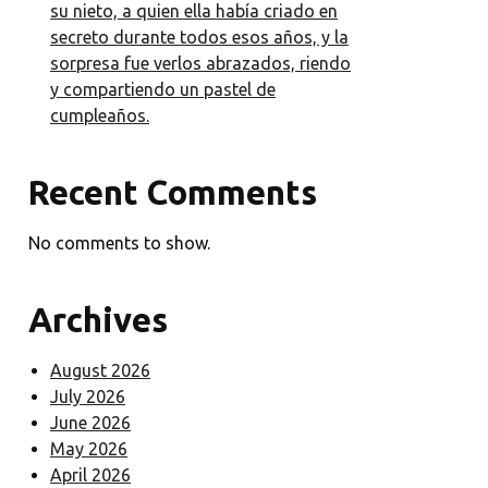
su nieto, a quien ella había criado en
secreto durante todos esos años, y la
sorpresa fue verlos abrazados, riendo
y compartiendo un pastel de
cumpleaños.
Recent Comments
No comments to show.
Archives
August 2026
July 2026
June 2026
May 2026
April 2026