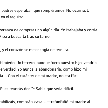
 padres esperaban que rompiéramos. No ocurrió. Un
n el registro.
eranza de comprar uno algún día. Yo trabajaba y corría
iba a buscarla tras su turno.
, y el corazón se me encogía de ternura.
 miedo. Un tercero, aunque fuera nuestro hijo, vendría
 de verdad. Yo nunca la abandonaría, como hizo mi
a… Con el carácter de mi madre, no era fácil.
Pues tendrás dos.”* Sabía que sería difícil.
tabilizáis, compráis casa… —refunfuñó mi madre al