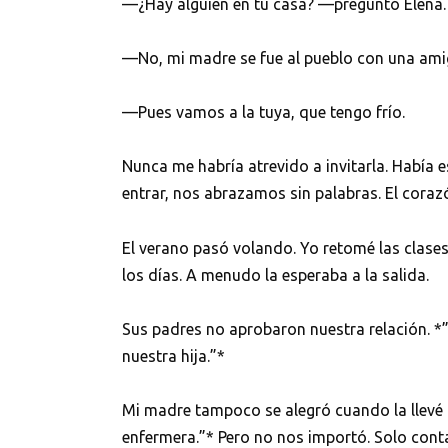
—¿Hay alguien en tu casa? —preguntó Elena.
—No, mi madre se fue al pueblo con una amiga
—Pues vamos a la tuya, que tengo frío.
Nunca me habría atrevido a invitarla. Había e
entrar, nos abrazamos sin palabras. El coraz
El verano pasó volando. Yo retomé las clases
los días. A menudo la esperaba a la salida.
Sus padres no aprobaron nuestra relación. *
nuestra hija.”*
Mi madre tampoco se alegró cuando la llevé a
enfermera.”* Pero no nos importó. Solo cont