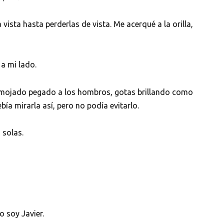
vista hasta perderlas de vista. Me acerqué a la orilla,
a mi lado.
elo mojado pegado a los hombros, gotas brillando como
ía mirarla así, pero no podía evitarlo.
 solas.
 soy Javier.