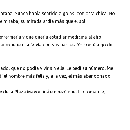
ibraba. Nunca había sentido algo así con otra chica. No
 miraba, su mirada ardía más que el sol.
enfermería y que quería estudiar medicina al año
nar experiencia. Vivía con sus padres. Yo conté algo de
ado, que no podía vivir sin ella. Le pedí su número. Me
ntí el hombre más feliz y, a la vez, el más abandonado.
te de la Plaza Mayor. Así empezó nuestro romance,