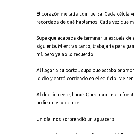
El corazón me latía con fuerza. Cada célula v
recordaba de qué hablamos. Cada vez que me
Supe que acababa de terminar la escuela de 
siguiente. Mientras tanto, trabajaría para ga
mí, pero ya no lo recuerdo.
Al llegar a su portal, supe que estaba enamor
lo dio y entró corriendo en el edificio. Me se
Al día siguiente, llamé. Quedamos en la fuen
ardiente y agridulce.
Un día, nos sorprendió un aguacero.