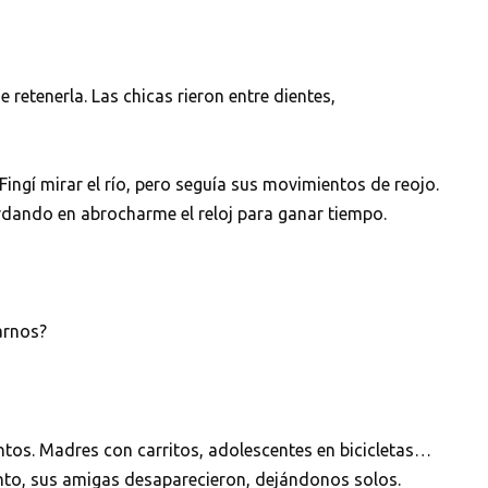
retenerla. Las chicas rieron entre dientes,
Fingí mirar el río, pero seguía sus movimientos de reojo.
rdando en abrocharme el reloj para ganar tiempo.
arnos?
tos. Madres con carritos, adolescentes en bicicletas…
to, sus amigas desaparecieron, dejándonos solos.