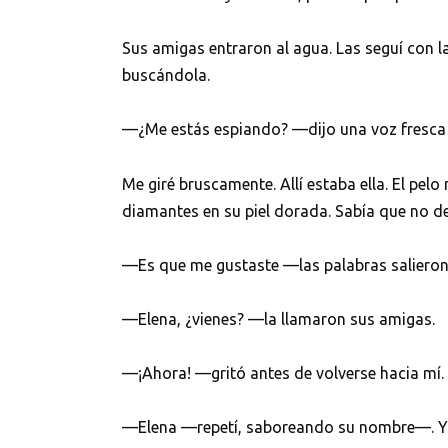
Sus amigas entraron al agua. Las seguí con la 
buscándola.
—¿Me estás espiando? —dijo una voz fresca 
Me giré bruscamente. Allí estaba ella. El p
diamantes en su piel dorada. Sabía que no deb
—Es que me gustaste —las palabras salieron
—Elena, ¿vienes? —la llamaron sus amigas.
—¡Ahora! —gritó antes de volverse hacia mí.
—Elena —repetí, saboreando su nombre—. Yo