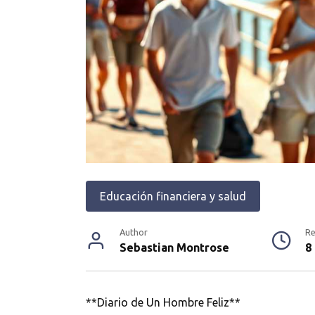
Educación financiera y salud
Author
R
Sebastian Montrose
8
**Diario de Un Hombre Feliz**