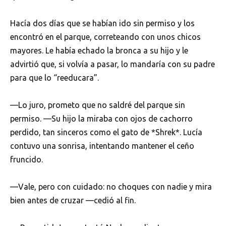
Hacía dos días que se habían ido sin permiso y los
encontró en el parque, correteando con unos chicos
mayores. Le había echado la bronca a su hijo y le
advirtió que, si volvía a pasar, lo mandaría con su padre
para que lo “reeducara”.
—Lo juro, prometo que no saldré del parque sin
permiso. —Su hijo la miraba con ojos de cachorro
perdido, tan sinceros como el gato de *Shrek*. Lucía
contuvo una sonrisa, intentando mantener el ceño
fruncido.
—Vale, pero con cuidado: no choques con nadie y mira
bien antes de cruzar —cedió al fin.