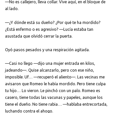
—No es callejero, lleva collar. Vive aquí, en el bloque de
al lado.
—¿Y dónde está su dueño? ¿Por qué te ha mordido?
¿Está enfermo o es agresivo? —Lucía estaba tan
asustada que olvidó cerrar la puerta.
Oyó pasos pesados y una respiración agitada.
—Casi no llego —dijo una mujer entrada en kilos,
jadeando—. Quise alcanzarlo, pero con ese niño,
imposible. Uf… —recuperó el aliento—. Las vecinas me
avisaron que Romeo le había mordido. Pero tiene culpa
tu hijo… Lo vieron. Le pinchó con un palo. Romeo es
casero, tiene todas las vacunas y papeles, aunque los
tiene el dueño. No tiene rabia… —hablaba entrecortada,
luchando contra el ahogo.