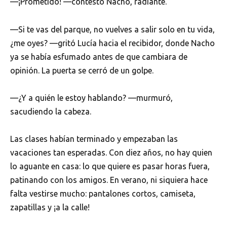
—¡Prometido! —contestó Nacho, radiante.
—Si te vas del parque, no vuelves a salir solo en tu vida,
¿me oyes? —gritó Lucía hacia el recibidor, donde Nacho
ya se había esfumado antes de que cambiara de
opinión. La puerta se cerró de un golpe.
—¿Y a quién le estoy hablando? —murmuró,
sacudiendo la cabeza.
Las clases habían terminado y empezaban las
vacaciones tan esperadas. Con diez años, no hay quien
lo aguante en casa: lo que quiere es pasar horas fuera,
patinando con los amigos. En verano, ni siquiera hace
falta vestirse mucho: pantalones cortos, camiseta,
zapatillas y ¡a la calle!