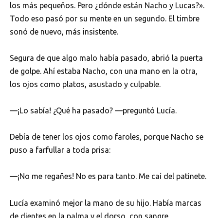
los más pequeños. Pero ¿dónde están Nacho y Lucas?».
Todo eso pasó por su mente en un segundo. El timbre
sonó de nuevo, más insistente.
Segura de que algo malo había pasado, abrió la puerta
de golpe. Ahí estaba Nacho, con una mano en la otra,
los ojos como platos, asustado y culpable.
—¡Lo sabía! ¿Qué ha pasado? —preguntó Lucía.
Debía de tener los ojos como faroles, porque Nacho se
puso a farfullar a toda prisa:
—¡No me regañes! No es para tanto. Me caí del patinete.
Lucía examinó mejor la mano de su hijo. Había marcas
de dientes en la palma y el dorso, con sangre