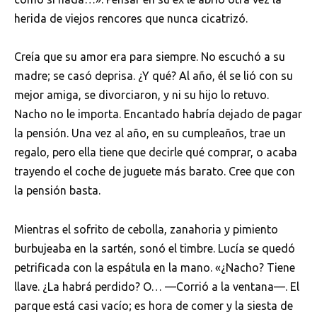
herida de viejos rencores que nunca cicatrizó.
Creía que su amor era para siempre. No escuchó a su
madre; se casó deprisa. ¿Y qué? Al año, él se lió con su
mejor amiga, se divorciaron, y ni su hijo lo retuvo.
Nacho no le importa. Encantado habría dejado de pagar
la pensión. Una vez al año, en su cumpleaños, trae un
regalo, pero ella tiene que decirle qué comprar, o acaba
trayendo el coche de juguete más barato. Cree que con
la pensión basta.
Mientras el sofrito de cebolla, zanahoria y pimiento
burbujeaba en la sartén, sonó el timbre. Lucía se quedó
petrificada con la espátula en la mano. «¿Nacho? Tiene
llave. ¿La habrá perdido? O… —Corrió a la ventana—. El
parque está casi vacío; es hora de comer y la siesta de