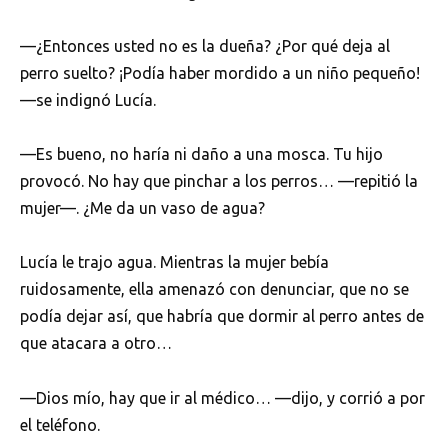
—¿Entonces usted no es la dueña? ¿Por qué deja al
perro suelto? ¡Podía haber mordido a un niño pequeño!
—se indignó Lucía.
—Es bueno, no haría ni daño a una mosca. Tu hijo
provocó. No hay que pinchar a los perros… —repitió la
mujer—. ¿Me da un vaso de agua?
Lucía le trajo agua. Mientras la mujer bebía
ruidosamente, ella amenazó con denunciar, que no se
podía dejar así, que habría que dormir al perro antes de
que atacara a otro…
—Dios mío, hay que ir al médico… —dijo, y corrió a por
el teléfono.