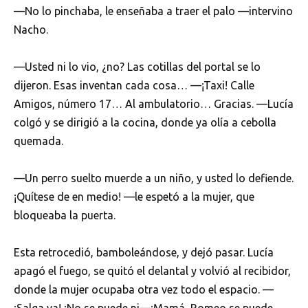
—No lo pinchaba, le enseñaba a traer el palo —intervino
Nacho.
—Usted ni lo vio, ¿no? Las cotillas del portal se lo
dijeron. Esas inventan cada cosa… —¡Taxi! Calle
Amigos, número 17… Al ambulatorio… Gracias. —Lucía
colgó y se dirigió a la cocina, donde ya olía a cebolla
quemada.
—Un perro suelto muerde a un niño, y usted lo defiende.
¡Quítese de en medio! —le espetó a la mujer, que
bloqueaba la puerta.
Esta retrocedió, bamboleándose, y dejó pasar. Lucía
apagó el fuego, se quitó el delantal y volvió al recibidor,
donde la mujer ocupaba otra vez todo el espacio. —