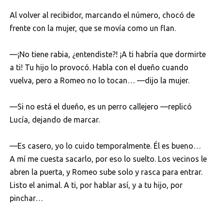
Al volver al recibidor, marcando el número, chocó de
frente con la mujer, que se movía como un flan.
—¡No tiene rabia, ¿entendiste?! ¡A ti habría que dormirte
a ti! Tu hijo lo provocó. Habla con el dueño cuando
vuelva, pero a Romeo no lo tocan… —dijo la mujer.
—Si no está el dueño, es un perro callejero —replicó
Lucía, dejando de marcar.
—Es casero, yo lo cuido temporalmente. Él es bueno…
A mí me cuesta sacarlo, por eso lo suelto. Los vecinos le
abren la puerta, y Romeo sube solo y rasca para entrar.
Listo el animal. A ti, por hablar así, y a tu hijo, por
pinchar…