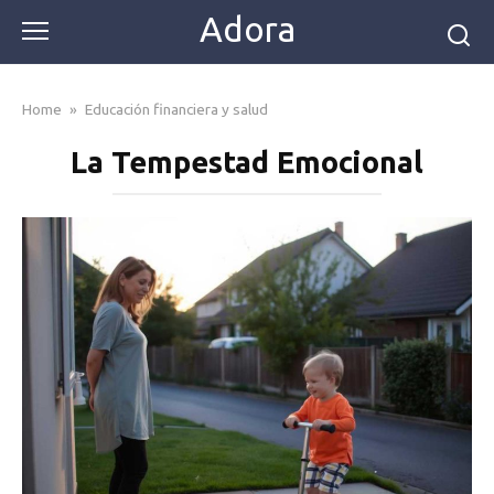
Skip
Adora
to
content
Home
»
Educación financiera y salud
La Tempestad Emocional