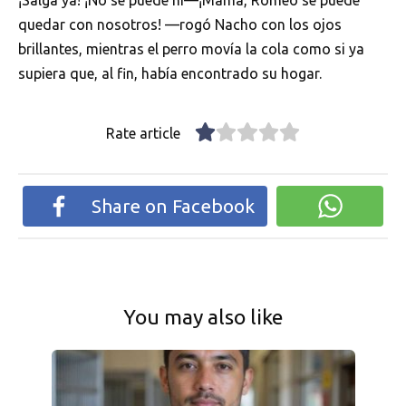
¡Salga ya! ¡No se puede ni—¡Mamá, Romeo se puede
quedar con nosotros! —rogó Nacho con los ojos
brillantes, mientras el perro movía la cola como si ya
supiera que, al fin, había encontrado su hogar.
Rate article
Share on Facebook
You may also like