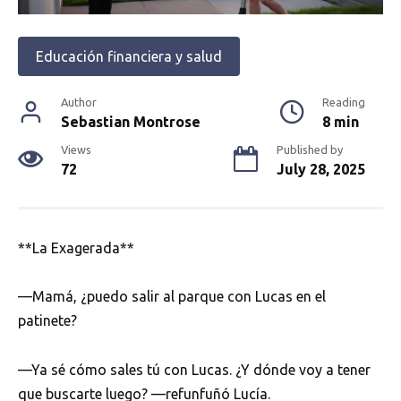
Educación financiera y salud
Author
Reading
Sebastian Montrose
8 min
Views
Published by
72
July 28, 2025
**La Exagerada**
—Mamá, ¿puedo salir al parque con Lucas en el
patinete?
—Ya sé cómo sales tú con Lucas. ¿Y dónde voy a tener
que buscarte luego? —refunfuñó Lucía.