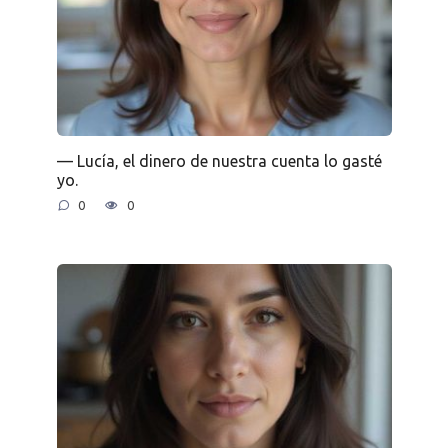
— Lucía, el dinero de nuestra cuenta lo gasté
yo.
0
0