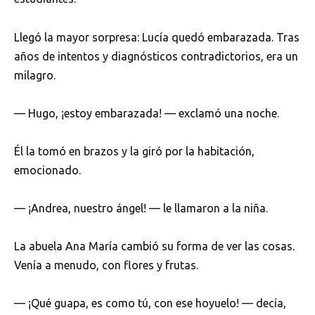
Llegó la mayor sorpresa: Lucía quedó embarazada. Tras
años de intentos y diagnósticos contradictorios, era un
milagro.
— Hugo, ¡estoy embarazada! — exclamó una noche.
Él la tomó en brazos y la giró por la habitación,
emocionado.
— ¡Andrea, nuestro ángel! — le llamaron a la niña.
La abuela Ana María cambió su forma de ver las cosas.
Venía a menudo, con flores y frutas.
— ¡Qué guapa, es como tú, con ese hoyuelo! — decía,