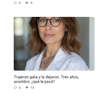
0
0
Trajeron gata y la dejaron. Tres años,
asombro: ¿qué le pasó?
0
13