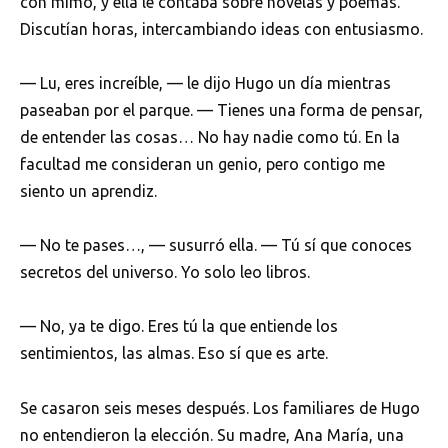
con mimo, y ella le contaba sobre novelas y poemas.
Discutían horas, intercambiando ideas con entusiasmo.
— Lu, eres increíble, — le dijo Hugo un día mientras
paseaban por el parque. — Tienes una forma de pensar,
de entender las cosas… No hay nadie como tú. En la
facultad me consideran un genio, pero contigo me
siento un aprendiz.
— No te pases…, — susurró ella. — Tú sí que conoces
secretos del universo. Yo solo leo libros.
— No, ya te digo. Eres tú la que entiende los
sentimientos, las almas. Eso sí que es arte.
Se casaron seis meses después. Los familiares de Hugo
no entendieron la elección. Su madre, Ana María, una