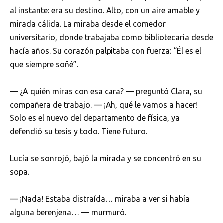
al instante: era su destino. Alto, con un aire amable y
mirada cálida. La miraba desde el comedor
universitario, donde trabajaba como bibliotecaria desde
hacía años. Su corazón palpitaba con fuerza: “Él es el
que siempre soñé”.
— ¿A quién miras con esa cara? — preguntó Clara, su
compañera de trabajo. — ¡Ah, qué le vamos a hacer!
Solo es el nuevo del departamento de física, ya
defendió su tesis y todo. Tiene futuro.
Lucía se sonrojó, bajó la mirada y se concentró en su
sopa.
— ¡Nada! Estaba distraída… miraba a ver si había
alguna berenjena… — murmuró.