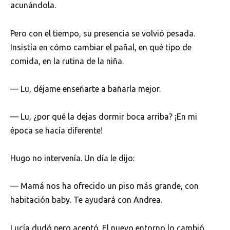
acunándola.
Pero con el tiempo, su presencia se volvió pesada.
Insistía en cómo cambiar el pañal, en qué tipo de
comida, en la rutina de la niña.
— Lu, déjame enseñarte a bañarla mejor.
— Lu, ¿por qué la dejas dormir boca arriba? ¡En mi
época se hacía diferente!
Hugo no intervenía. Un día le dijo:
— Mamá nos ha ofrecido un piso más grande, con
habitación baby. Te ayudará con Andrea.
Lucía dudó pero aceptó. El nuevo entorno lo cambió