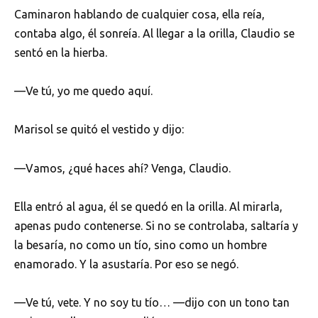
Caminaron hablando de cualquier cosa, ella reía,
contaba algo, él sonreía. Al llegar a la orilla, Claudio se
sentó en la hierba.
—Ve tú, yo me quedo aquí.
Marisol se quitó el vestido y dijo:
—Vamos, ¿qué haces ahí? Venga, Claudio.
Ella entró al agua, él se quedó en la orilla. Al mirarla,
apenas pudo contenerse. Si no se controlaba, saltaría y
la besaría, no como un tío, sino como un hombre
enamorado. Y la asustaría. Por eso se negó.
—Ve tú, vete. Y no soy tu tío… —dijo con un tono tan