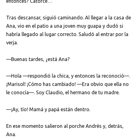
entonces? Catorce…
Tras descansar, siguió caminando. Al llegar a la casa de
Ana, vio en el patio a una joven muy guapa y dudó si
habría llegado al lugar correcto. Saludó al entrar por la
verja.
—Buenas tardes, ¿está Ana?
—Hola —respondió la chica, y entonces la reconoció—.
¡Marisol! ¡Cómo has cambiado! —Era obvio que ella no
le conocía—. Soy Claudio, el hermano de tu madre.
—¡Ay, tío! Mamá y papá están dentro.
En ese momento salieron al porche Andrés y, detrás,
Ana.