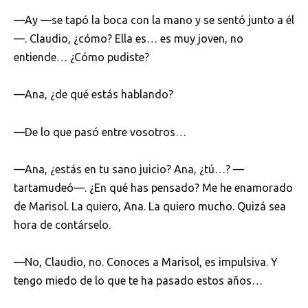
—Ay —se tapó la boca con la mano y se sentó junto a él
—. Claudio, ¿cómo? Ella es… es muy joven, no
entiende… ¿Cómo pudiste?
—Ana, ¿de qué estás hablando?
—De lo que pasó entre vosotros…
—Ana, ¿estás en tu sano juicio? Ana, ¿tú…? —
tartamudeó—. ¿En qué has pensado? Me he enamorado
de Marisol. La quiero, Ana. La quiero mucho. Quizá sea
hora de contárselo.
—No, Claudio, no. Conoces a Marisol, es impulsiva. Y
tengo miedo de lo que te ha pasado estos años…