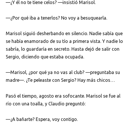
—¿Y él no te tiene celos? —insistió Marisol.
—¿Por qué iba a tenerlos? No voy a besuquearla.
Marisol siguió desherbando en silencio. Nadie sabía que
se había enamorado de su tío a primera vista. Y nadie lo
sabría, lo guardaría en secreto. Hasta dejó de salir con
Sergio, diciendo que estaba ocupada.
—Marisol, ¿por qué ya no vas al club? —preguntaba su
madre—. ¿Te peleaste con Sergio? Hay más chicos…
Pasó el tiempo, agosto era sofocante. Marisol se fue al
río con una toalla, y Claudio preguntó:
—¿A bañarte? Espera, voy contigo.