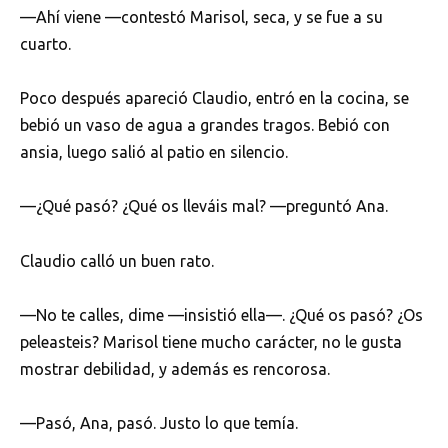
—Ahí viene —contestó Marisol, seca, y se fue a su
cuarto.
Poco después apareció Claudio, entró en la cocina, se
bebió un vaso de agua a grandes tragos. Bebió con
ansia, luego salió al patio en silencio.
—¿Qué pasó? ¿Qué os lleváis mal? —preguntó Ana.
Claudio calló un buen rato.
—No te calles, dime —insistió ella—. ¿Qué os pasó? ¿Os
peleasteis? Marisol tiene mucho carácter, no le gusta
mostrar debilidad, y además es rencorosa.
—Pasó, Ana, pasó. Justo lo que temía.