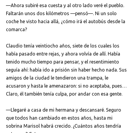
—Ahora subiré esa cuesta y al otro lado veré el pueblo.
Faltarán unos dos kilómetros —pensó—. Ni un solo
coche he visto hacia allá, ¿cómo irá el autobús desde la
comarca?
Claudio tenía veintiocho años, siete de los cuales los
había pasado entre rejas, y ahora volvía de allí. Había
tenido mucho tiempo para pensar, y el resentimiento
seguía ahí: había ido a prisión sin haber hecho nada. Sus
amigos de la ciudad le tendieron una trampa, le
acusaron y hasta le amenazaron: si no aceptaba, pues…
Claro, él también tenía culpa, por andar con esa gente.
—Llegaré a casa de mi hermana y descansaré. Seguro
que todos han cambiado en estos años, hasta mi
sobrina Marisol habrá crecido. ¿Cuántos años tendría