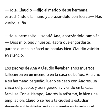
—Hola, Claudio —dijo el marido de su hermana,
estrechándole la mano y abrazándolo con fuerza—. Has
vuelto, al fin.
—Hola, hermanito —sonrió Ana, abrazándolo también
—. Dios mío, piel y huesos. Habrá que engordarte,
parece que en la cárcel no comías bien. Claudio asintió
en silencio.
Los padres de Ana y Claudio llevaban años muertos,
fallecieron en un incendio en la casa de baños. Ana crió
a su hermano pequeño, luego se casó con Andrés, un
chico del pueblo, y así siguieron viviendo en la casa
familiar. Con el tiempo, Andrés la reformó, le hizo una
ampliación. Claudio se fue a la ciudad a estudiar
después del instituto, estaba a punto de terminar el