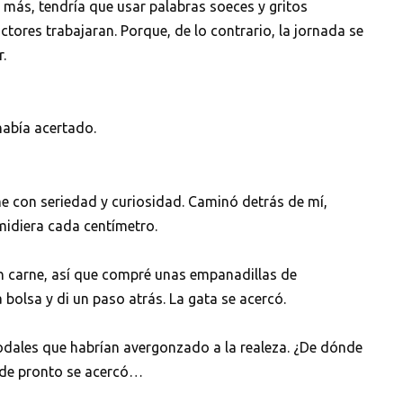
 más, tendría que usar palabras soeces y gritos
ores trabajaran. Porque, de lo contrario, la jornada se
.
había acertado.
me con seriedad y curiosidad. Caminó detrás de mí,
midiera cada centímetro.
 carne, así que compré unas empanadillas de
bolsa y di un paso atrás. La gata se acercó.
odales que habrían avergonzado a la realeza. ¿De dónde
 de pronto se acercó…