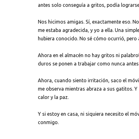
antes solo conseguía a gritos, podía logrars
Nos hicimos amigas. Sí, exactamente eso. No m
me estaba agradecida, y yo a ella. Una simpl
hubiera conocido. No sé cómo ocurrió, pero a
Ahora en el almacén no hay gritos ni palabr
duros se ponen a trabajar como nunca antes
Ahora, cuando siento irritación, saco el móv
me observa mientras abraza a sus gatitos. Y 
calor y la paz.
Y si estoy en casa, ni siquiera necesito el mó
conmigo.