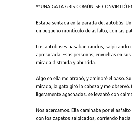
**UNA GATA GRIS COMÚN. SE CONVIRTIÓ E
Estaba sentada en la parada del autobús. Un
un pequeño montículo de asfalto, con las pat
Los autobuses pasaban raudos, salpicando c
apresurada. Esas personas, envueltas en sus
mirada distraída y aburrida.
Algo en ella me atrapó, y aminoré el paso. S
mirada, la gata giró la cabeza y me observó.
ligeramente agachadas, se levantó con calma
Nos acercamos. Ella caminaba por el asfalto
con los zapatos salpicados, corriendo hacia e