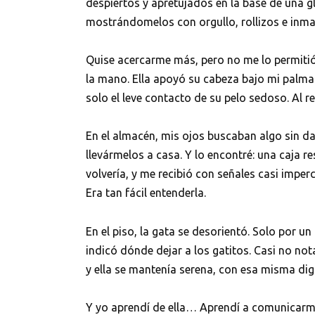
despiertos y apretujados en la base de una gl
mostrándomelos con orgullo, rollizos e inm
Quise acercarme más, pero no me lo permitió.
la mano. Ella apoyó su cabeza bajo mi palma
solo el leve contacto de su pelo sedoso. Al r
En el almacén, mis ojos buscaban algo sin d
llevármelos a casa. Y lo encontré: una caja 
volvería, y me recibió con señales casi imper
Era tan fácil entenderla.
En el piso, la gata se desorientó. Solo por u
indicó dónde dejar a los gatitos. Casi no n
y ella se mantenía serena, con esa misma dig
Y yo aprendí de ella… Aprendí a comunicarme 