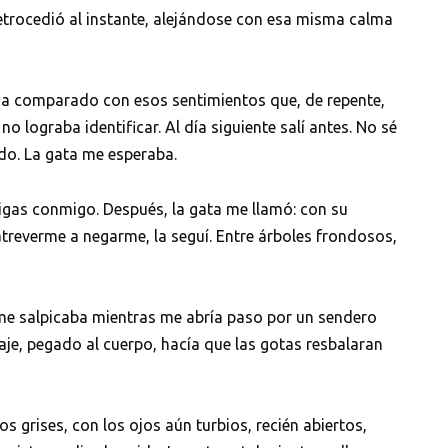
trocedió al instante, alejándose con esa misma calma
da comparado con esos sentimientos que, de repente,
 lograba identificar. Al día siguiente salí antes. No sé
do. La gata me esperaba.
igas conmigo. Después, la gata me llamó: con su
atreverme a negarme, la seguí. Entre árboles frondosos,
me salpicaba mientras me abría paso por un sendero
elaje, pegado al cuerpo, hacía que las gotas resbalaran
os grises, con los ojos aún turbios, recién abiertos,