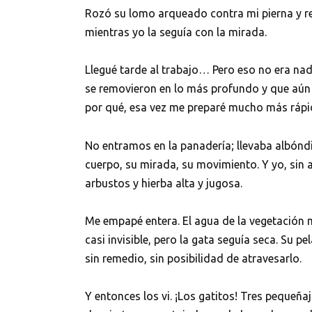
Rozó su lomo arqueado contra mi pierna y re
mientras yo la seguía con la mirada.
Llegué tarde al trabajo… Pero eso no era na
se removieron en lo más profundo y que aún no
por qué, esa vez me preparé mucho más rápi
No entramos en la panadería; llevaba albónd
cuerpo, su mirada, su movimiento. Y yo, sin 
arbustos y hierba alta y jugosa.
Me empapé entera. El agua de la vegetación 
casi invisible, pero la gata seguía seca. Su p
sin remedio, sin posibilidad de atravesarlo.
Y entonces los vi. ¡Los gatitos! Tres pequeñaj