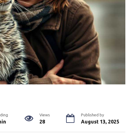
ding
Views
Published by
min
28
August 13, 2025