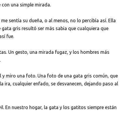
e con una simple mirada.
e sentía su dueña, o al menos, no lo percibía así. Ella
e gata gris resultó ser más sabia que cualquiera que
sí fue.
otas. Un gesto, una mirada fugaz, y los hombres más
.
il y miro una foto. Una foto de una gata gris común, que
la ira, cualquier enfado, se desvanecen, dejando paso al
vil. En nuestro hogar, la gata y los gatitos siempre están