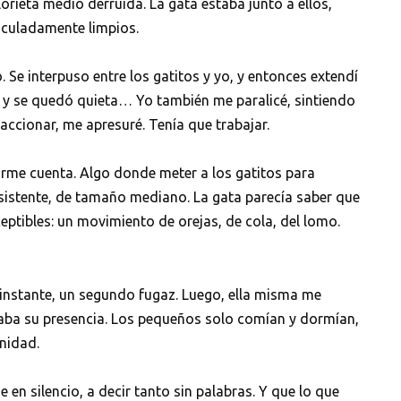
orieta medio derruida. La gata estaba junto a ellos,
aculadamente limpios.
 Se interpuso entre los gatitos y yo, y entonces extendí
 y se quedó quieta… Yo también me paralicé, sintiendo
eaccionar, me apresuré. Tenía que trabajar.
arme cuenta. Algo donde meter a los gatitos para
resistente, de tamaño mediano. La gata parecía saber que
ceptibles: un movimiento de orejas, de cola, del lomo.
n instante, un segundo fugaz. Luego, ella misma me
otaba su presencia. Los pequeños solo comían y dormían,
nidad.
en silencio, a decir tanto sin palabras. Y que lo que