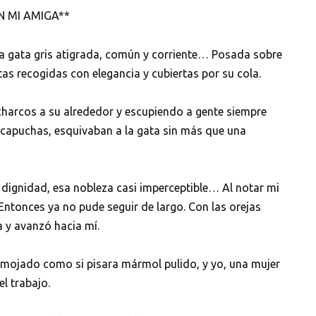
N MI AMIGA**
a gata gris atigrada, común y corriente… Posada sobre
as recogidas con elegancia y cubiertas por su cola.
harcos a su alrededor y escupiendo a gente siempre
 capuchas, esquivaban a la gata sin más que una
u dignidad, esa nobleza casi imperceptible… Al notar mi
 Entonces ya no pude seguir de largo. Con las orejas
 y avanzó hacia mí.
 mojado como si pisara mármol pulido, y yo, una mujer
l trabajo.