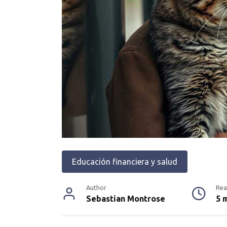
Educación financiera y salud
Author
Rea
Sebastian Montrose
5 