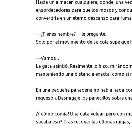
Hacia un almacén cualquiera, donde, una vez
ensordecedores para que los mozos y conduct
convertiría en un eterno descanso para fumar
—¿Tienes hambre? —le pregunté.
Solo por el movimiento de su cola supe que 
—Vamos…
La gata asintió. Realmente lo hizo, mirándo
manteniendo una distancia exacta, como si 
En una pequeña panadería no había nada con
requesón. Desmigajé los panecillos sobre una 
¡Y cómo comía! Una gata vulgar, pero con m
sacaba eso? Tras recoger las últimas migas,