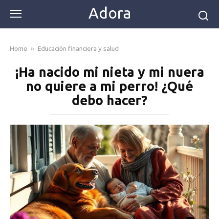
Skip
Adora
to
content
Home
»
Educación financiera y salud
¡Ha nacido mi nieta y mi nuera
no quiere a mi perro! ¿Qué
debo hacer?