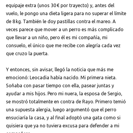
equipaje extra (unos 30 € por trayecto) y, antes del
vuelo, le pongo una dieta ligera para no superar el límite
de 8 kg. También le doy pastillas contra el mareo. A
veces parece que mover a un perro es más complicado
que llevar a un niño, pero él es mi compañía, mi
consuelo, el único que me recibe con alegría cada vez
que cruzo la puerta.
Y entonces, sin avisar, llegó la noticia que más me
emocionó: Leocadia había nacido. Mi primera nieta.
Soñaba con pasar tiempo con ella, pasear juntas y
ayudar a mis hijos. Pero mi nuera, la esposa de Sergio,
se mostró totalmente en contra de Rayo. Primero temió
una supuesta alergia, luego argumentó que el perro
ensuciaría la casa, y al final adoptó una gata como si
quisiera que ya no tuviera excusa para defender a mi