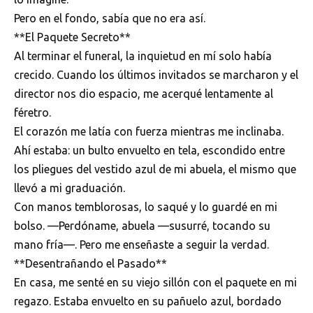
Pero en el fondo, sabía que no era así.
**El Paquete Secreto**
Al terminar el funeral, la inquietud en mí solo había
crecido. Cuando los últimos invitados se marcharon y el
director nos dio espacio, me acerqué lentamente al
féretro.
El corazón me latía con fuerza mientras me inclinaba.
Ahí estaba: un bulto envuelto en tela, escondido entre
los pliegues del vestido azul de mi abuela, el mismo que
llevó a mi graduación.
Con manos temblorosas, lo saqué y lo guardé en mi
bolso. —Perdóname, abuela —susurré, tocando su
mano fría—. Pero me enseñaste a seguir la verdad.
**Desentrañando el Pasado**
En casa, me senté en su viejo sillón con el paquete en mi
regazo. Estaba envuelto en su pañuelo azul, bordado