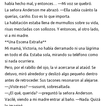
había hecho mal, y entonces… —Mi voz se quebró.
La señora Anderson me abrazó. —Ella sabía cuánto la
querías, cariño. Eso es lo que importa.
La habitación estaba llena de murmullos sobre su vida,
risas mezcladas con sollozos. Y entonces, al otro lado,
vi a mi madre.
**Una Escena Extraña**
Mi mamá, Victoria, no había derramado ni una lágrima
en todo el día. Estaba sola, mirando su teléfono como
si nada ocurriera.
Pero, por el rabillo del ojo, la vi acercarse al ataúd. Se
detuvo, miró alrededor y deslizó algo pequeño dentro
antes de retroceder. Sus tacones resonaron al alejarse.
—¿Viste eso? —susurré, sobresaltada.
—¿El qué, querida? —preguntó la señora Anderson.
Vacilé, viendo a mi madre entrar al baño. —Nada. Quizá
lo imaginé.