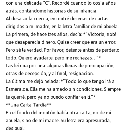
con una delicada “C”. Recordé cuando lo cosía años
atrás, contándome historias de su infancia.
Al desatar la cuerda, encontré decenas de cartas
dirigidas a mi madre, en la letra familiar de mi abuela.
La primera, de hace tres años, decía: *”Victoria, noté
que desaparecía dinero. Quise creer que era un error.
Pero sé la verdad. Por favor, detente antes de perderlo
todo. Quiero ayudarte, pero me rechazas…”*
Las leí una por una: algunas llenas de preocupación,
otras de decepción, y al final, resignación.
La última me dejó helada: *”Todo lo que tengo irá a
Esmeralda. Ella me ha amado sin condiciones. Siempre
te querré, pero ya no puedo confiar en ti.”*
**Una Carta Tardía**
En el fondo del montón había otra carta, no de mi
abuela, sino de mi madre. Su letra era apresurada,
desigual: