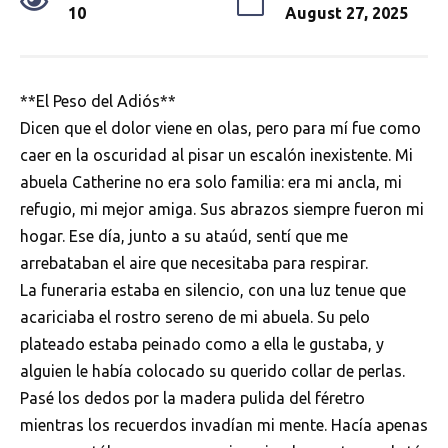
10
August 27, 2025
**El Peso del Adiós**
Dicen que el dolor viene en olas, pero para mí fue como
caer en la oscuridad al pisar un escalón inexistente. Mi
abuela Catherine no era solo familia: era mi ancla, mi
refugio, mi mejor amiga. Sus abrazos siempre fueron mi
hogar. Ese día, junto a su ataúd, sentí que me
arrebataban el aire que necesitaba para respirar.
La funeraria estaba en silencio, con una luz tenue que
acariciaba el rostro sereno de mi abuela. Su pelo
plateado estaba peinado como a ella le gustaba, y
alguien le había colocado su querido collar de perlas.
Pasé los dedos por la madera pulida del féretro
mientras los recuerdos invadían mi mente. Hacía apenas