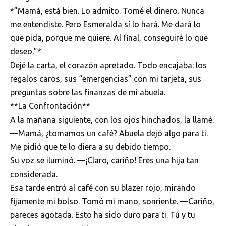
*”Mamá, está bien. Lo admito. Tomé el dinero. Nunca
me entendiste. Pero Esmeralda sí lo hará. Me dará lo
que pida, porque me quiere. Al final, conseguiré lo que
deseo.”*
Dejé la carta, el corazón apretado. Todo encajaba: los
regalos caros, sus “emergencias” con mi tarjeta, sus
preguntas sobre las finanzas de mi abuela.
**La Confrontación**
A la mañana siguiente, con los ojos hinchados, la llamé.
—Mamá, ¿tomamos un café? Abuela dejó algo para ti.
Me pidió que te lo diera a su debido tiempo.
Su voz se iluminó. —¡Claro, cariño! Eres una hija tan
considerada.
Esa tarde entró al café con su blazer rojo, mirando
fijamente mi bolso. Tomó mi mano, sonriente. —Cariño,
pareces agotada. Esto ha sido duro para ti. Tú y tu