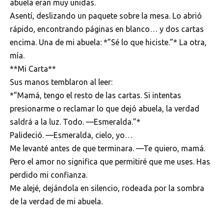
abuela eran muy unidas.
Asentí, deslizando un paquete sobre la mesa. Lo abrió
rápido, encontrando páginas en blanco… y dos cartas
encima. Una de mi abuela: *”Sé lo que hiciste.”* La otra,
mía.
**Mi Carta**
Sus manos temblaron al leer:
*”Mamá, tengo el resto de las cartas. Si intentas
presionarme o reclamar lo que dejó abuela, la verdad
saldrá a la luz. Todo. —Esmeralda.”*
Palideció. —Esmeralda, cielo, yo…
Me levanté antes de que terminara. —Te quiero, mamá.
Pero el amor no significa que permitiré que me uses. Has
perdido mi confianza.
Me alejé, dejándola en silencio, rodeada por la sombra
de la verdad de mi abuela.