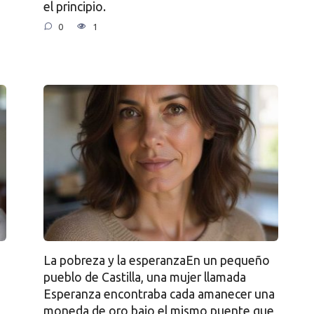
el principio.
0
1
La pobreza y la esperanzaEn un pequeño
pueblo de Castilla, una mujer llamada
Esperanza encontraba cada amanecer una
moneda de oro bajo el mismo puente que