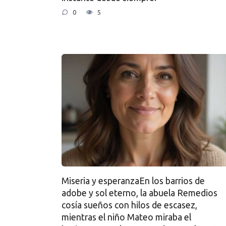
0
5
Miseria y esperanzaEn los barrios de
adobe y sol eterno, la abuela Remedios
cosía sueños con hilos de escasez,
mientras el niño Mateo miraba el