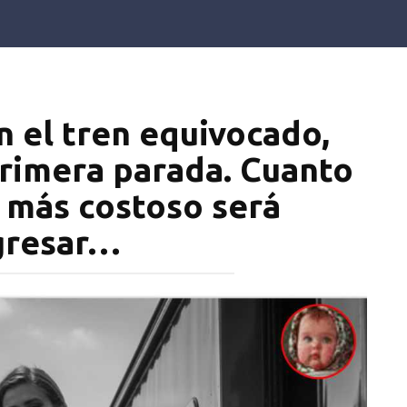
n el tren equivocado,
primera parada. Cuanto
 más costoso será
gresar…