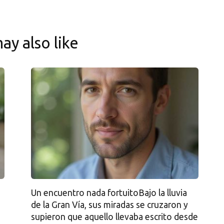
ay also like
e
Un encuentro nada fortuitoBajo la lluvia
de la Gran Vía, sus miradas se cruzaron y
supieron que aquello llevaba escrito desde