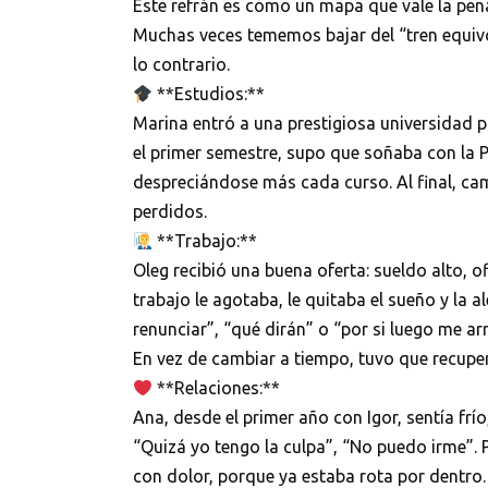
Este refrán es como un mapa que vale la pena
Muchas veces tememos bajar del “tren equivo
lo contrario.
**Estudios:**
Marina entró a una prestigiosa universidad 
el primer semestre, supo que soñaba con la P
despreciándose más cada curso. Al final, ca
perdidos.
**Trabajo:**
Oleg recibió una buena oferta: sueldo alto, of
trabajo le agotaba, le quitaba el sueño y la 
renunciar”, “qué dirán” o “por si luego me ar
En vez de cambiar a tiempo, tuvo que recupe
**Relaciones:**
Ana, desde el primer año con Igor, sentía frío,
“Quizá yo tengo la culpa”, “No puedo irme”. P
con dolor, porque ya estaba rota por dentro.