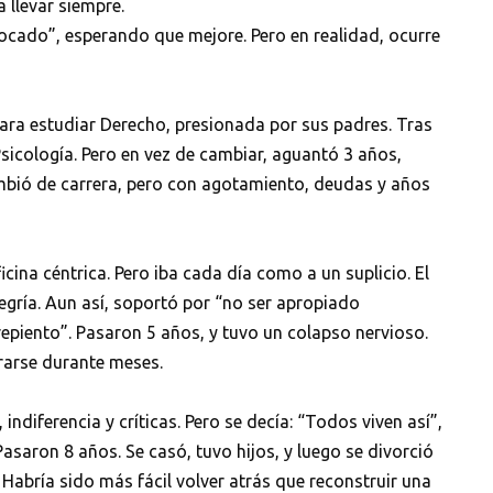
 llevar siempre.
cado”, esperando que mejore. Pero en realidad, ocurre
para estudiar Derecho, presionada por sus padres. Tras
sicología. Pero en vez de cambiar, aguantó 3 años,
mbió de carrera, pero con agotamiento, deudas y años
icina céntrica. Pero iba cada día como a un suplicio. El
alegría. Aun así, soportó por “no ser apropiado
repiento”. Pasaron 5 años, y tuvo un colapso nervioso.
rarse durante meses.
 indiferencia y críticas. Pero se decía: “Todos viven así”,
asaron 8 años. Se casó, tuvo hijos, y luego se divorció
 Habría sido más fácil volver atrás que reconstruir una