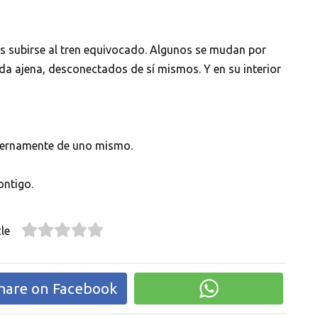
 es subirse al tren equivocado. Algunos se mudan por
da ajena, desconectados de sí mismos. Y en su interior
eternamente de uno mismo.
ontigo.
le
hare on Facebook