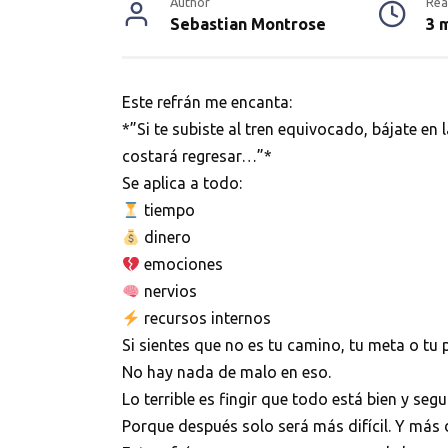
Author
Rea
Sebastian Montrose
3 
Este refrán me encanta:
*”Si te subiste al tren equivocado, bájate en
costará regresar…”*
Se aplica a todo:
tiempo
dinero
emociones
nervios
recursos internos
Si sientes que no es tu camino, tu meta o tu p
No hay nada de malo en eso.
Lo terrible es fingir que todo está bien y segu
Porque después solo será más difícil. Y más