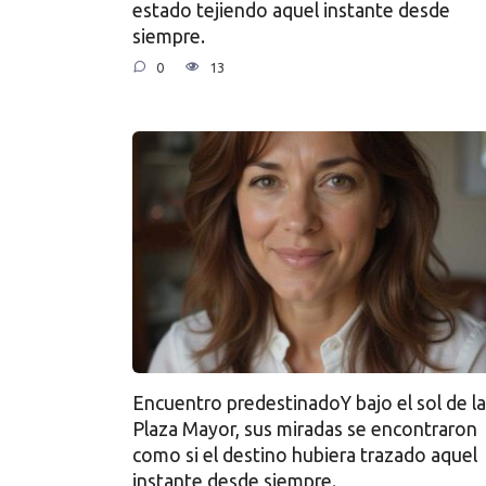
estado tejiendo aquel instante desde
siempre.
0
13
Encuentro predestinadoY bajo el sol de la
Plaza Mayor, sus miradas se encontraron
como si el destino hubiera trazado aquel
instante desde siempre.