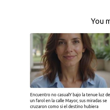
You m
Encuentro no casualY bajo la tenue luz d
un farol en la calle Mayor, sus miradas se
cruzaron como si el destino hubiera