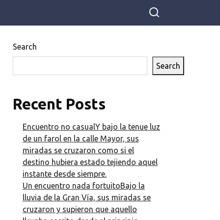
Search
Search
Recent Posts
Encuentro no casualY bajo la tenue luz
de un farol en la calle Mayor, sus
miradas se cruzaron como si el
destino hubiera estado tejiendo aquel
instante desde siempre.
Un encuentro nada fortuitoBajo la
lluvia de la Gran Vía, sus miradas se
cruzaron y supieron que aquello