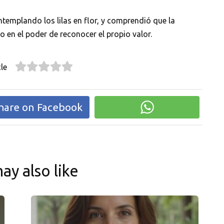
ntemplando los lilas en flor, y comprendió que la
o en el poder de reconocer el propio valor.
le
hare on Facebook
ay also like