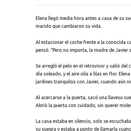
Elena llegó media hora antes a casa de su su
marido que cambiaron su vida.
Al estacionar el coche frente a la conocida c
pensó. “Pero no importa, la madre de Javier 
Se arregló el pelo en el retrovisor y salió de
día soleado, y el aire olía a lilas en flor. El
jardines tranquilos con Javier, cuando aún 
Al acercarse a la puerta, sacó una llavesu sue
Abrió la puerta con cuidado, sin querer mol
La casa estaba en silencio, solo se escucha
su suegra y estaba a punto de llamarla cuando