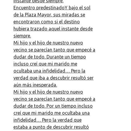
instante desde siempre.
Encuentro predestinadoY bajo el sol
de la Plaza Mayor, sus miradas se
encontraron como si el destino
hubiera trazado aquel instante desde
siempre.
Mi hijo y el hijo de nuestro nuevo
vecino se parecían tanto que empecé a
dudar de todo. Durante un tiempo
incluso creí que mi marido me
ocultaba una infidelidad… Pero la
verdad que iba a descubrir resultó ser
aún más inesperada.
Mi hijo y el hijo de nuestro nuevo
vecino se parecían tanto que empecé a
dudar de todo. Por un tiempo incluso
creí que mi marido me ocultaba una
infidelidad… Pero la verdad que
estaba a punto de descubrir resultó