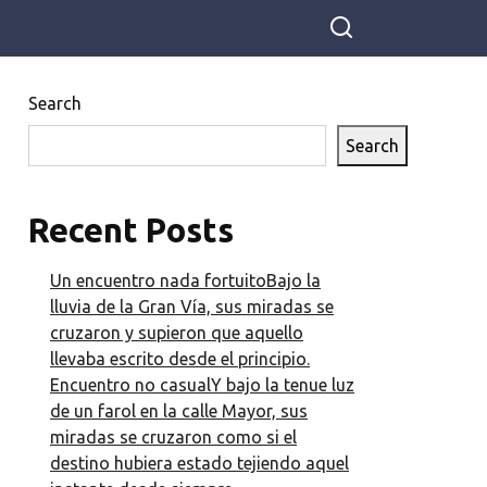
Search
Search
Recent Posts
Un encuentro nada fortuitoBajo la
lluvia de la Gran Vía, sus miradas se
cruzaron y supieron que aquello
llevaba escrito desde el principio.
Encuentro no casualY bajo la tenue luz
de un farol en la calle Mayor, sus
miradas se cruzaron como si el
destino hubiera estado tejiendo aquel