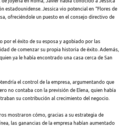
 de joyería en Roma, Javier había conocido a Jessica
n estadounidense. Jessica vio potencial en “Flores de
sa, ofreciéndole un puesto en el consejo directivo de
o por el éxito de su esposa y agobiado por las
unidad de comenzar su propia historia de éxito. Además,
 quien ya le había encontrado una casa cerca de San
obtendría el control de la empresa, argumentando que
Pero no contaba con la previsión de Elena, quien había
ban su contribución al crecimiento del negocio.
ieros mostraron cómo, gracias a su estrategia de
 línea, las ganancias de la empresa habían aumentado