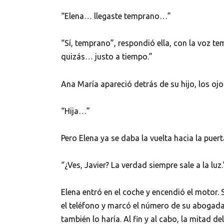
“Elena… llegaste temprano…”
“Sí, temprano”, respondió ella, con la voz t
quizás… justo a tiempo.”
Ana María apareció detrás de su hijo, los oj
“Hija…”
Pero Elena ya se daba la vuelta hacia la puer
“¿Ves, Javier? La verdad siempre sale a la luz.
Elena entró en el coche y encendió el motor
el teléfono y marcó el número de su abogada. 
también lo haría. Al fin y al cabo, la mitad de