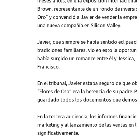
meses antes, en una exposición internacional
Brown, representante de un fondo de inversió
Oro” y convenció a Javier de vender la empre
una nueva compañía en Silicon Valley.
Javier, que siempre se había sentido eclipsad
tradiciones familiares, vio en esto la oport
había surgido un romance entre él y Jessica,
Francisco.
En el tribunal, Javier estaba seguro de que 
“Flores de Oro” era la herencia de su padre. 
guardado todos los documentos que demostra
En la tercera audiencia, los informes financ
marketing y al lanzamiento de las ventas en
significativamente.