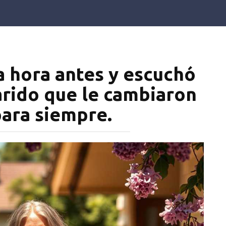
a hora antes y escuchó
arido que le cambiaron
para siempre.