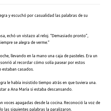
egra y escuchó por casualidad las palabras de su
asa, echó un vistazo al reloj. “Demasiado pronto”,
siempre se alegra de verme.”
l coche, llevando en la mano una caja de pasteles. Era un
ena sonrió al recordar cómo solía pasear por estos
no estaban casados.
gra le había insistido tiempo atrás en que tuviera una.
estar a Ana María si estaba descansando.
ban voces apagadas desde la cocina. Reconoció la voz de
 las siguientes palabras la paralizaron.