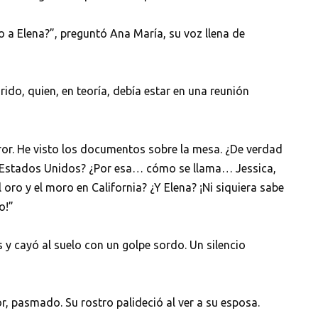
a Elena?”, preguntó Ana María, su voz llena de
ido, quien, en teoría, debía estar en una reunión
ror. He visto los documentos sobre la mesa. ¿De verdad
 a Estados Unidos? ¿Por esa… cómo se llama… Jessica,
 oro y el moro en California? ¿Y Elena? ¡Ni siquiera sabe
o!”
 y cayó al suelo con un golpe sordo. Un silencio
r, pasmado. Su rostro palideció al ver a su esposa.