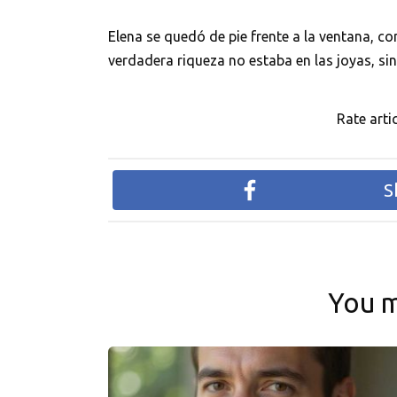
Elena se quedó de pie frente a la ventana, co
verdadera riqueza no estaba en las joyas, sin
Rate artic
S
You m