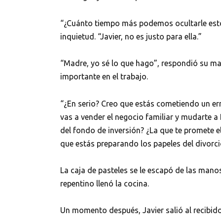
“¿Cuánto tiempo más podemos ocultarle esto 
inquietud. “Javier, no es justo para ella.”
“Madre, yo sé lo que hago”, respondió su mar
importante en el trabajo.
“¿En serio? Creo que estás cometiendo un er
vas a vender el negocio familiar y mudarte
del fondo de inversión? ¿La que te promete el
que estás preparando los papeles del divorci
La caja de pasteles se le escapó de las manos
repentino llenó la cocina.
Un momento después, Javier salió al recibido