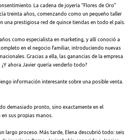
consentimiento. La cadena de joyería “Flores de Oro”
acía treinta años, comenzando como un pequeño taller
n una prestigiosa red de quince tiendas en todo el país.
 años como especialista en marketing, y allí conoció a
 completo en el negocio familiar, introduciendo nuevas
rnacionales. Gracias a ella, las ganancias de la empresa
. ¿Y ahora Javier quería venderlo todo?
Tengo información interesante sobre una posible venta.
gado demasiado pronto, sino exactamente en el
 en sus propias manos.
un largo proceso. Más tarde, Elena descubrió todo: seis