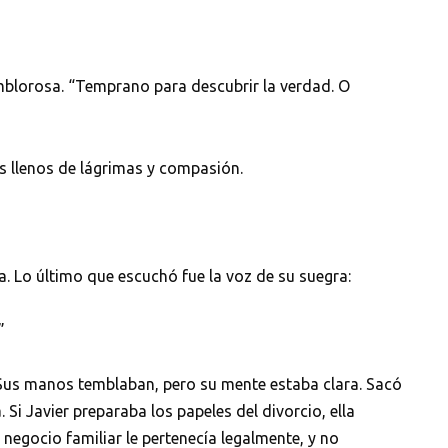
emblorosa. “Temprano para descubrir la verdad. O
os llenos de lágrimas y compasión.
ta. Lo último que escuchó fue la voz de su suegra:
”
. Sus manos temblaban, pero su mente estaba clara. Sacó
Si Javier preparaba los papeles del divorcio, ella
l negocio familiar le pertenecía legalmente, y no