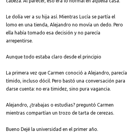
cabeza. Al parecer, eso era lo normal en aquella casa.
Le dolía ver a su hija así. Mientras Lucía se partía el
lomo en una tienda, Alejandro no movía un dedo. Pero
ella había tomado esa decisión y no parecía
arrepentirse.
Aunque todo estaba claro desde el principio
La primera vez que Carmen conoció a Alejandro, parecía
tímido, incluso dócil. Pero bastó una conversación para
darse cuenta: no era timidez, sino pura vagancia.
Alejandro, ¿trabajas o estudias? preguntó Carmen
mientras compartían un trozo de tarta de cerezas.
Bueno Dejé la universidad en el primer año.