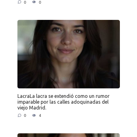
0
0
LacraLa lacra se extendió como un rumor
imparable por las calles adoquinadas del
viejo Madrid.
0
4