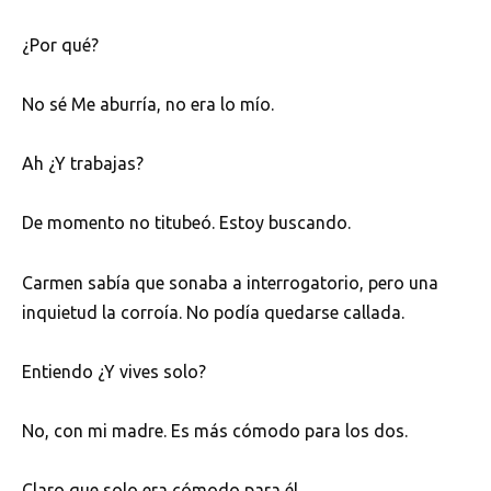
¿Por qué?
No sé Me aburría, no era lo mío.
Ah ¿Y trabajas?
De momento no titubeó. Estoy buscando.
Carmen sabía que sonaba a interrogatorio, pero una
inquietud la corroía. No podía quedarse callada.
Entiendo ¿Y vives solo?
No, con mi madre. Es más cómodo para los dos.
Claro que solo era cómodo para él.