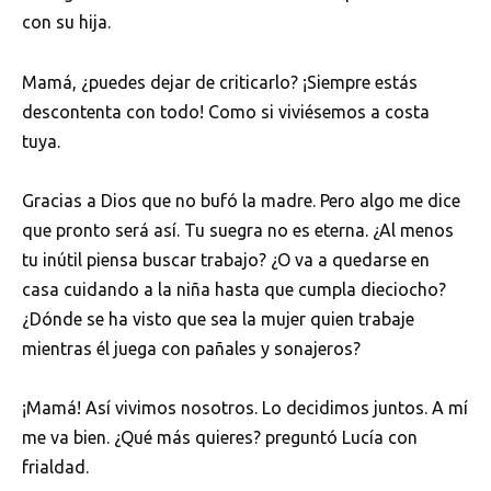
con su hija.
Mamá, ¿puedes dejar de criticarlo? ¡Siempre estás
descontenta con todo! Como si viviésemos a costa
tuya.
Gracias a Dios que no bufó la madre. Pero algo me dice
que pronto será así. Tu suegra no es eterna. ¿Al menos
tu inútil piensa buscar trabajo? ¿O va a quedarse en
casa cuidando a la niña hasta que cumpla dieciocho?
¿Dónde se ha visto que sea la mujer quien trabaje
mientras él juega con pañales y sonajeros?
¡Mamá! Así vivimos nosotros. Lo decidimos juntos. A mí
me va bien. ¿Qué más quieres? preguntó Lucía con
frialdad.