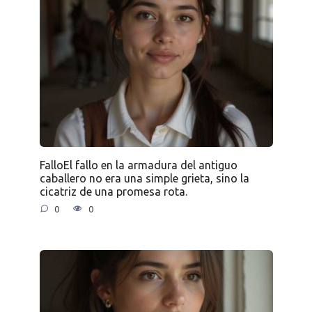
FalloEl fallo en la armadura del antiguo
caballero no era una simple grieta, sino la
cicatriz de una promesa rota.
0
0