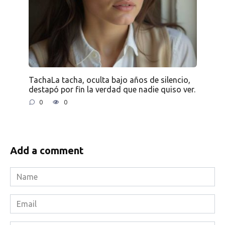
TachaLa tacha, oculta bajo años de silencio,
destapó por fin la verdad que nadie quiso ver.
0
0
Add a comment
Name
*
Email
*