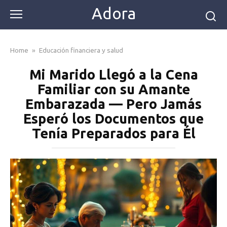
Skip
Adora
to
content
Home
»
Educación financiera y salud
Mi Marido Llegó a la Cena
Familiar con su Amante
Embarazada — Pero Jamás
Esperó los Documentos que
Tenía Preparados para Él