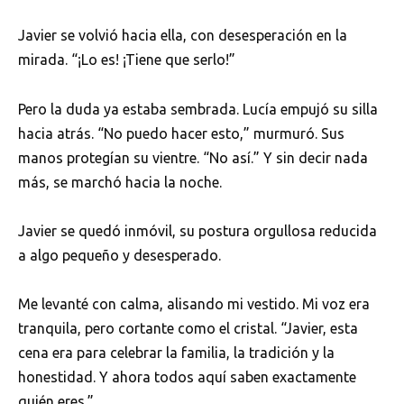
Javier se volvió hacia ella, con desesperación en la
mirada. “¡Lo es! ¡Tiene que serlo!”
Pero la duda ya estaba sembrada. Lucía empujó su silla
hacia atrás. “No puedo hacer esto,” murmuró. Sus
manos protegían su vientre. “No así.” Y sin decir nada
más, se marchó hacia la noche.
Javier se quedó inmóvil, su postura orgullosa reducida
a algo pequeño y desesperado.
Me levanté con calma, alisando mi vestido. Mi voz era
tranquila, pero cortante como el cristal. “Javier, esta
cena era para celebrar la familia, la tradición y la
honestidad. Y ahora todos aquí saben exactamente
quién eres.”