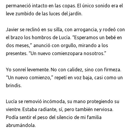
permaneció intacto en las copas. El único sonido era el
leve zumbido de las luces del jardín.
Javier se reclinó en su silla, con arrogancia, y rodeó con
el brazo los hombros de Lucía. “Esperamos un bebé en
dos meses,” anunció con orgullo, mirando a los
presentes. “Un nuevo comienzopara nosotros.”
Yo sonreí levemente. No con calidez, sino con firmeza.
“Un nuevo comienzo,” repetí en voz baja, casi como un
brindis.
Lucía se removió incómoda, su mano protegiendo su
vientre. Estaba radiante, sí, pero también nerviosa.
Podía sentir el peso del silencio de mi familia
abrumándola.