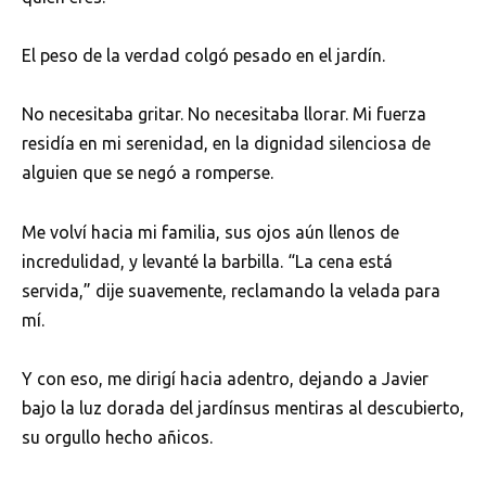
El peso de la verdad colgó pesado en el jardín.
No necesitaba gritar. No necesitaba llorar. Mi fuerza
residía en mi serenidad, en la dignidad silenciosa de
alguien que se negó a romperse.
Me volví hacia mi familia, sus ojos aún llenos de
incredulidad, y levanté la barbilla. “La cena está
servida,” dije suavemente, reclamando la velada para
mí.
Y con eso, me dirigí hacia adentro, dejando a Javier
bajo la luz dorada del jardínsus mentiras al descubierto,
su orgullo hecho añicos.