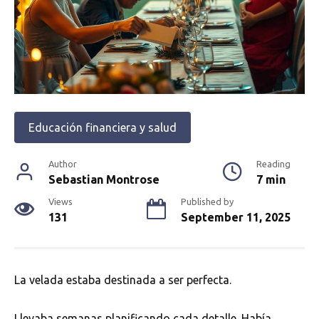
Educación financiera y salud
Author
Reading
Sebastian Montrose
7 min
Views
Published by
131
September 11, 2025
La velada estaba destinada a ser perfecta.
Llevaba semanas planificando cada detalle. Había