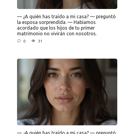
— ¿A quién has traído a mi casa? — preguntó
la esposa sorprendida. — Habíamos
acordado que los hijos de tu primer
matrimonio no vivirán con nosotros.
0
31
— ¿A quién has traído a mi casa? — preguntó