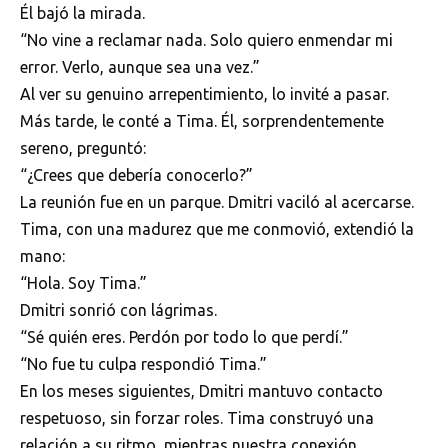
Él bajó la mirada.
“No vine a reclamar nada. Solo quiero enmendar mi
error. Verlo, aunque sea una vez.”
Al ver su genuino arrepentimiento, lo invité a pasar.
Más tarde, le conté a Tima. Él, sorprendentemente
sereno, preguntó:
“¿Crees que debería conocerlo?”
La reunión fue en un parque. Dmitri vaciló al acercarse.
Tima, con una madurez que me conmovió, extendió la
mano:
“Hola. Soy Tima.”
Dmitri sonrió con lágrimas.
“Sé quién eres. Perdón por todo lo que perdí.”
“No fue tu culpa respondió Tima.”
En los meses siguientes, Dmitri mantuvo contacto
respetuoso, sin forzar roles. Tima construyó una
relación a su ritmo, mientras nuestra conexión