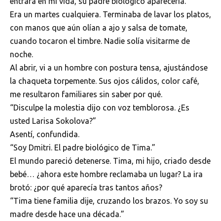
entrara en mi vida, su padre biológico aparecería.
Era un martes cualquiera. Terminaba de lavar los platos,
con manos que aún olían a ajo y salsa de tomate,
cuando tocaron el timbre. Nadie solía visitarme de
noche.
Al abrir, vi a un hombre con postura tensa, ajustándose
la chaqueta torpemente. Sus ojos cálidos, color café,
me resultaron familiares sin saber por qué.
“Disculpe la molestia dijo con voz temblorosa. ¿Es
usted Larisa Sokolova?”
Asentí, confundida.
“Soy Dmitri. El padre biológico de Tima.”
El mundo pareció detenerse. Tima, mi hijo, criado desde
bebé… ¿ahora este hombre reclamaba un lugar? La ira
brotó: ¿por qué aparecía tras tantos años?
“Tima tiene familia dije, cruzando los brazos. Yo soy su
madre desde hace una década.”