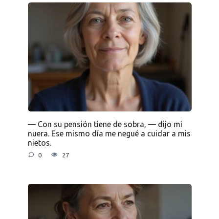
— Con su pensión tiene de sobra, — dijo mi
nuera. Ese mismo día me negué a cuidar a mis
nietos.
0
27