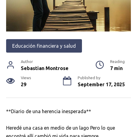
Educación financiera y salud
Author
Reading
Sebastian Montrose
7 min
Views
Published by
29
September 17, 2025
**Diario de una herencia inesperada**
Heredé una casa en medio de un lago Pero lo que
encontré allí cambió mi vida para siempre.