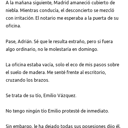
A la mañana siguiente, Madrid amaneció cubierto de
niebla. Mientras conducía, el desconcierto se mezcló
con irritación. El notario me esperaba a la puerta de su
oficina.
Pase, Adrián. Sé que le resulta extraño, pero si fuera
algo ordinario, no le molestaría en domingo.
La oficina estaba vacía, solo el eco de mis pasos sobre
el suelo de madera. Me senté frente al escritorio,
cruzando los brazos.
Se trata de su tío, Emilio Vázquez.
No tengo ningún tío Emilio protesté de inmediato.
Sin embargo, le ha dejado todas sus posesiones dijo él,