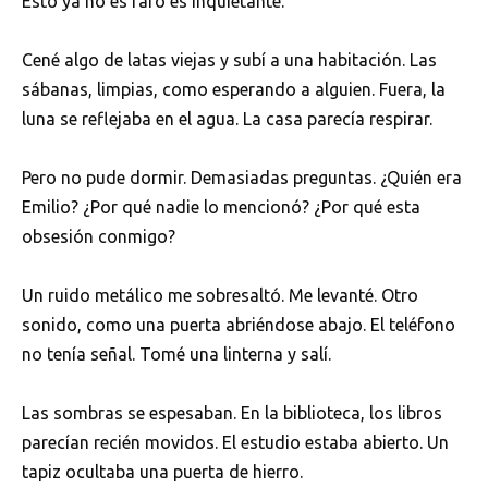
Esto ya no es raro es inquietante.
Cené algo de latas viejas y subí a una habitación. Las
sábanas, limpias, como esperando a alguien. Fuera, la
luna se reflejaba en el agua. La casa parecía respirar.
Pero no pude dormir. Demasiadas preguntas. ¿Quién era
Emilio? ¿Por qué nadie lo mencionó? ¿Por qué esta
obsesión conmigo?
Un ruido metálico me sobresaltó. Me levanté. Otro
sonido, como una puerta abriéndose abajo. El teléfono
no tenía señal. Tomé una linterna y salí.
Las sombras se espesaban. En la biblioteca, los libros
parecían recién movidos. El estudio estaba abierto. Un
tapiz ocultaba una puerta de hierro.