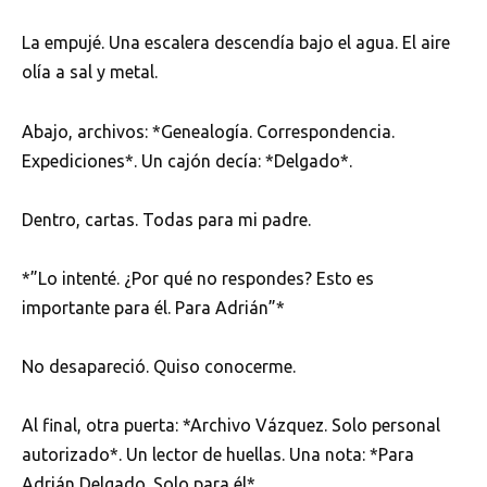
La empujé. Una escalera descendía bajo el agua. El aire
olía a sal y metal.
Abajo, archivos: *Genealogía. Correspondencia.
Expediciones*. Un cajón decía: *Delgado*.
Dentro, cartas. Todas para mi padre.
*”Lo intenté. ¿Por qué no respondes? Esto es
importante para él. Para Adrián”*
No desapareció. Quiso conocerme.
Al final, otra puerta: *Archivo Vázquez. Solo personal
autorizado*. Un lector de huellas. Una nota: *Para
Adrián Delgado. Solo para él*.