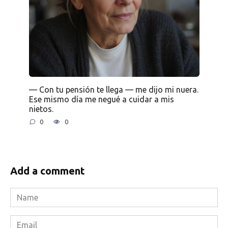
— Con tu pensión te llega — me dijo mi nuera.
Ese mismo día me negué a cuidar a mis
nietos.
0
0
Add a comment
Name
*
Email