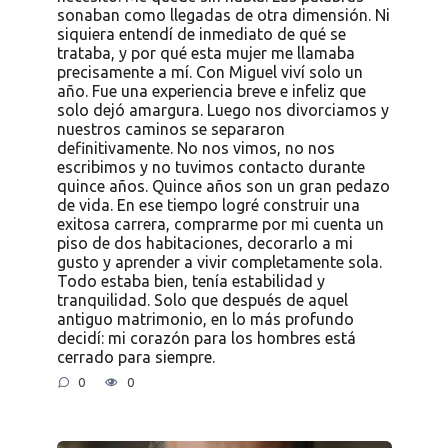
sonaban como llegadas de otra dimensión. Ni
siquiera entendí de inmediato de qué se
trataba, y por qué esta mujer me llamaba
precisamente a mí. Con Miguel viví solo un
año. Fue una experiencia breve e infeliz que
solo dejó amargura. Luego nos divorciamos y
nuestros caminos se separaron
definitivamente. No nos vimos, no nos
escribimos y no tuvimos contacto durante
quince años. Quince años son un gran pedazo
de vida. En ese tiempo logré construir una
exitosa carrera, comprarme por mi cuenta un
piso de dos habitaciones, decorarlo a mi
gusto y aprender a vivir completamente sola.
Todo estaba bien, tenía estabilidad y
tranquilidad. Solo que después de aquel
antiguo matrimonio, en lo más profundo
decidí: mi corazón para los hombres está
cerrado para siempre.
0
0