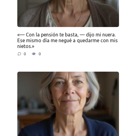
«— Con la pensión te basta, — dijo mi nuera.
Ese mismo día me negué a quedarme con mis
nietos.»
0
0