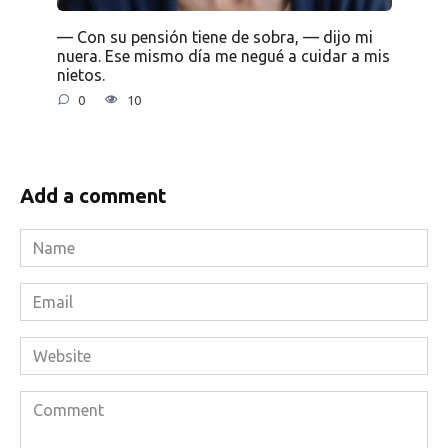
— Con su pensión tiene de sobra, — dijo mi
nuera. Ese mismo día me negué a cuidar a mis
nietos.
0
10
Add a comment
Name
*
Email
*
Website
Comment