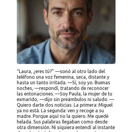
“Laura, ¿eres tú?” —sonó al otro lado del
teléfono una voz femenina, seca, distante y
hasta un tanto irritada. —Sí, soy yo. Buenas
noches, —respondí, tratando de reconocer
las entonaciones. —Soy Paula, la mujer de tu
exmarido, —dijo sin preámbulos ni saludo. —
Quiero darte dos noticias. La primera: Miguel
ya no está. La segunda: ven y recoge a su
madre. Porque aquí no la quiero. Me quedé
helada. Sus palabras llegaban como desde
otra dimensión. Ni siquiera entendí al instante