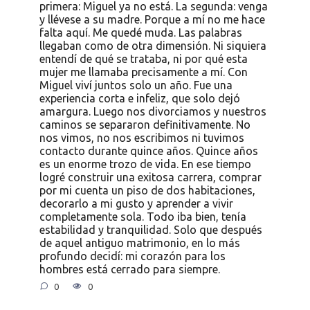
primera: Miguel ya no está. La segunda: venga
y llévese a su madre. Porque a mí no me hace
falta aquí. Me quedé muda. Las palabras
llegaban como de otra dimensión. Ni siquiera
entendí de qué se trataba, ni por qué esta
mujer me llamaba precisamente a mí. Con
Miguel viví juntos solo un año. Fue una
experiencia corta e infeliz, que solo dejó
amargura. Luego nos divorciamos y nuestros
caminos se separaron definitivamente. No
nos vimos, no nos escribimos ni tuvimos
contacto durante quince años. Quince años
es un enorme trozo de vida. En ese tiempo
logré construir una exitosa carrera, comprar
por mi cuenta un piso de dos habitaciones,
decorarlo a mi gusto y aprender a vivir
completamente sola. Todo iba bien, tenía
estabilidad y tranquilidad. Solo que después
de aquel antiguo matrimonio, en lo más
profundo decidí: mi corazón para los
hombres está cerrado para siempre.
0
0