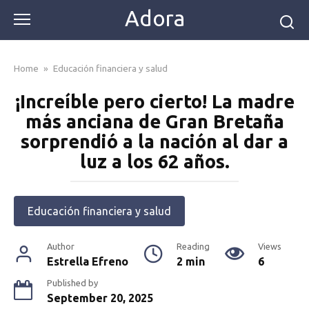
Skip
Adora
to
content
Home
»
Educación financiera y salud
¡Increíble pero cierto! La madre
más anciana de Gran Bretaña
sorprendió a la nación al dar a
luz a los 62 años.
Educación financiera y salud
Author
Reading
Views
Estrella Efreno
2 min
6
Published by
September 20, 2025