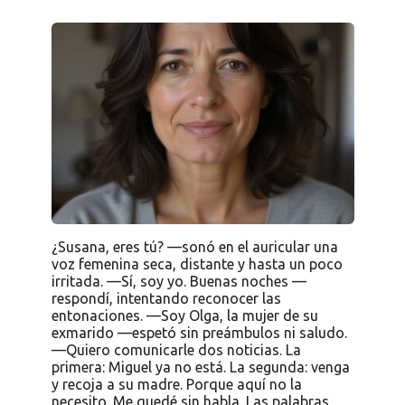
¿Susana, eres tú? —sonó en el auricular una
voz femenina seca, distante y hasta un poco
irritada. —Sí, soy yo. Buenas noches —
respondí, intentando reconocer las
entonaciones. —Soy Olga, la mujer de su
exmarido —espetó sin preámbulos ni saludo.
—Quiero comunicarle dos noticias. La
primera: Miguel ya no está. La segunda: venga
y recoja a su madre. Porque aquí no la
necesito. Me quedé sin habla. Las palabras