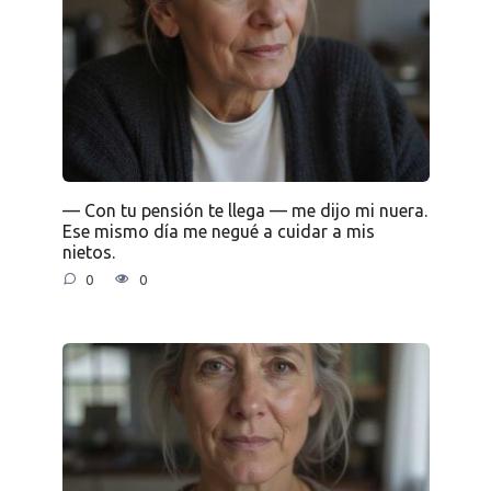
— Con tu pensión te llega — me dijo mi nuera.
Ese mismo día me negué a cuidar a mis
nietos.
0
0