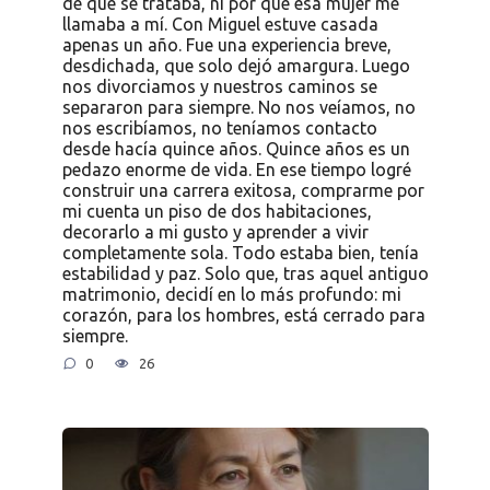
de qué se trataba, ni por qué esa mujer me
llamaba a mí. Con Miguel estuve casada
apenas un año. Fue una experiencia breve,
desdichada, que solo dejó amargura. Luego
nos divorciamos y nuestros caminos se
separaron para siempre. No nos veíamos, no
nos escribíamos, no teníamos contacto
desde hacía quince años. Quince años es un
pedazo enorme de vida. En ese tiempo logré
construir una carrera exitosa, comprarme por
mi cuenta un piso de dos habitaciones,
decorarlo a mi gusto y aprender a vivir
completamente sola. Todo estaba bien, tenía
estabilidad y paz. Solo que, tras aquel antiguo
matrimonio, decidí en lo más profundo: mi
corazón, para los hombres, está cerrado para
siempre.
0
26