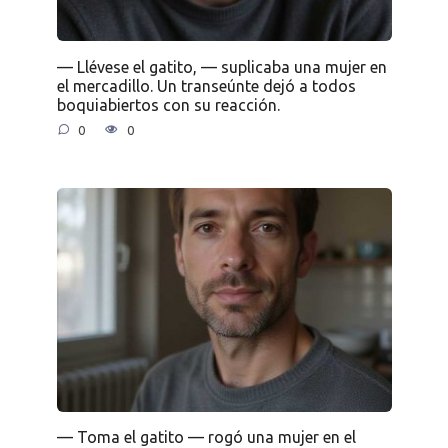
— Llévese el gatito, — suplicaba una mujer en
el mercadillo. Un transeúnte dejó a todos
boquiabiertos con su reacción.
0
0
— Toma el gatito — rogó una mujer en el