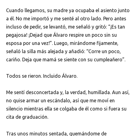
Cuando llegamos, su madre ya ocupaba el asiento junto
a él. No me importó y me senté al otro lado. Pero antes
incluso de pedir, se levantó, me señaló y gritó: “¡Es tan
pegajosa! ¡Dejad que Álvaro respire un poco sin su
esposa por una vez!”. Luego, mirándome fijamente,
señaló la silla más alejada y añadió: “Corre un poco,
cariño. Deja que mamá se siente con su cumpleañero”.
Todos se rieron. Incluido Álvaro.
Me sentí desconcertada y, la verdad, humillada. Aun así,
no quise armar un escándalo, así que me moví en
silencio mientras ella se colgaba de él como si fuera su
cita de graduación.
Tras unos minutos sentada, quemándome de