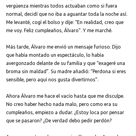
vergüenza mientras todos actuaban como si fuera
normal, decidí que no iba a aguantar toda la noche así.
Me levanté, cogí el bolso y dije: “En realidad, creo que
me voy. Feliz cumpleaños, Álvaro”. Y me marché.
Más tarde, Álvaro me envió un mensaje furioso. Dijo
que había montado un espectáculo, lo había
avergonzado delante de su familia y que “exageré una
broma sin maldad”. Su madre añadió: “Perdona si eres
sensible, pero aquí nos gusta divertirnos”.
Ahora Álvaro me hace el vacío hasta que me disculpe.
No creo haber hecho nada malo, pero como era su
cumpleaños, empiezo a dudar. ¿Estoy loca por pensar
que se pasaron? ¿De verdad debo pedir perdón?