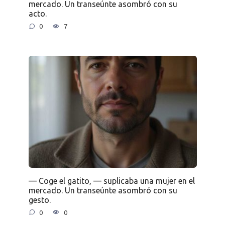
mercado. Un transeúnte asombró con su
acto.
0
7
— Coge el gatito, — suplicaba una mujer en el
mercado. Un transeúnte asombró con su
gesto.
0
0