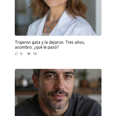
Trajeron gata y la dejaron. Tres años,
asombro: ¿qué le pasó?
0
10