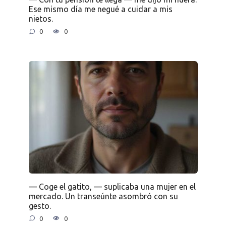
Ese mismo día me negué a cuidar a mis
nietos.
0
0
— Coge el gatito, — suplicaba una mujer en el
mercado. Un transeúnte asombró con su
gesto.
0
0