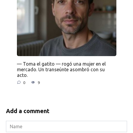
— Toma el gatito — rogó una mujer en el
mercado. Un transeúnte asombró con su
acto.
0
9
Add a comment
Name
*