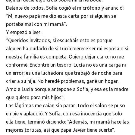
Delante de todos, Sofía cogió el micrófono y anunció:
“Mi nuevo papá me dio esta carta por si alguien se
portaba mal con mi mamá”.
Y empezó a leer:
“Queridos invitados, si escucháis esto es porque
alguien ha dudado de si Lucía merece ser mi esposa o si
nuestra familia es completa. Quiero dejar claro: no me
conformé. Encontré un tesoro. Lucía no es una carga ni
un error; es una luchadora que trabajó de noche para
criar a su hija. No heredé problemas, gané un hogar.
Amo a Lucía porque antepone a Sofía, y esa es la madre
que quiero para mis hijos”.
Las lágrimas me caían sin parar. Todo el salón se puso
en pie y aplaudió. Y Sofía, con esa inocencia que solo
ella tiene, terminó diciendo: “Además, mi mamá hace las
mejores tortitas, así que papá Javier tiene suerte”.