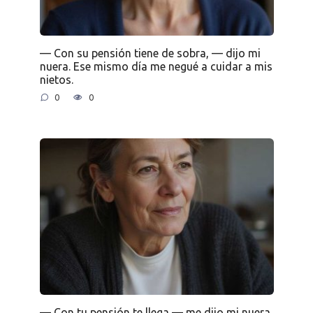
— Con su pensión tiene de sobra, — dijo mi
nuera. Ese mismo día me negué a cuidar a mis
nietos.
0
0
— Con tu pensión te llega — me dijo mi nuera.