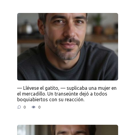
— Llévese el gatito, — suplicaba una mujer en
el mercadillo. Un transeúnte dejó a todos
boquiabiertos con su reacción.
0
0