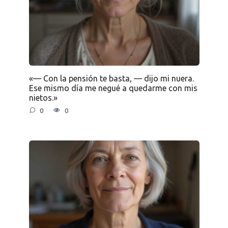
«— Con la pensión te basta, — dijo mi nuera.
Ese mismo día me negué a quedarme con mis
nietos.»
0
0