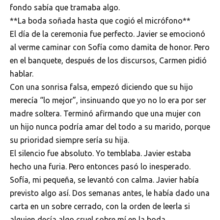
fondo sabía que tramaba algo.
**La boda soñada hasta que cogió el micrófono**
El día de la ceremonia fue perfecto. Javier se emocionó
al verme caminar con Sofía como damita de honor. Pero
en el banquete, después de los discursos, Carmen pidió
hablar.
Con una sonrisa falsa, empezó diciendo que su hijo
merecía “lo mejor”, insinuando que yo no lo era por ser
madre soltera. Terminó afirmando que una mujer con
un hijo nunca podría amar del todo a su marido, porque
su prioridad siempre sería su hija.
El silencio fue absoluto. Yo temblaba. Javier estaba
hecho una furia. Pero entonces pasó lo inesperado.
Sofía, mi pequeña, se levantó con calma. Javier había
previsto algo así. Dos semanas antes, le había dado una
carta en un sobre cerrado, con la orden de leerla si
alguien decía algo cruel sobre mí en la boda.