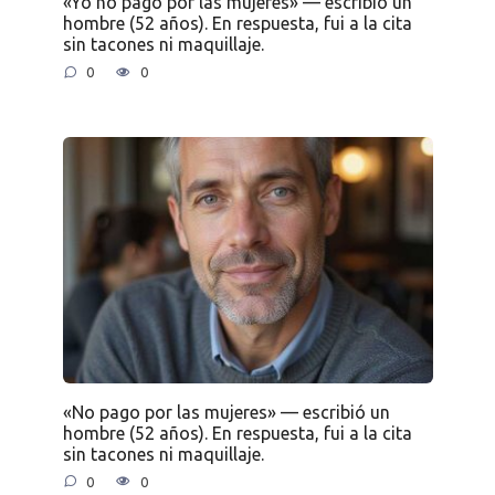
«Yo no pago por las mujeres» — escribió un
hombre (52 años). En respuesta, fui a la cita
sin tacones ni maquillaje.
0
0
«No pago por las mujeres» — escribió un
hombre (52 años). En respuesta, fui a la cita
sin tacones ni maquillaje.
0
0