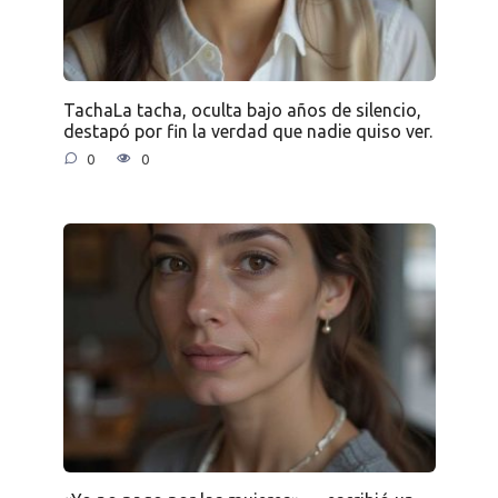
TachaLa tacha, oculta bajo años de silencio,
destapó por fin la verdad que nadie quiso ver.
0
0