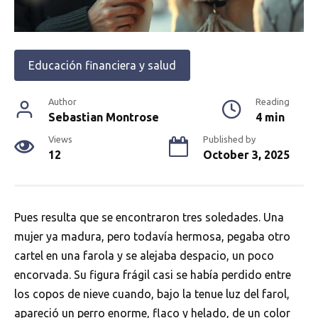
Educación financiera y salud
Author
Reading
Sebastian Montrose
4 min
Views
Published by
12
October 3, 2025
Pues resulta que se encontraron tres soledades. Una
mujer ya madura, pero todavía hermosa, pegaba otro
cartel en una farola y se alejaba despacio, un poco
encorvada. Su figura frágil casi se había perdido entre
los copos de nieve cuando, bajo la tenue luz del farol,
apareció un perro enorme, flaco y helado, de un color