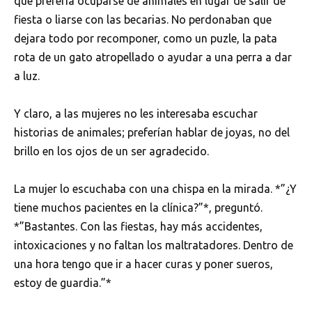
qué prefería ocuparse de animales en lugar de salir de
fiesta o liarse con las becarias. No perdonaban que
dejara todo por recomponer, como un puzle, la pata
rota de un gato atropellado o ayudar a una perra a dar
a luz.
Y claro, a las mujeres no les interesaba escuchar
historias de animales; preferían hablar de joyas, no del
brillo en los ojos de un ser agradecido.
La mujer lo escuchaba con una chispa en la mirada. *”¿Y
tiene muchos pacientes en la clínica?”*, preguntó.
*”Bastantes. Con las fiestas, hay más accidentes,
intoxicaciones y no faltan los maltratadores. Dentro de
una hora tengo que ir a hacer curas y poner sueros,
estoy de guardia.”*