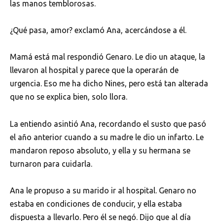
las manos temblorosas.
¿Qué pasa, amor? exclamó Ana, acercándose a él.
Mamá está mal respondió Genaro. Le dio un ataque, la
llevaron al hospital y parece que la operarán de
urgencia. Eso me ha dicho Nines, pero está tan alterada
que no se explica bien, solo llora.
La entiendo asintió Ana, recordando el susto que pasó
el año anterior cuando a su madre le dio un infarto. Le
mandaron reposo absoluto, y ella y su hermana se
turnaron para cuidarla.
Ana le propuso a su marido ir al hospital. Genaro no
estaba en condiciones de conducir, y ella estaba
dispuesta a llevarlo. Pero él se negó. Dijo que al día