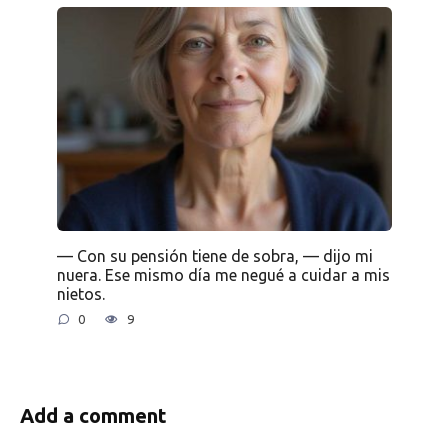
— Con su pensión tiene de sobra, — dijo mi
nuera. Ese mismo día me negué a cuidar a mis
nietos.
0
9
Add a comment