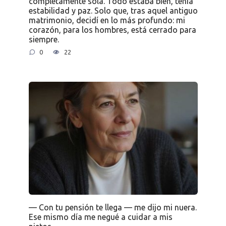
completamente sola. Todo estaba bien, tenía
estabilidad y paz. Solo que, tras aquel antiguo
matrimonio, decidí en lo más profundo: mi
corazón, para los hombres, está cerrado para
siempre.
0
22
— Con tu pensión te llega — me dijo mi nuera.
Ese mismo día me negué a cuidar a mis