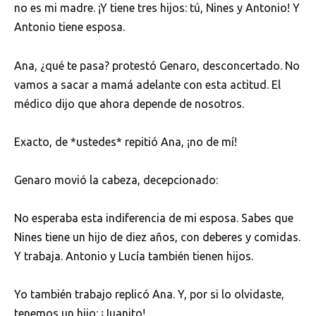
no es mi madre. ¡Y tiene tres hijos: tú, Nines y Antonio! Y
Antonio tiene esposa.
Ana, ¿qué te pasa? protestó Genaro, desconcertado. No
vamos a sacar a mamá adelante con esta actitud. El
médico dijo que ahora depende de nosotros.
Exacto, de *ustedes* repitió Ana, ¡no de mí!
Genaro movió la cabeza, decepcionado:
No esperaba esta indiferencia de mi esposa. Sabes que
Nines tiene un hijo de diez años, con deberes y comidas.
Y trabaja. Antonio y Lucía también tienen hijos.
Yo también trabajo replicó Ana. Y, por si lo olvidaste,
tenemos un hijo: ¡Juanito!