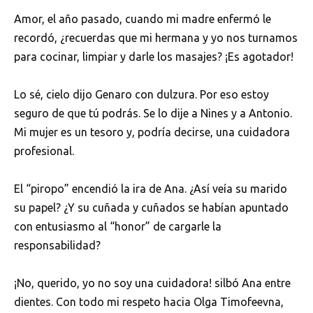
Amor, el año pasado, cuando mi madre enfermó le
recordó, ¿recuerdas que mi hermana y yo nos turnamos
para cocinar, limpiar y darle los masajes? ¡Es agotador!
Lo sé, cielo dijo Genaro con dulzura. Por eso estoy
seguro de que tú podrás. Se lo dije a Nines y a Antonio.
Mi mujer es un tesoro y, podría decirse, una cuidadora
profesional.
El “piropo” encendió la ira de Ana. ¿Así veía su marido
su papel? ¿Y su cuñada y cuñados se habían apuntado
con entusiasmo al “honor” de cargarle la
responsabilidad?
¡No, querido, yo no soy una cuidadora! silbó Ana entre
dientes. Con todo mi respeto hacia Olga Timofeevna,