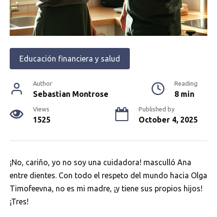
Educación financiera y salud
Author
Reading
Sebastian Montrose
8 min
Views
Published by
1525
October 4, 2025
¡No, cariño, yo no soy una cuidadora! masculló Ana
entre dientes. Con todo el respeto del mundo hacia Olga
Timofeevna, no es mi madre, ¡y tiene sus propios hijos!
¡Tres!