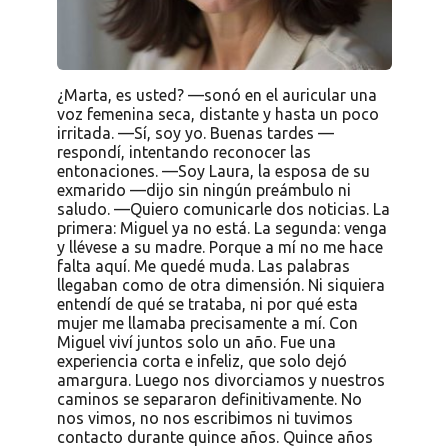
¿Marta, es usted? —sonó en el auricular una
voz femenina seca, distante y hasta un poco
irritada. —Sí, soy yo. Buenas tardes —
respondí, intentando reconocer las
entonaciones. —Soy Laura, la esposa de su
exmarido —dijo sin ningún preámbulo ni
saludo. —Quiero comunicarle dos noticias. La
primera: Miguel ya no está. La segunda: venga
y llévese a su madre. Porque a mí no me hace
falta aquí. Me quedé muda. Las palabras
llegaban como de otra dimensión. Ni siquiera
entendí de qué se trataba, ni por qué esta
mujer me llamaba precisamente a mí. Con
Miguel viví juntos solo un año. Fue una
experiencia corta e infeliz, que solo dejó
amargura. Luego nos divorciamos y nuestros
caminos se separaron definitivamente. No
nos vimos, no nos escribimos ni tuvimos
contacto durante quince años. Quince años