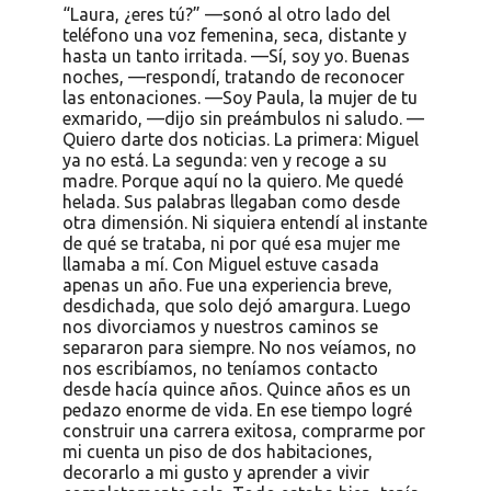
“Laura, ¿eres tú?” —sonó al otro lado del
teléfono una voz femenina, seca, distante y
hasta un tanto irritada. —Sí, soy yo. Buenas
noches, —respondí, tratando de reconocer
las entonaciones. —Soy Paula, la mujer de tu
exmarido, —dijo sin preámbulos ni saludo. —
Quiero darte dos noticias. La primera: Miguel
ya no está. La segunda: ven y recoge a su
madre. Porque aquí no la quiero. Me quedé
helada. Sus palabras llegaban como desde
otra dimensión. Ni siquiera entendí al instante
de qué se trataba, ni por qué esa mujer me
llamaba a mí. Con Miguel estuve casada
apenas un año. Fue una experiencia breve,
desdichada, que solo dejó amargura. Luego
nos divorciamos y nuestros caminos se
separaron para siempre. No nos veíamos, no
nos escribíamos, no teníamos contacto
desde hacía quince años. Quince años es un
pedazo enorme de vida. En ese tiempo logré
construir una carrera exitosa, comprarme por
mi cuenta un piso de dos habitaciones,
decorarlo a mi gusto y aprender a vivir