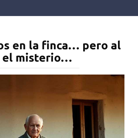
s en la finca… pero al
 el misterio…