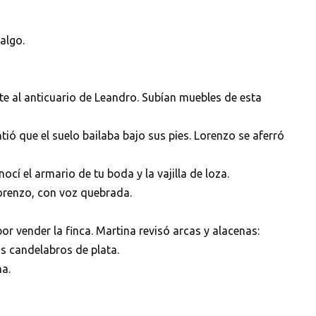
algo.
nte al anticuario de Leandro. Subían muebles de esta
tió que el suelo bailaba bajo sus pies. Lorenzo se aferró
cí el armario de tu boda y la vajilla de loza.
orenzo, con voz quebrada.
 vender la finca. Martina revisó arcas y alacenas:
os candelabros de plata.
na.