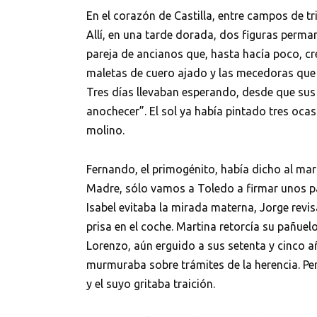
En el corazón de Castilla, entre campos de tri
Allí, en una tarde dorada, dos figuras perma
pareja de ancianos que, hasta hacía poco, cr
maletas de cuero ajado y las mecedoras que
Tres días llevaban esperando, desde que sus 
anochecer”. El sol ya había pintado tres ocas
molino.
Fernando, el primogénito, había dicho al mar
Madre, sólo vamos a Toledo a firmar unos p
Isabel evitaba la mirada materna, Jorge revis
prisa en el coche. Martina retorcía su pañuel
Lorenzo, aún erguido a sus setenta y cinco a
murmuraba sobre trámites de la herencia. Per
y el suyo gritaba traición.