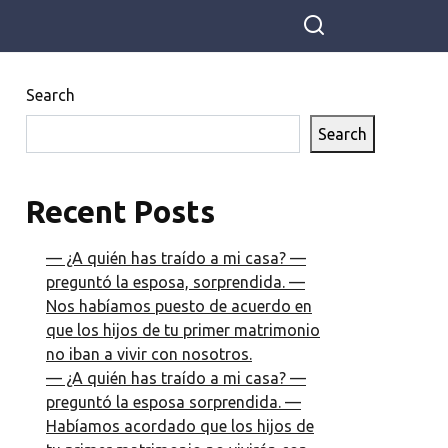
Search
Search
Recent Posts
— ¿A quién has traído a mi casa? —
preguntó la esposa, sorprendida. —
Nos habíamos puesto de acuerdo en
que los hijos de tu primer matrimonio
no iban a vivir con nosotros.
— ¿A quién has traído a mi casa? —
preguntó la esposa sorprendida. —
Habíamos acordado que los hijos de