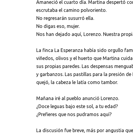
Amaneció el cuarto día. Martina despertó co
escrutaba el camino polvoriento.
No regresarán susurró ella.
No digas eso, mujer.
Nos han dejado aquí, Lorenzo. Nuestra prop
La finca La Esperanza había sido orgullo famil
viñedos, olivos y el huerto que Martina cuid
sus propias paredes. Las despensas mengua
y garbanzos. Las pastillas para la presión de
quejó, la cabeza le latía como tambor.
Mañana iré al pueblo anunció Lorenzo.
¿Doce leguas bajo este sol, a tu edad?
¿Prefieres que nos pudramos aquí?
La discusión fue breve, más por angustia que