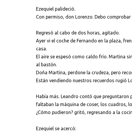
Ezequiel palideció.
Con permiso, don Lorenzo. Debo comprobar 
Regresó al cabo de dos horas, agitado.
Ayer vi el coche de Fernando en la plaza, fre
casa.
El aire se espesó como caldo frío. Martina sin
al bastón.
Doña Martina, perdone la crudeza, pero recono
Están vendiendo nuestros recuerdos rugió L
Había más. Leandro contó que preguntaron por
faltaban la máquina de coser, los cuadros, l
¿Cómo pudieron? gritó, regresando a la coci
Ezequiel se acercó: