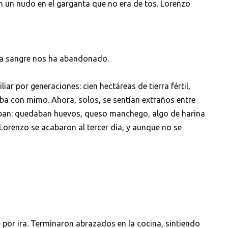
n un nudo en el garganta que no era de tos. Lorenzo
ia sangre nos ha abandonado.
iar por generaciones: cien hectáreas de tierra fértil,
aba con mimo. Ahora, solos, se sentían extraños entre
ban: quedaban huevos, queso manchego, algo de harina
 Lorenzo se acabaron al tercer día, y aunque no se
 por ira. Terminaron abrazados en la cocina, sintiendo