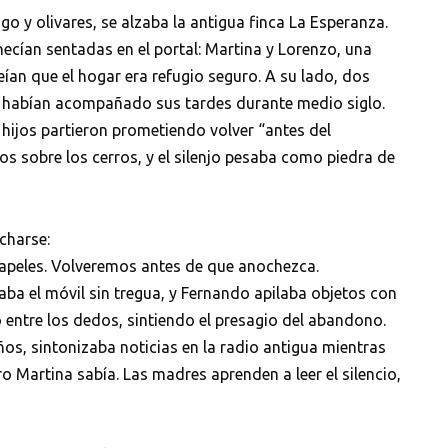
go y olivares, se alzaba la antigua finca La Esperanza.
necían sentadas en el portal: Martina y Lorenzo, una
eían que el hogar era refugio seguro. A su lado, dos
 habían acompañado sus tardes durante medio siglo.
hijos partieron prometiendo volver “antes del
os sobre los cerros, y el silenjo pesaba como piedra de
charse:
apeles. Volveremos antes de que anochezca.
aba el móvil sin tregua, y Fernando apilaba objetos con
o entre los dedos, sintiendo el presagio del abandono.
ños, sintonizaba noticias en la radio antigua mientras
o Martina sabía. Las madres aprenden a leer el silencio,