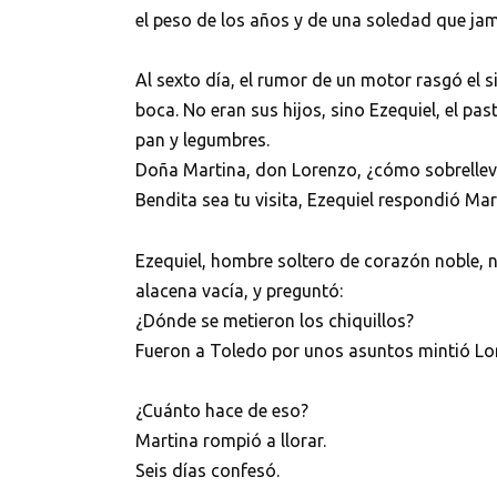
el peso de los años y de una soledad que ja
Al sexto día, el rumor de un motor rasgó el si
boca. No eran sus hijos, sino Ezequiel, el pa
pan y legumbres.
Doña Martina, don Lorenzo, ¿cómo sobrelleva
Bendita sea tu visita, Ezequiel respondió M
Ezequiel, hombre soltero de corazón noble, no
alacena vacía, y preguntó:
¿Dónde se metieron los chiquillos?
Fueron a Toledo por unos asuntos mintió Lor
¿Cuánto hace de eso?
Martina rompió a llorar.
Seis días confesó.