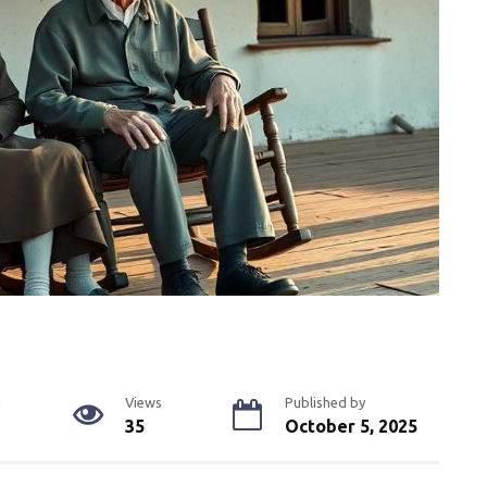
g
Views
Published by
35
October 5, 2025