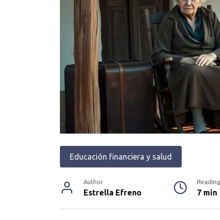
Educación financiera y salud
Author
Readin
Estrella Efreno
7 min