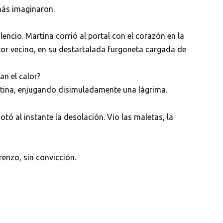
más imaginaron.
lencio. Martina corrió al portal con el corazón en la
stor vecino, en su destartalada furgoneta cargada de
n el calor?
artina, enjugando disimuladamente una lágrima.
tó al instante la desolación. Vio las maletas, la
enzo, sin convicción.