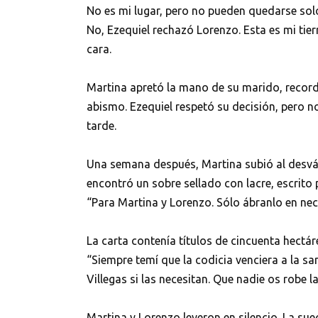
No es mi lugar, pero no pueden quedarse sol
No, Ezequiel rechazó Lorenzo. Esta es mi tier
cara.
Martina apretó la mano de su marido, record
abismo. Ezequiel respetó su decisión, pero 
tarde.
Una semana después, Martina subió al desván
encontró un sobre sellado con lacre, escrito 
“Para Martina y Lorenzo. Sólo ábranlo en nec
La carta contenía títulos de cincuenta hectá
“Siempre temí que la codicia venciera a la sa
Villegas si las necesitan. Que nadie os robe 
Martina y Lorenzo leyeron en silencio. La sueg