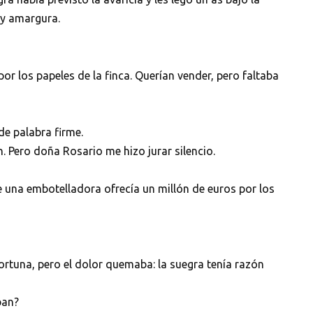
 y amargura.
r los papeles de la finca. Querían vender, pero faltaba
de palabra firme.
n. Pero doña Rosario me hizo jurar silencio.
e una embotelladora ofrecía un millón de euros por los
 fortuna, pero el dolor quemaba: la suegra tenía razón
ban?