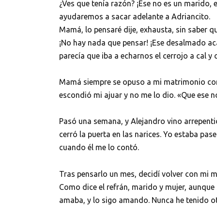
¿Ves que tenía razón? ¡Ese no es un marido,
ayudaremos a sacar adelante a Adriancito.
Mamá, lo pensaré dije, exhausta, sin saber qu
¡No hay nada que pensar! ¡Ese desalmado aca
parecía que iba a echarnos el cerrojo a cal y 
Mamá siempre se opuso a mi matrimonio con A
escondió mi ajuar y no me lo dio. «Que ese no
Pasó una semana, y Alejandro vino arrepentido
cerró la puerta en las narices. Yo estaba pa
cuando él me lo contó.
Tras pensarlo un mes, decidí volver con mi ma
Como dice el refrán, marido y mujer, aunque
amaba, y lo sigo amando. Nunca he tenido o