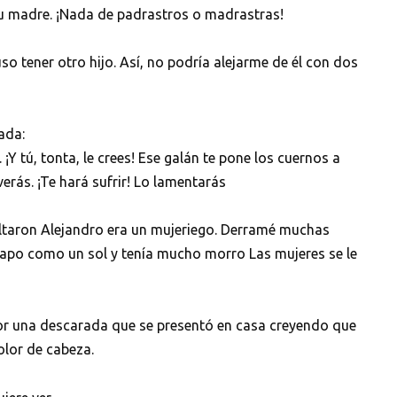
 su madre. ¡Nada de padrastros o madrastras!
o tener otro hijo. Así, no podría alejarme de él con dos
ada:
 ¡Y tú, tonta, le crees! Ese galán te pone los cuernos a
erás. ¡Te hará sufrir! Lo lamentarás
altaron Alejandro era un mujeriego. Derramé muchas
guapo como un sol y tenía mucho morro Las mujeres se le
 por una descarada que se presentó en casa creyendo que
olor de cabeza.