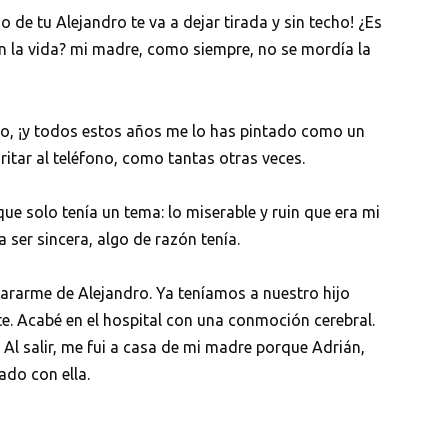
o de tu Alejandro te va a dejar tirada y sin techo! ¿Es
en la vida? mi madre, como siempre, no se mordía la
dro, ¡y todos estos años me lo has pintado como un
gritar al teléfono, como tantas otras veces.
ue solo tenía un tema: lo miserable y ruin que era mi
 ser sincera, algo de razón tenía.
epararme de Alejandro. Ya teníamos a nuestro hijo
e. Acabé en el hospital con una conmoción cerebral.
a. Al salir, me fui a casa de mi madre porque Adrián,
ado con ella.