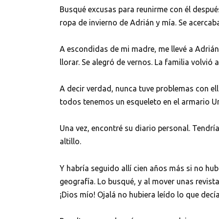
Busqué excusas para reunirme con él después 
ropa de invierno de Adrián y mía. Se acercaba
A escondidas de mi madre, me llevé a Adrián 
llorar. Se alegró de vernos. La familia volvió
A decir verdad, nunca tuve problemas con ell
todos tenemos un esqueleto en el armario Un
Una vez, encontré su diario personal. Tendría
altillo.
Y habría seguido allí cien años más si no hub
geografía. Lo busqué, y al mover unas revista
¡Dios mío! Ojalá no hubiera leído lo que decía