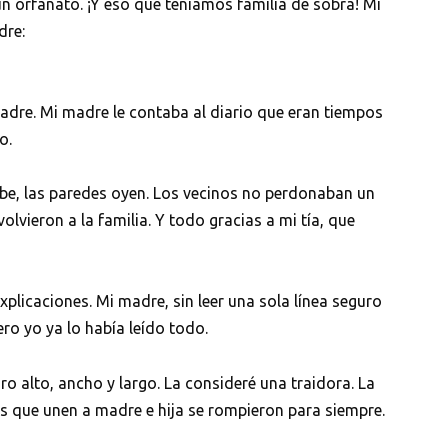
n orfanato. ¡Y eso que teníamos familia de sobra! Mi
dre:
adre. Mi madre le contaba al diario que eran tiempos
o.
abe, las paredes oyen. Los vecinos no perdonaban un
volvieron a la familia. Y todo gracias a mi tía, que
xplicaciones. Mi madre, sin leer una sola línea seguro
ero yo ya lo había leído todo.
o alto, ancho y largo. La consideré una traidora. La
les que unen a madre e hija se rompieron para siempre.