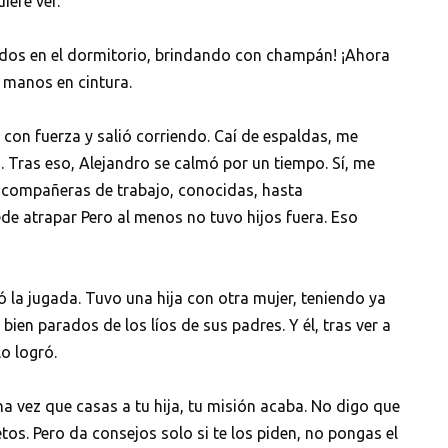
iere ver.
nudos en el dormitorio, brindando con champán! ¡Ahora
, manos en cintura.
 con fuerza y salió corriendo. Caí de espaldas, me
 Tras eso, Alejandro se calmó por un tiempo. Sí, me
 compañeras de trabajo, conocidas, hasta
de atrapar Pero al menos no tuvo hijos fuera. Eso
ió la jugada. Tuvo una hija con otra mujer, teniendo ya
 bien parados de los líos de sus padres. Y él, tras ver a
lo logró.
a vez que casas a tu hija, tu misión acaba. No digo que
etos. Pero da consejos solo si te los piden, no pongas el