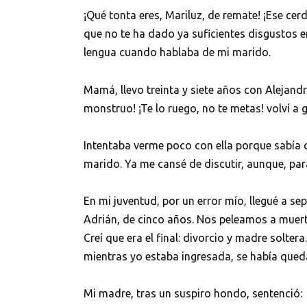
¡Qué tonta eres, Mariluz, de remate! ¡Ese cerd
que no te ha dado ya suficientes disgustos 
lengua cuando hablaba de mi marido.
Mamá, llevo treinta y siete años con Alejan
monstruo! ¡Te lo ruego, no te metas! volví a 
Intentaba verme poco con ella porque sabía q
marido. Ya me cansé de discutir, aunque, para
En mi juventud, por un error mío, llegué a s
Adrián, de cinco años. Nos peleamos a muert
Creí que era el final: divorcio y madre solter
mientras yo estaba ingresada, se había qued
Mi madre, tras un suspiro hondo, sentenció: