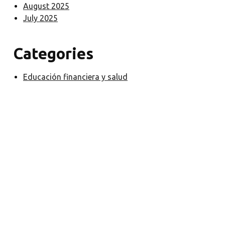
August 2025
July 2025
Categories
Educación financiera y salud