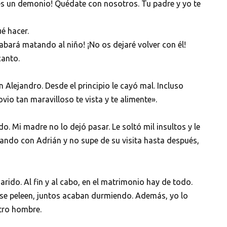
 es un demonio! Quédate con nosotros. Tu padre y yo te
é hacer.
bará matando al niño! ¡No os dejaré volver con él!
canto.
lejandro. Desde el principio le cayó mal. Incluso
vio tan maravilloso te vista y te alimente».
. Mi madre no lo dejó pasar. Le soltó mil insultos y le
seando con Adrián y no supe de su visita hasta después,
rido. Al fin y al cabo, en el matrimonio hay de todo.
 se peleen, juntos acaban durmiendo. Además, yo lo
tro hombre.