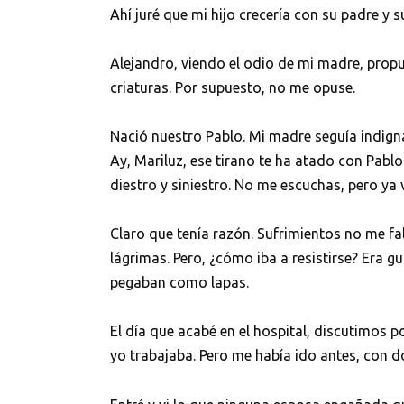
Ahí juré que mi hijo crecería con su padre y
Alejandro, viendo el odio de mi madre, propus
criaturas. Por supuesto, no me opuse.
Nació nuestro Pablo. Mi madre seguía indign
Ay, Mariluz, ese tirano te ha atado con Pablo.
diestro y siniestro. No me escuchas, pero ya v
Claro que tenía razón. Sufrimientos no me f
lágrimas. Pero, ¿cómo iba a resistirse? Era 
pegaban como lapas.
El día que acabé en el hospital, discutimos
yo trabajaba. Pero me había ido antes, con d