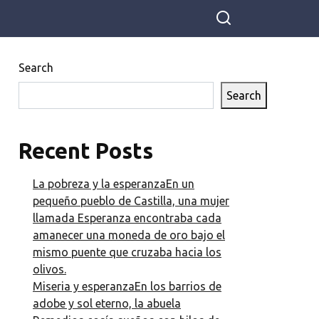
Search
Search
Recent Posts
La pobreza y la esperanzaEn un
pequeño pueblo de Castilla, una mujer
llamada Esperanza encontraba cada
amanecer una moneda de oro bajo el
mismo puente que cruzaba hacia los
olivos.
Miseria y esperanzaEn los barrios de
adobe y sol eterno, la abuela