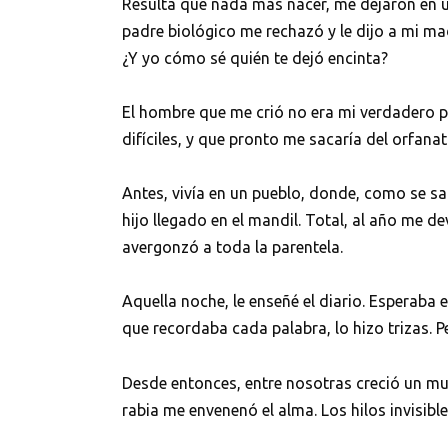
Resulta que nada más nacer, me dejaron en u
padre biológico me rechazó y le dijo a mi ma
¿Y yo cómo sé quién te dejó encinta?
El hombre que me crió no era mi verdadero p
difíciles, y que pronto me sacaría del orfanat
Antes, vivía en un pueblo, donde, como se s
hijo llegado en el mandil. Total, al año me de
avergonzó a toda la parentela.
Aquella noche, le enseñé el diario. Esperaba e
que recordaba cada palabra, lo hizo trizas. P
Desde entonces, entre nosotras creció un mur
rabia me envenenó el alma. Los hilos invisib