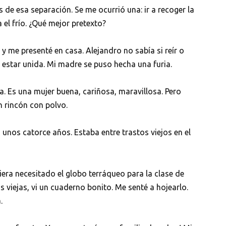
de esa separación. Se me ocurrió una: ir a recoger la
 el frío. ¿Qué mejor pretexto?
y me presenté en casa. Alejandro no sabía si reír o
 a estar unida. Mi madre se puso hecha una furia.
a. Es una mujer buena, cariñosa, maravillosa. Pero
 rincón con polvo.
 unos catorce años. Estaba entre trastos viejos en el
iera necesitado el globo terráqueo para la clase de
s viejas, vi un cuaderno bonito. Me senté a hojearlo.
.