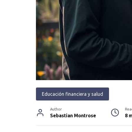
Educación financiera y salud
Author
Rea
Sebastian Montrose
8 