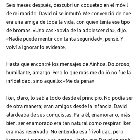
Seis meses después, descubrí un coqueteo en el móvil
de mi marido. David ni se inmutó. Me convenció de que
era una amiga de toda la vida, con quien tenía ese tipo
de bromas. «Una casi-novia de la adolescencia», dijo.
«Nadie puede mentir con tanta seguridad», pensé. Y
volví a ignorar lo evidente.
Hasta que encontré los mensajes de Ainhoa. Doloroso,
humillante, amargo. Pero lo que más me dolió no fue la
infidelidad, sino aquello: «Me da pena».
Iker, claro, lo sabía todo desde el principio. No podía ser
de otra manera; eran amigos desde la infancia. David
alardeaba de sus conquistas. Para él, enamorar o, más
bien, ser enamorado era tan natural como respirar. Iker
era más reservado. No entendía esa frivolidad, pero
tampoco juzgaba a su amigo. Hasta que David se casó.