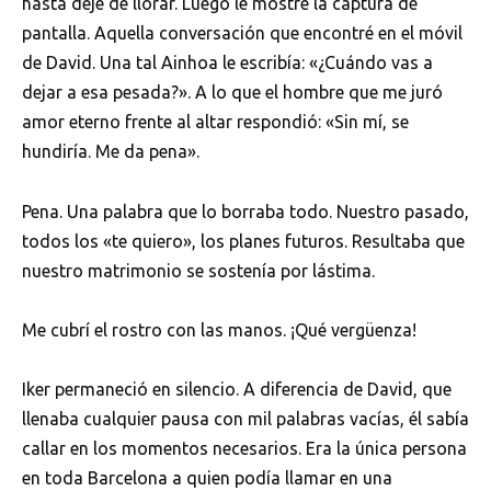
hasta dejé de llorar. Luego le mostré la captura de
pantalla. Aquella conversación que encontré en el móvil
de David. Una tal Ainhoa le escribía: «¿Cuándo vas a
dejar a esa pesada?». A lo que el hombre que me juró
amor eterno frente al altar respondió: «Sin mí, se
hundiría. Me da pena».
Pena. Una palabra que lo borraba todo. Nuestro pasado,
todos los «te quiero», los planes futuros. Resultaba que
nuestro matrimonio se sostenía por lástima.
Me cubrí el rostro con las manos. ¡Qué vergüenza!
Iker permaneció en silencio. A diferencia de David, que
llenaba cualquier pausa con mil palabras vacías, él sabía
callar en los momentos necesarios. Era la única persona
en toda Barcelona a quien podía llamar en una