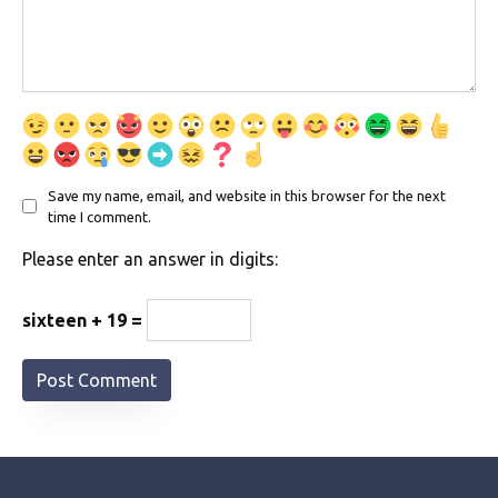
Save my name, email, and website in this browser for the next
time I comment.
Please enter an answer in digits:
sixteen + 19 =