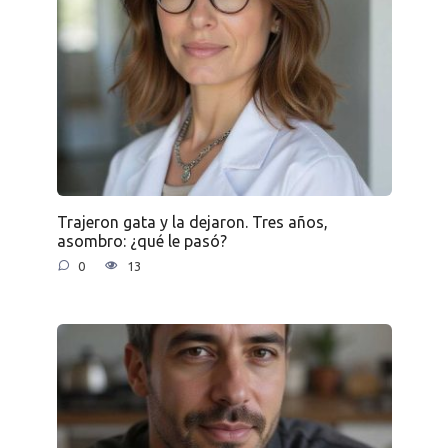
Trajeron gata y la dejaron. Tres años,
asombro: ¿qué le pasó?
0
13