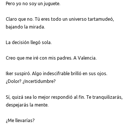
Pero yo no soy un juguete.
Claro que no. Tú eres todo un universo tartamudeó,
bajando la mirada.
La decisión llegó sola.
Creo que me iré con mis padres. A Valencia.
Iker suspiró. Algo indescifrable brilló en sus ojos.
¿Dolor? ¿Incertidumbre?
Sí, quizá sea lo mejor respondió al fin. Te tranquilizarás,
despejarás la mente.
¿Me llevarías?