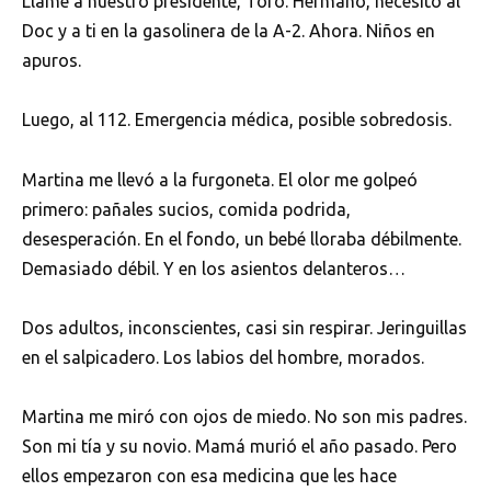
Llamé a nuestro presidente, Toro. Hermano, necesito al
Doc y a ti en la gasolinera de la A-2. Ahora. Niños en
apuros.
Luego, al 112. Emergencia médica, posible sobredosis.
Martina me llevó a la furgoneta. El olor me golpeó
primero: pañales sucios, comida podrida,
desesperación. En el fondo, un bebé lloraba débilmente.
Demasiado débil. Y en los asientos delanteros…
Dos adultos, inconscientes, casi sin respirar. Jeringuillas
en el salpicadero. Los labios del hombre, morados.
Martina me miró con ojos de miedo. No son mis padres.
Son mi tía y su novio. Mamá murió el año pasado. Pero
ellos empezaron con esa medicina que les hace