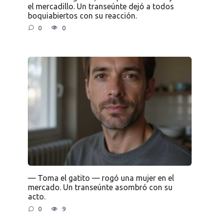
el mercadillo. Un transeúnte dejó a todos
boquiabiertos con su reacción.
0
0
— Toma el gatito — rogó una mujer en el
mercado. Un transeúnte asombró con su
acto.
0
9