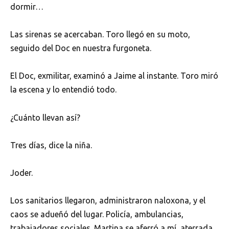
dormir…
Las sirenas se acercaban. Toro llegó en su moto,
seguido del Doc en nuestra furgoneta.
El Doc, exmilitar, examinó a Jaime al instante. Toro miró
la escena y lo entendió todo.
¿Cuánto llevan así?
Tres días, dice la niña.
Joder.
Los sanitarios llegaron, administraron naloxona, y el
caos se adueñó del lugar. Policía, ambulancias,
trabajadores sociales. Martina se aferró a mí, aterrada.