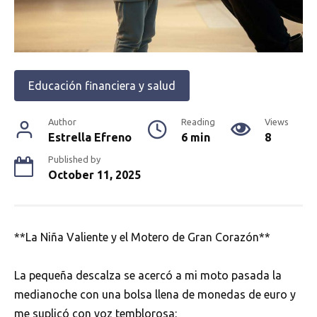
Educación financiera y salud
Author
Reading
Views
Estrella Efreno
6 min
8
Published by
October 11, 2025
**La Niña Valiente y el Motero de Gran Corazón**
La pequeña descalza se acercó a mi moto pasada la
medianoche con una bolsa llena de monedas de euro y
me suplicó con voz temblorosa: