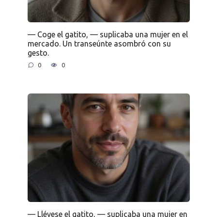
— Coge el gatito, — suplicaba una mujer en el
mercado. Un transeúnte asombró con su
gesto.
0
0
— Llévese el gatito, — suplicaba una mujer en