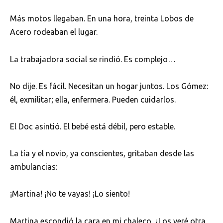
Más motos llegaban. En una hora, treinta Lobos de
Acero rodeaban el lugar.
La trabajadora social se rindió. Es complejo…
No dije. Es fácil. Necesitan un hogar juntos. Los Gómez:
él, exmilitar; ella, enfermera. Pueden cuidarlos.
El Doc asintió. El bebé está débil, pero estable.
La tía y el novio, ya conscientes, gritaban desde las
ambulancias:
¡Martina! ¡No te vayas! ¡Lo siento!
Martina escondió la cara en mi chaleco. ¿Los veré otra