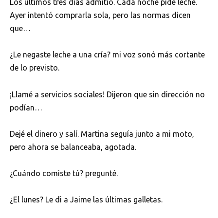
Los últimos tres días admitió. Cada noche pide leche.
Ayer intentó comprarla sola, pero las normas dicen
que…
¿Le negaste leche a una cría? mi voz sonó más cortante
de lo previsto.
¡Llamé a servicios sociales! Dijeron que sin dirección no
podían…
Dejé el dinero y salí. Martina seguía junto a mi moto,
pero ahora se balanceaba, agotada.
¿Cuándo comiste tú? pregunté.
¿El lunes? Le di a Jaime las últimas galletas.