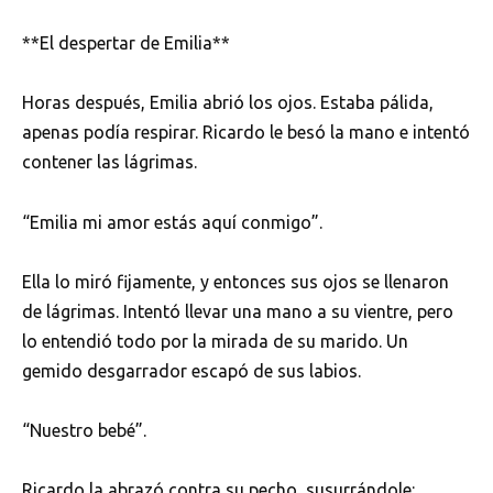
**El despertar de Emilia**
Horas después, Emilia abrió los ojos. Estaba pálida,
apenas podía respirar. Ricardo le besó la mano e intentó
contener las lágrimas.
“Emilia mi amor estás aquí conmigo”.
Ella lo miró fijamente, y entonces sus ojos se llenaron
de lágrimas. Intentó llevar una mano a su vientre, pero
lo entendió todo por la mirada de su marido. Un
gemido desgarrador escapó de sus labios.
“Nuestro bebé”.
Ricardo la abrazó contra su pecho, susurrándole: