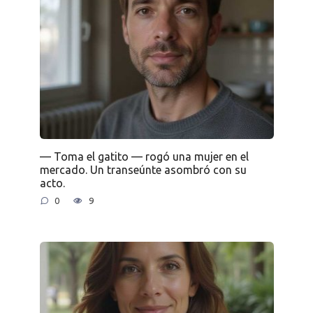
— Toma el gatito — rogó una mujer en el
mercado. Un transeúnte asombró con su
acto.
0
9