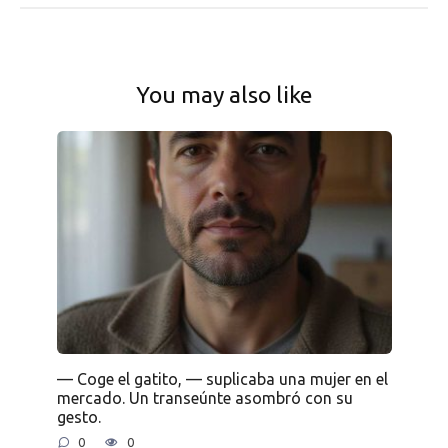
You may also like
— Coge el gatito, — suplicaba una mujer en el
mercado. Un transeúnte asombró con su
gesto.
0
0