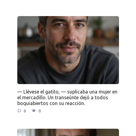
— Llévese el gatito, — suplicaba una mujer en
el mercadillo. Un transeúnte dejó a todos
boquiabiertos con su reacción.
0
0