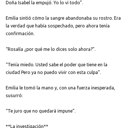
Doña Isabel la empujó. Yo lo vi todo”.
Emilia sintió cómo la sangre abandonaba su rostro. Era
la verdad que había sospechado, pero ahora tenía
confirmación.
“Rosalía ¿por qué me lo dices solo ahora?”.
“Tenía miedo. Usted sabe el poder que tiene en la
ciudad Pero ya no puedo vivir con esta culpa”.
Emilia le tomó la mano y, con una fuerza inesperada,
susurró:
“Te juro que no quedará impune”.
**La investigación**