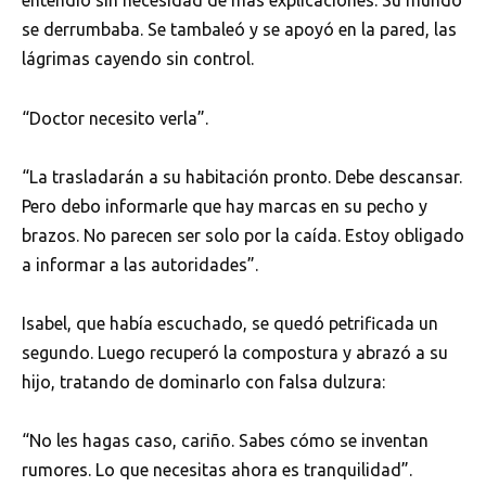
entendió sin necesidad de más explicaciones. Su mundo
se derrumbaba. Se tambaleó y se apoyó en la pared, las
lágrimas cayendo sin control.
“Doctor necesito verla”.
“La trasladarán a su habitación pronto. Debe descansar.
Pero debo informarle que hay marcas en su pecho y
brazos. No parecen ser solo por la caída. Estoy obligado
a informar a las autoridades”.
Isabel, que había escuchado, se quedó petrificada un
segundo. Luego recuperó la compostura y abrazó a su
hijo, tratando de dominarlo con falsa dulzura:
“No les hagas caso, cariño. Sabes cómo se inventan
rumores. Lo que necesitas ahora es tranquilidad”.