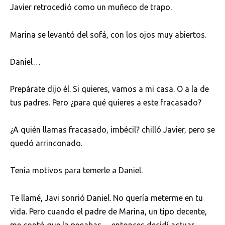
Javier retrocedió como un muñeco de trapo.
Marina se levantó del sofá, con los ojos muy abiertos.
Daniel…
Prepárate dijo él. Si quieres, vamos a mi casa. O a la de
tus padres. Pero ¿para qué quieres a este fracasado?
¿A quién llamas fracasado, imbécil? chilló Javier, pero se
quedó arrinconado.
Tenía motivos para temerle a Daniel.
Te llamé, Javi sonrió Daniel. No quería meterme en tu
vida. Pero cuando el padre de Marina, un tipo decente,
me contó que la pegabas… entonces decidí actuar.