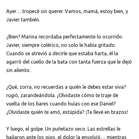
Ayer… tropecé sin querer. Vamos, mamá, estoy bien, y
Javier también.
¿Bien? Marina recordaba perfectamente lo ocurrido.
Javier, siempre colérico, no solo le había gritado.
Cuando se atrevió a decirle que estaba harta, él la
agarró del cuello de la bata con tanta fuerza que le dejó
sin aliento.
¿Qué, zorra, no recuerdas a quién le debes estar viva?
rugió, zarandeándola. ¿Olvidaste cómo te traje de
vuelta de los bares cuando huías con ese Daniel?
¿Olvidaste quién te amó, estúpida? ¡Te llevé en brazos!
Y luego, el golpe. Un puñetazo seco. Las estrellas le
bailaron ante los ojos, el dolor la envolvió… mientras