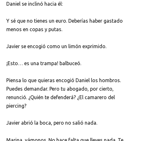
Daniel se inclinó hacia él:
Y sé que no tienes un euro. Deberías haber gastado
menos en copas y putas.
Javier se encogió como un limón exprimido.
¡Esto… es una trampa! balbuceó.
Piensa lo que quieras encogió Daniel los hombros.
Puedes demandar. Pero tu abogado, por cierto,
renunció. ¿Quién te defenderá? ¿El camarero del
piercing?
Javier abrió la boca, pero no salió nada.
Marina, vámonos. No hace falta que lleves nada. Te