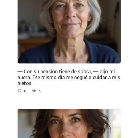
— Con su pensión tiene de sobra, — dijo mi
nuera. Ese mismo día me negué a cuidar a mis
nietos.
0
9