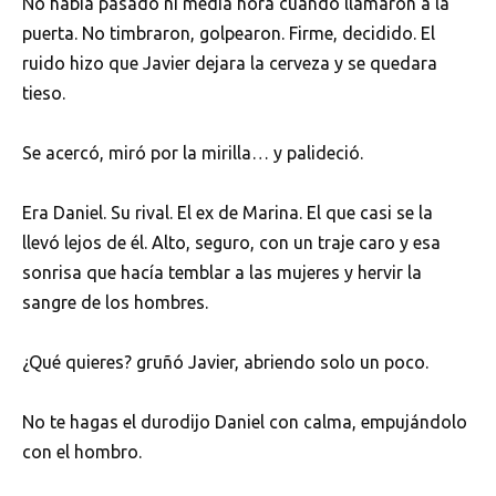
No había pasado ni media hora cuando llamaron a la
puerta. No timbraron, golpearon. Firme, decidido. El
ruido hizo que Javier dejara la cerveza y se quedara
tieso.
Se acercó, miró por la mirilla… y palideció.
Era Daniel. Su rival. El ex de Marina. El que casi se la
llevó lejos de él. Alto, seguro, con un traje caro y esa
sonrisa que hacía temblar a las mujeres y hervir la
sangre de los hombres.
¿Qué quieres? gruñó Javier, abriendo solo un poco.
No te hagas el durodijo Daniel con calma, empujándolo
con el hombro.