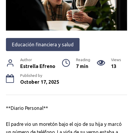
Educación financiera y salud
Author
Reading
Views
Estrella Efreno
7 min
13
Published by
October 17, 2025
**Diario Personal**
El padre vio un moretón bajo el ojo de su hija y marcó
un número de teléfono. La vida de su yerno estaba a