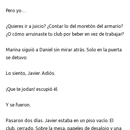
Pero yo…
¿Quieres ir a juicio? ¿Contar lo del moretón del armario?
¿O cómo arruinaste tu club por beber en vez de trabajar?
Marina siguió a Daniel sin mirar atrás. Solo en la puerta
se detuvo:
Lo siento, Javier. Adiós.
¡Que te jodan! escupió él.
Y se fueron.
Pasaron dos días. Javier estaba en un piso vacío. El
club, cerrado. Sobre la mesa, papeles de desalojo y una