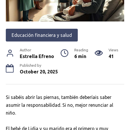
Educación financiera y salud
Author
Reading
Views
Estrella Efreno
6 min
41
Published by
October 20, 2025
Si sabéis abrir las piernas, también deberíais saber
asumir la responsabilidad. Si no, mejor renunciar al
niño.
El bebé de Lidia y su marido era el primero y muy