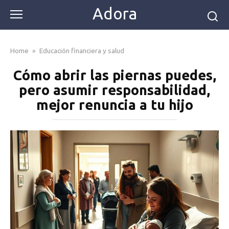
Skip
Adora
to
content
Home
»
Educación financiera y salud
Cómo abrir las piernas puedes,
pero asumir responsabilidad,
mejor renuncia a tu hijo