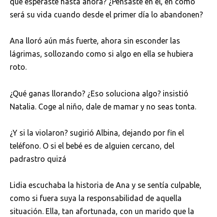
qué esperaste hasta ahora? ¿Pensaste en él, en cómo
será su vida cuando desde el primer día lo abandonen?
Ana lloró aún más fuerte, ahora sin esconder las
lágrimas, sollozando como si algo en ella se hubiera
roto.
¿Qué ganas llorando? ¿Eso soluciona algo? insistió
Natalia. Coge al niño, dale de mamar y no seas tonta.
¿Y si la violaron? sugirió Albina, dejando por fin el
teléfono. O si el bebé es de alguien cercano, del
padrastro quizá
Lidia escuchaba la historia de Ana y se sentía culpable,
como si fuera suya la responsabilidad de aquella
situación. Ella, tan afortunada, con un marido que la