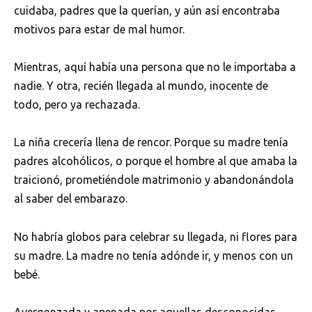
cuidaba, padres que la querían, y aún así encontraba
motivos para estar de mal humor.
Mientras, aquí había una persona que no le importaba a
nadie. Y otra, recién llegada al mundo, inocente de
todo, pero ya rechazada.
La niña crecería llena de rencor. Porque su madre tenía
padres alcohólicos, o porque el hombre al que amaba la
traicionó, prometiéndole matrimonio y abandonándola
al saber del embarazo.
No habría globos para celebrar su llegada, ni flores para
su madre. La madre no tenía adónde ir, y menos con un
bebé.
Avergonzada y apenada por aquellas desconocidas