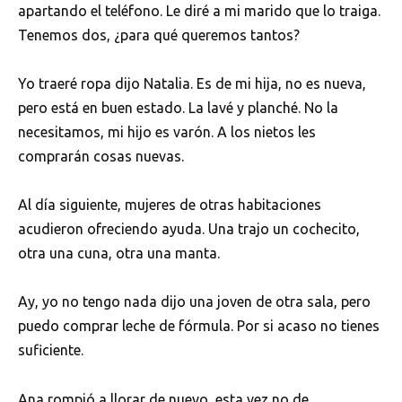
apartando el teléfono. Le diré a mi marido que lo traiga.
Tenemos dos, ¿para qué queremos tantos?
Yo traeré ropa dijo Natalia. Es de mi hija, no es nueva,
pero está en buen estado. La lavé y planché. No la
necesitamos, mi hijo es varón. A los nietos les
comprarán cosas nuevas.
Al día siguiente, mujeres de otras habitaciones
acudieron ofreciendo ayuda. Una trajo un cochecito,
otra una cuna, otra una manta.
Ay, yo no tengo nada dijo una joven de otra sala, pero
puedo comprar leche de fórmula. Por si acaso no tienes
suficiente.
Ana rompió a llorar de nuevo, esta vez no de