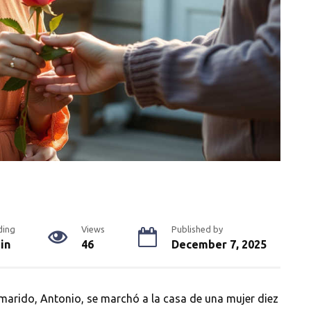
ding
Views
Published by
in
46
December 7, 2025
 marido, Antonio, se marchó a la casa de una mujer diez