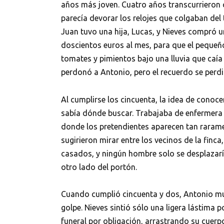
años más joven. Cuatro años transcurrieron 
parecía devorar los relojes que colgaban del 
Juan tuvo una hija, Lucas, y Nieves compró 
doscientos euros al mes, para que el pequeño 
tomates y pimientos bajo una lluvia que caía
perdonó a Antonio, pero el recuerdo se perdi
Al cumplirse los cincuenta, la idea de cono
sabía dónde buscar. Trabajaba de enfermera en 
donde los pretendientes aparecen tan rarame
sugirieron mirar entre los vecinos de la finc
casados, y ningún hombre solo se desplazarí
otro lado del portón.
Cuando cumplió cincuenta y dos, Antonio mu
golpe. Nieves sintió sólo una ligera lástima p
funeral por obligación, arrastrando su cuer