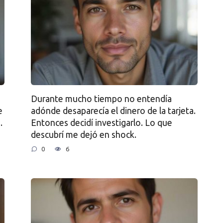
Durante mucho tiempo no entendía
e
adónde desaparecía el dinero de la tarjeta.
.
Entonces decidí investigarlo. Lo que
descubrí me dejó en shock.
0
6