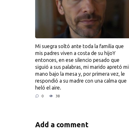
Mi suegra soltó ante toda la familia que
mis padres viven a costa de su hijoY
entonces, en ese silencio pesado que
siguió a sus palabras, mi marido apretó mi
mano bajo la mesa y, por primera vez, le
respondió a su madre con una calma que
heló el aire.
0
38
Add a comment