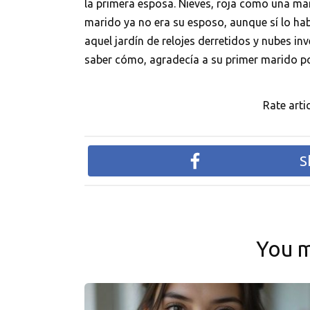
la primera esposa. Nieves, roja como una ma
marido ya no era su esposo, aunque sí lo habí
aquel jardín de relojes derretidos y nubes in
saber cómo, agradecía a su primer marido por
Rate artic
S
You m