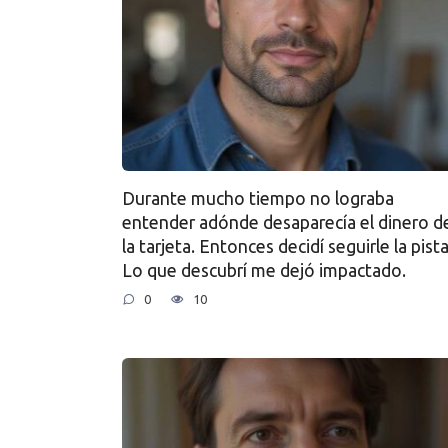
Durante mucho tiempo no lograba
entender adónde desaparecía el dinero d
la tarjeta. Entonces decidí seguirle la pista
Lo que descubrí me dejó impactado.
0
10