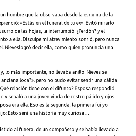
e un hombre que la observaba desde la esquina de la
prendió: «Estás en el funeral de tu ex». Evitó mirarlo
urro de las hojas, la interrumpió: ¿Perdón? y el
unto a ella. Disculpe mi atrevimiento sonrió, pero nunca
l. Nieveslogró decir ella, como quien pronuncia una
, lo más importante, no llevaba anillo. Nieves se
anciana loca?», pero no pudo evitar sentir una cálida
: ¿Qué relación tiene con el difunto? Esposa respondió
do y señaló a una joven viuda de rostro pálido y ojos
osa era ella. Eso es la segunda, la primera fui yo
dijo: Esto será una historia muy curiosa…
istido al funeral de un compañero y se había llevado a