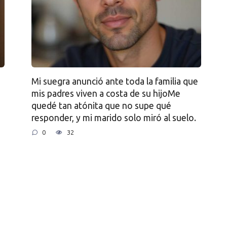
Mi suegra anunció ante toda la familia que
mis padres viven a costa de su hijoMe
quedé tan atónita que no supe qué
responder, y mi marido solo miró al suelo.
0
32