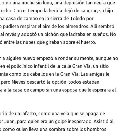
como una noche sin luna, una depresión tan negra que
techo. Con el tiempo la herida dejó de sangrar; su hijo
una casa de campo en la sierra de Toledo por
pudiera respirar el aire de los almendros. Allí sembró
 al revés y adoptó un bichón que ladraba en sueños. No
ó entre las nubes que giraban sobre el huerto.
cer a alguien nuevo empezó a rondar su mente, aunque no
el policlínico infantil de la calle Gran Vía, un sitio
nte como los caballos en la Gran Vía. Las amigas le
a, pero Nieves descartó la opción: todos estaban
a a la casa de campo sin una esposa que le esperara al
rió de un infarto, como una vela que se apaga de
or Juan, para quien era un golpe inesperado. Asistió al
po como quien lleva una sombra sobre los hombros.