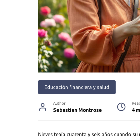
Educación financiera y salud
Author
Rea
Sebastian Montrose
4 m
Nieves tenía cuarenta y seis años cuando su