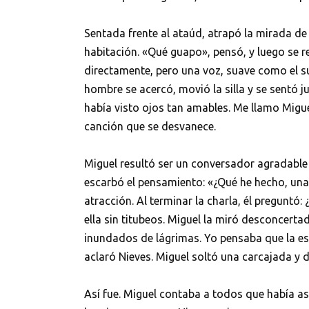
Sentada frente al ataúd, atrapó la mirada d
habitación. «Qué guapo», pensó, y luego se re
directamente, pero una voz, suave como el sus
hombre se acercó, movió la silla y se sentó j
había visto ojos tan amables. Me llamo Migue
canción que se desvanece.
Miguel resultó ser un conversador agradable y
escarbó el pensamiento: «¿Qué he hecho, una 
atracción. Al terminar la charla, él preguntó
ella sin titubeos. Miguel la miró desconcerta
inundados de lágrimas. Yo pensaba que la esp
aclaró Nieves. Miguel soltó una carcajada y 
Así fue. Miguel contaba a todos que había as