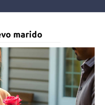
evo marido