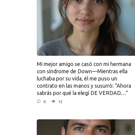
Mi mejor amigo se casó con mi hermana
con síndrome de Down—Mientras ella
luchaba por su vida, él me puso un
contrato en las manos y susurró: “Ahora
sabrás por qué la elegí DE VERDAD…”
0
12