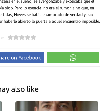
nzana en el sueño, se avergonzaba y explicaba que el
a sido. Pero lo esencial no era el rumor, sino que, en
vertidas, Nieves se había enamorado de verdad y, sin
 haberle abierto la puerta a aquel encuentro imposible.
le
hare on Facebook
ay also like