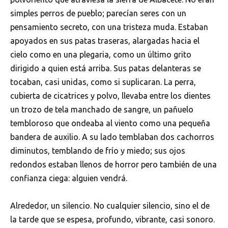
simples perros de pueblo; parecían seres con un
pensamiento secreto, con una tristeza muda. Estaban
apoyados en sus patas traseras, alargadas hacia el
cielo como en una plegaria, como un último grito
dirigido a quien está arriba. Sus patas delanteras se
tocaban, casi unidas, como si suplicaran. La perra,
cubierta de cicatrices y polvo, llevaba entre los dientes
un trozo de tela manchado de sangre, un pañuelo
tembloroso que ondeaba al viento como una pequeña
bandera de auxilio. A su lado temblaban dos cachorros
diminutos, temblando de frío y miedo; sus ojos
redondos estaban llenos de horror pero también de una
confianza ciega: alguien vendrá.
Alrededor, un silencio. No cualquier silencio, sino el de
la tarde que se espesa, profundo, vibrante, casi sonoro.