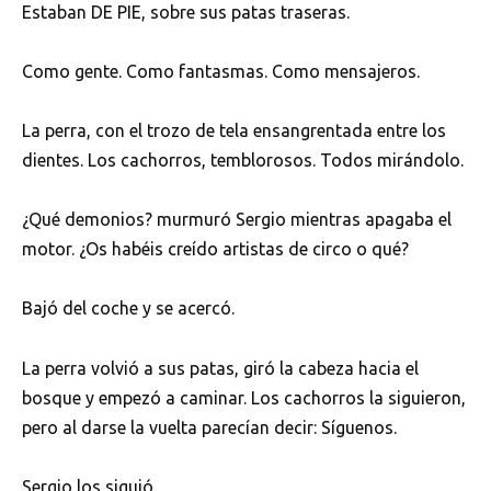
Estaban DE PIE, sobre sus patas traseras.
Como gente. Como fantasmas. Como mensajeros.
La perra, con el trozo de tela ensangrentada entre los
dientes. Los cachorros, temblorosos. Todos mirándolo.
¿Qué demonios? murmuró Sergio mientras apagaba el
motor. ¿Os habéis creído artistas de circo o qué?
Bajó del coche y se acercó.
La perra volvió a sus patas, giró la cabeza hacia el
bosque y empezó a caminar. Los cachorros la siguieron,
pero al darse la vuelta parecían decir: Síguenos.
Sergio los siguió.