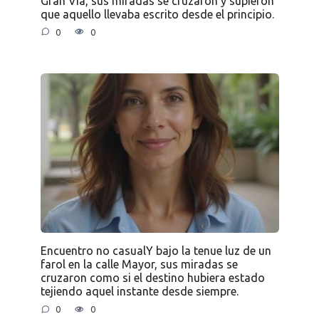
Gran Vía, sus miradas se cruzaron y supieron
que aquello llevaba escrito desde el principio.
0
0
Encuentro no casualY bajo la tenue luz de un
farol en la calle Mayor, sus miradas se
cruzaron como si el destino hubiera estado
tejiendo aquel instante desde siempre.
0
0