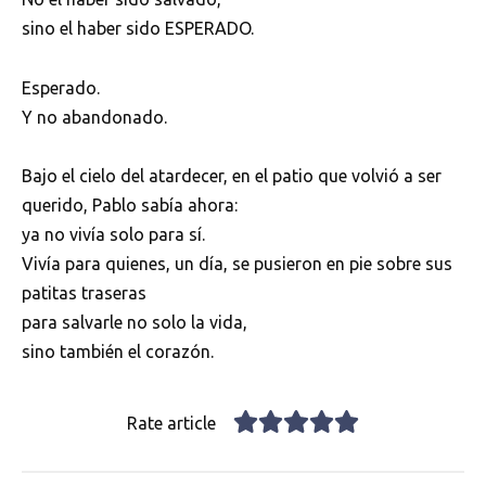
sino el haber sido ESPERADO.
Esperado.
Y no abandonado.
Bajo el cielo del atardecer, en el patio que volvió a ser
querido, Pablo sabía ahora:
ya no vivía solo para sí.
Vivía para quienes, un día, se pusieron en pie sobre sus
patitas traseras
para salvarle no solo la vida,
sino también el corazón.
Rate article