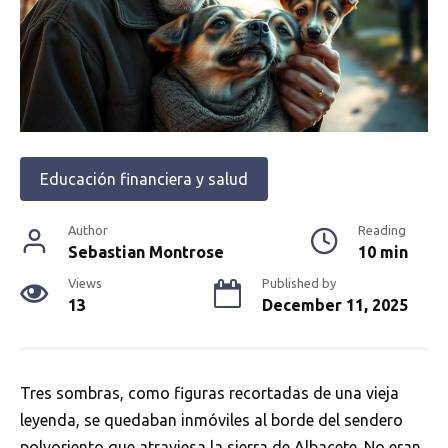
Educación financiera y salud
Author
Reading
Sebastian Montrose
10 min
Views
Published by
13
December 11, 2025
Tres sombras, como figuras recortadas de una vieja
leyenda, se quedaban inmóviles al borde del sendero
polvoriento que atraviesa la sierra de Albacete. No eran