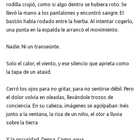
rodilla crujió, como si algo dentro se hubiera roto. Se
llevó la mano a los pantalones y encontró sangre. El
bastón había rodado entre la hierba. Al intentar cogerlo,
una punta en la espalda le arrancó el movimiento.
Nadie. Ni un transeúnte.
Solo el calor, el viento, y ese silencio que aprieta como
la tapa de un ataúd.
Cerró los ojos para no gritar, para no sentirse débil. Pero
el dolor volvía en oleadas, llevándole trozos de
conciencia. En su cabeza, imágenes se agolpaban: Inés
junto a la ventana, la risa de un niño, el olor a lluvia
sobre la tierra
Y la oscuridad. Densa. Como agua.