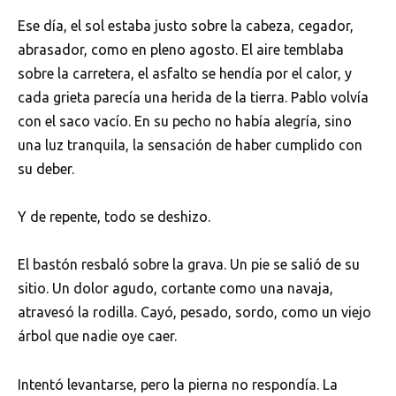
Ese día, el sol estaba justo sobre la cabeza, cegador,
abrasador, como en pleno agosto. El aire temblaba
sobre la carretera, el asfalto se hendía por el calor, y
cada grieta parecía una herida de la tierra. Pablo volvía
con el saco vacío. En su pecho no había alegría, sino
una luz tranquila, la sensación de haber cumplido con
su deber.
Y de repente, todo se deshizo.
El bastón resbaló sobre la grava. Un pie se salió de su
sitio. Un dolor agudo, cortante como una navaja,
atravesó la rodilla. Cayó, pesado, sordo, como un viejo
árbol que nadie oye caer.
Intentó levantarse, pero la pierna no respondía. La