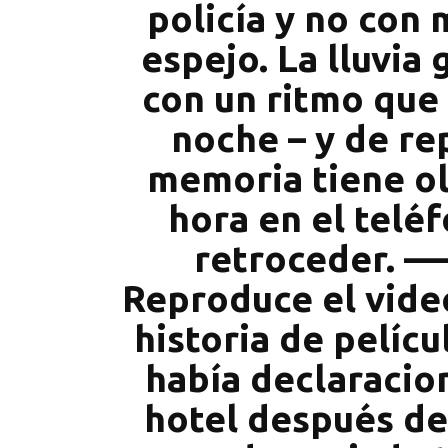
policía y no con 
espejo. La lluvia
con un ritmo que
noche – y de re
memoria tiene ol
hora en el telé
retroceder. –
Reproduce el vide
historia de pelícu
había declaracio
hotel después de