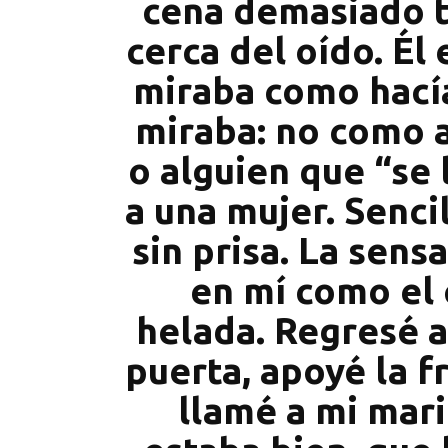
cena demasiado t
cerca del oído. Él
miraba como hací
miraba: no como 
o alguien que “se 
a una mujer. Senci
sin prisa. La sens
en mí como el 
helada. Regresé a 
puerta, apoyé la fr
llamé a mi mari