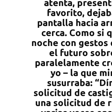
atenta, present
favorito, dejab
pantalla hacia a
cerca. Como si q
noche con gestos 
el futuro sobr
paralelamente cr
yo – la que mi
susurraba: “D
solicitud de cast
una solicitud de 