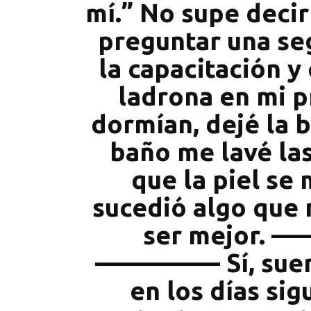
mí.” No supe decir
preguntar una se
la capacitación y
ladrona en mi p
dormían, dejé la b
baño me lavé la
que la piel se
sucedió algo que
ser mejor. –
–––––––––– Sí, sue
en los días sig