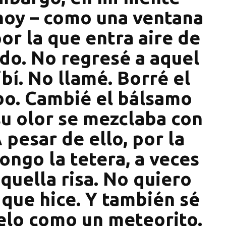
hoy – como una ventana
por la que entra aire de
do. No regresé a aquel
bí. No llamé. Borré el
ibo. Cambié el bálsamo
su olor se mezclaba con
 pesar de ello, por la
ngo la tetera, a veces
quella risa. No quiero
 que hice. Y también sé
ielo como un meteorito.