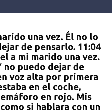
marido una vez. Él no lo
ejar de pensarlo. 11:04
iel a mi marido una vez.
 Y no puedo dejar de
en voz alta por primera
estaba en el coche,
semáforo en rojo. Mis
 como si hablara con un