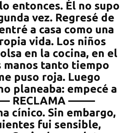
lo entonces. Él no supo
gunda vez. Regresé de
 entré a casa como una
ropia vida. Los niños
olsa en la cocina, en el
s manos tanto tiempo
 me puso roja. Luego
 no planeaba: empecé a
–––– RECLAMA –––––
na cínico. Sin embargo,
uientes fui sensible,