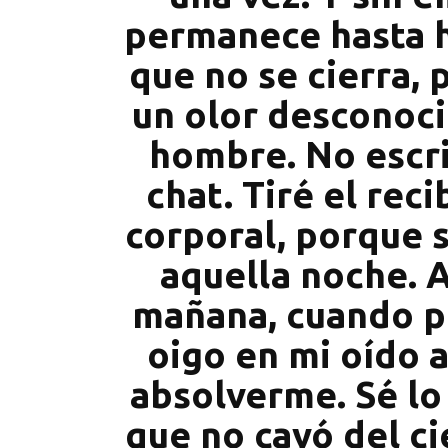
permanece hasta 
que no se cierra, 
un olor desconoci
hombre. No escri
chat. Tiré el rec
corporal, porque 
aquella noche. A
mañana, cuando po
oigo en mi oído a
absolverme. Sé lo
que no cayó del c