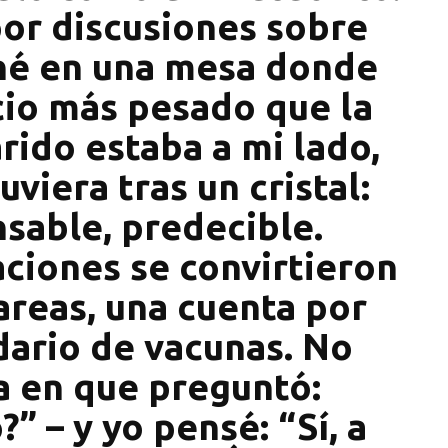
por discusiones sobre
ené en una mesa donde
cio más pesado que la
rido estaba a mi lado,
viera tras un cristal:
sable, predecible.
ciones se convirtieron
tareas, una cuenta por
dario de vacunas. No
ía en que preguntó:
” – y yo pensé: “Sí, a