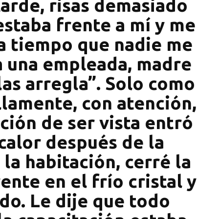
arde, risas demasiado
 estaba frente a mí y me
a tiempo que nadie me
a una empleada, madre
las arregla”. Solo como
llamente, con atención,
ación de ser vista entró
calor después de la
la habitación, cerré la
ente en el frío cristal y
do. Le dije que todo