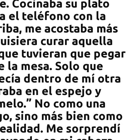
e. Cocinaba su plato
a el teléfono con la
rriba, me acostaba más
uisiera curar aquella
que tuvieran que pegar
e la mesa. Solo que
ecía dentro de mí otra
raba en el espejo y
ímelo.” No como una
igo, sino más bien como
realidad. Me sorprendí