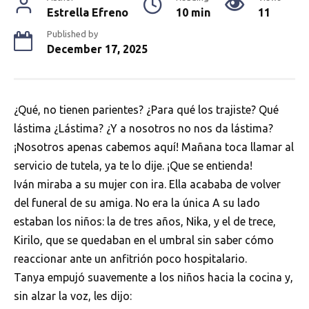
Estrella Efreno
10 min
11
Published by
December 17, 2025
¿Qué, no tienen parientes? ¿Para qué los trajiste? Qué
lástima ¿Lástima? ¿Y a nosotros no nos da lástima?
¡Nosotros apenas cabemos aquí! Mañana toca llamar al
servicio de tutela, ya te lo dije. ¡Que se entienda!
Iván miraba a su mujer con ira. Ella acababa de volver
del funeral de su amiga. No era la única A su lado
estaban los niños: la de tres años, Nika, y el de trece,
Kirilo, que se quedaban en el umbral sin saber cómo
reaccionar ante un anfitrión poco hospitalario.
Tanya empujó suavemente a los niños hacia la cocina y,
sin alzar la voz, les dijo: