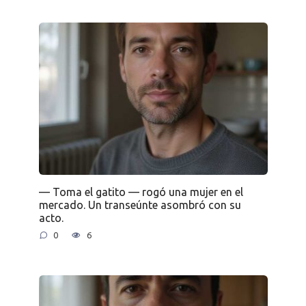
— Toma el gatito — rogó una mujer en el
mercado. Un transeúnte asombró con su
acto.
0
6