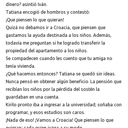
dinero? asintió Iván.
Tatiana encogió de hombros y contestó:
¡Que piensen lo que quieran!
Quizá no debamos ir a Croacia, que piensen que
gastamos la ayuda destinada a los niños. Además,
todavía me preguntan si he logrado transferir la
propiedad del apartamento a los niños.
Se compadecen cuando les cuento que tu amiga no
tenía vivienda.
¿Qué hacemos entonces? Tatiana se quedó sin ideas.
Nunca pensó en obtener algún beneficio. La pensión que
recibían los niños por la pérdida del sostén la
guardaban en una cuenta.
Kirilo pronto iba a ingresar a la universidad; soñaba con
programar, y esos estudios son caros.
¡Nada de eso! ¡Vamos a Croacia! Que piensen lo que
quieran; cada quien juzga a su modo.