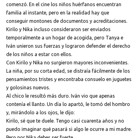
comenzó. En el cine los niños huérfanos encuentran
familia al instante, pero en la realidad hay que
conseguir montones de documentos y acreditaciones.
Kirilo y Nika incluso consideraron ser enviados
temporalmente a un hogar de acogida, pero Tanya e
Iván unieron sus fuerzas y lograron defender el derecho
de los niños a estar con ellos.
Con Kirilo y Nika no surgieron mayores inconvenientes.
La niña, por su corta edad, se distraía fácilmente de los
pensamientos tristes y encontraba consuelo en juguetes
y golosinas nuevos.
Al chico le resultó más duro. Iván vio que apenas
contenía el llanto. Un día lo apartó, le tomó del hombro
y, mirándolo a los ojos, le dijo:
Kirilo, sé que te duele. Tengo casi cuarenta años y no
puedo imaginar qué pasará si algo le ocurre a mi madre.
Pero por Nika debes ser fuerte.