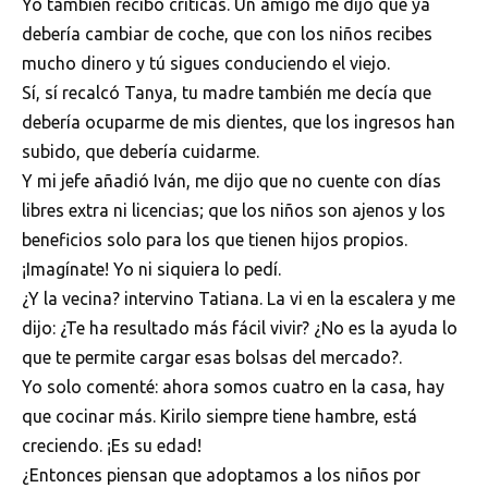
Yo también recibo críticas. Un amigo me dijo que ya
debería cambiar de coche, que con los niños recibes
mucho dinero y tú sigues conduciendo el viejo.
Sí, sí recalcó Tanya, tu madre también me decía que
debería ocuparme de mis dientes, que los ingresos han
subido, que debería cuidarme.
Y mi jefe añadió Iván, me dijo que no cuente con días
libres extra ni licencias; que los niños son ajenos y los
beneficios solo para los que tienen hijos propios.
¡Imagínate! Yo ni siquiera lo pedí.
¿Y la vecina? intervino Tatiana. La vi en la escalera y me
dijo: ¿Te ha resultado más fácil vivir? ¿No es la ayuda lo
que te permite cargar esas bolsas del mercado?.
Yo solo comenté: ahora somos cuatro en la casa, hay
que cocinar más. Kirilo siempre tiene hambre, está
creciendo. ¡Es su edad!
¿Entonces piensan que adoptamos a los niños por