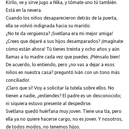
Kirilo, ve y sirve jugo a Nika, y tómate uno tú también.
Está en la nevera.
Cuando los niños desaparecieron detrás de la puerta,
ella se volvió indignada hacia su marido:
¿No te da vergüenza? ¡Svetlana era mi mejor amiga!
¿Crees que dejaré a sus hijos desamparados? ¡Imagínate
cómo están ahora! Tú tienes treinta y ocho años y aún
llamas a tu madre cada vez que puedes. ¡Piénsalo bien!
De acuerdo, lo entiendo, pero ¿no vas a dejar a esos
niños en nuestra casa? preguntó Iván con un tono más
conciliador.
¡Claro que sí! Voy a solicitar la tutela sobre ellos. No
tienen a nadie, ¿entiendes? El padre es un desconocido;
ni siquiera estuvo presente al despedirse.
Svetlana quedó huérfana muy joven. Tiene una tía, pero
ella ya no quiere hacerse cargo, no es joven. Y nosotros,
de todos modos, no tenemos hijos.