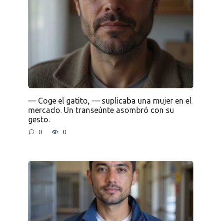
— Coge el gatito, — suplicaba una mujer en el
mercado. Un transeúnte asombró con su
gesto.
0
0