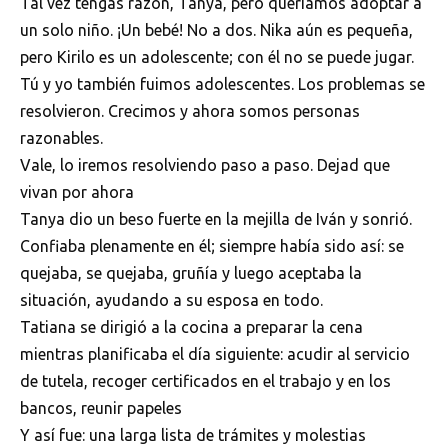
Tal vez tengas razón, Tanya, pero queríamos adoptar a
un solo niño. ¡Un bebé! No a dos. Nika aún es pequeña,
pero Kirilo es un adolescente; con él no se puede jugar.
Tú y yo también fuimos adolescentes. Los problemas se
resolvieron. Crecimos y ahora somos personas
razonables.
Vale, lo iremos resolviendo paso a paso. Dejad que
vivan por ahora
Tanya dio un beso fuerte en la mejilla de Iván y sonrió.
Confiaba plenamente en él; siempre había sido así: se
quejaba, se quejaba, gruñía y luego aceptaba la
situación, ayudando a su esposa en todo.
Tatiana se dirigió a la cocina a preparar la cena
mientras planificaba el día siguiente: acudir al servicio
de tutela, recoger certificados en el trabajo y en los
bancos, reunir papeles
Y así fue: una larga lista de trámites y molestias