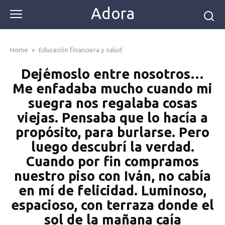
Skip
Adora
to
content
Home
»
Educación financiera y salud
Dejémoslo entre nosotros…
Me enfadaba mucho cuando mi
suegra nos regalaba cosas
viejas. Pensaba que lo hacía a
propósito, para burlarse. Pero
luego descubrí la verdad.
Cuando por fin compramos
nuestro piso con Iván, no cabía
en mí de felicidad. Luminoso,
espacioso, con terraza donde el
sol de la mañana caía