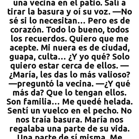
una vecina en el patio. Salí a
tirar la basura y oí su voz. —No
sé si lo necesitan… Pero es de
corazón. Todo lo bueno, todos
los recuerdos. Quiero que me
acepte. Mi nuera es de ciudad,
guapa, culta… ¿Y yo qué? Solo
quiero estar cerca de ellos. —
¿María, les das lo más valioso?
—preguntó la vecina. —¿Y qué
más da? Que lo tengan ellos.
Son familia… Me quedé helada.
Sentí un vuelco en el pecho. No
nos traía basura. María nos
regalaba una parte de su vida.
Una parte de sí misma. Me