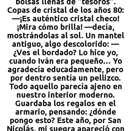
bolsas llenas de “tesoros”.
Copas de cristal de los años 80:
—¡Es auténtico cristal checo!
¡Mira cómo brilla! —decía,
mostrándolas al sol. Un mantel
antiguo, algo descolorido: —
¿Ves el bordado? Lo hice yo,
cuando Iván era pequeño… Yo
agradecía educadamente, pero
por dentro sentía un pellizco.
Todo aquello parecía ajeno en
nuestro interior moderno.
Guardaba los regalos en el
armario, pensando: ¿dónde
pongo esto? Este año, por San
Nicolás, mi suegra apareció con