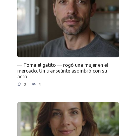
— Toma el gatito — rogó una mujer en el
mercado. Un transeúnte asombró con su
acto.
0
4