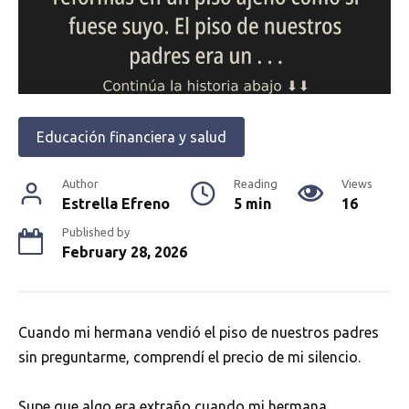
Educación financiera y salud
Author
Reading
Views
Estrella Efreno
5 min
16
Published by
February 28, 2026
Cuando mi hermana vendió el piso de nuestros padres
sin preguntarme, comprendí el precio de mi silencio.
Supe que algo era extraño cuando mi hermana