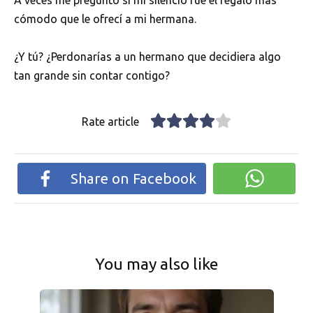
A veces me pregunto si mi silencio fue el regalo más
cómodo que le ofrecí a mi hermana.
¿Y tú? ¿Perdonarías a un hermano que decidiera algo
tan grande sin contar contigo?
Rate article
Share on Facebook
You may also like