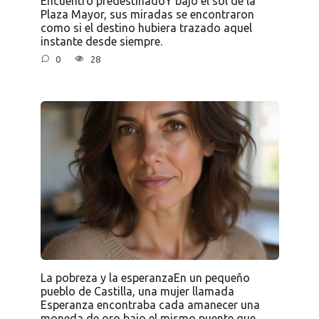
Encuentro predestinadoY bajo el sol de la
Plaza Mayor, sus miradas se encontraron
como si el destino hubiera trazado aquel
instante desde siempre.
0
28
La pobreza y la esperanzaEn un pequeño
pueblo de Castilla, una mujer llamada
Esperanza encontraba cada amanecer una
moneda de oro bajo el mismo puente que