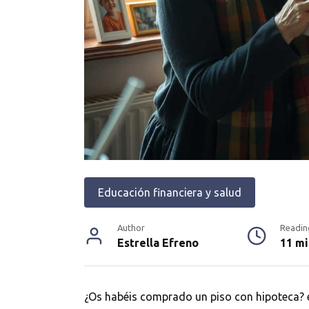
Educación financiera y salud
Author
Readin
Estrella Efreno
11 mi
¿Os habéis comprado un piso con hipoteca? e