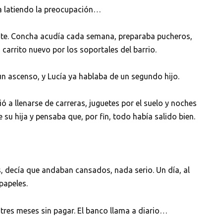
ía latiendo la preocupación…
note. Concha acudía cada semana, preparaba pucheros,
 carrito nuevo por los soportales del barrio.
n ascenso, y Lucía ya hablaba de un segundo hijo.
ió a llenarse de carreras, juguetes por el suelo y noches
 su hija y pensaba que, por fin, todo había salido bien.
, decía que andaban cansados, nada serio. Un día, al
 papeles.
res meses sin pagar. El banco llama a diario…