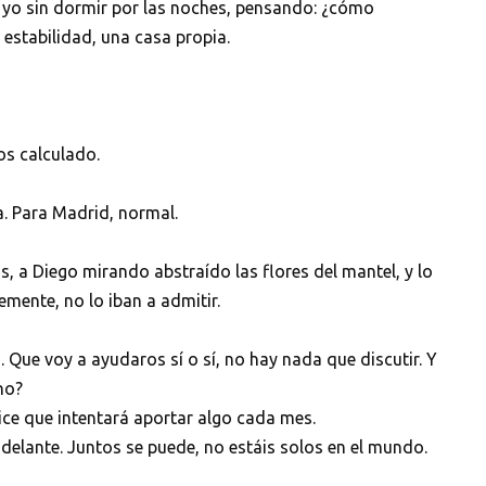
o yo sin dormir por las noches, pensando: ¿cómo
 estabilidad, una casa propia.
os calculado.
. Para Madrid, normal.
, a Diego mirando abstraído las flores del mantel, y lo
emente, no lo iban a admitir.
 Que voy a ayudaros sí o sí, no hay nada que discutir. Y
no?
ice que intentará aportar algo cada mes.
 adelante. Juntos se puede, no estáis solos en el mundo.