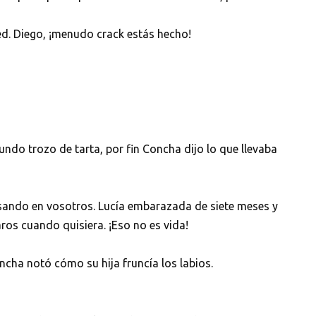
d. Diego, ¡menudo crack estás hecho!
undo trozo de tarta, por fin Concha dijo lo que llevaba
sando en vosotros. Lucía embarazada de siete meses y
aros cuando quisiera. ¡Eso no es vida!
cha notó cómo su hija fruncía los labios.