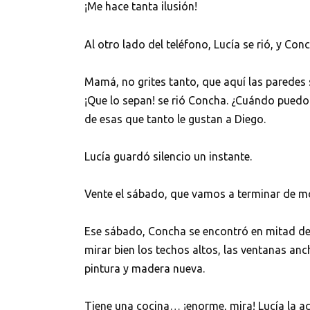
¡Me hace tanta ilusión!
Al otro lado del teléfono, Lucía se rió, y Con
Mamá, no grites tanto, que aquí las paredes 
¡Que lo sepan! se rió Concha. ¿Cuándo pued
de esas que tanto le gustan a Diego.
Lucía guardó silencio un instante.
Vente el sábado, que vamos a terminar de m
Ese sábado, Concha se encontró en mitad de
mirar bien los techos altos, las ventanas anc
pintura y madera nueva.
Tiene una cocina… ¡enorme, mira! Lucía la ac