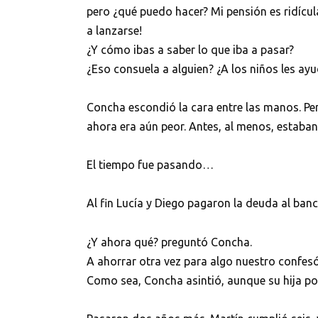
pero ¿qué puedo hacer? Mi pensión es ridícula
a lanzarse!
¿Y cómo ibas a saber lo que iba a pasar?
¿Eso consuela a alguien? ¿A los niños les ayu
Concha escondió la cara entre las manos. Pens
ahora era aún peor. Antes, al menos, estaban
El tiempo fue pasando…
Al fin Lucía y Diego pagaron la deuda al banc
¿Y ahora qué? preguntó Concha.
A ahorrar otra vez para algo nuestro confes
Como sea, Concha asintió, aunque su hija por