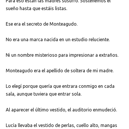
Para eso están las madres susurró. Sostenemos el
sueño hasta que estáis listas.
Ese era el secreto de Monteagudo.
No era una marca nacida en un estudio reluciente.
Ni un nombre misterioso para impresionar a extraños.
Monteagudo era el apellido de soltera de mi madre.
Lo elegí porque quería que entrara conmigo en cada
sala, aunque tuviera que entrar sola.
Al aparecer el último vestido, el auditorio enmudeció.
Lucía llevaba el vestido de perlas, cuello alto, mangas