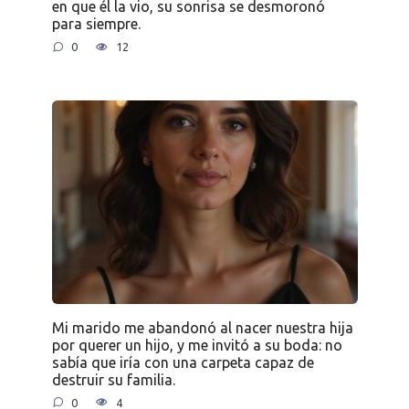
en que él la vio, su sonrisa se desmoronó
para siempre.
0
12
Mi marido me abandonó al nacer nuestra hija
por querer un hijo, y me invitó a su boda: no
sabía que iría con una carpeta capaz de
destruir su familia.
0
4