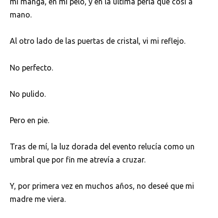
mi manga, en mi pelo, y en la última perla que cosí a
mano.
Al otro lado de las puertas de cristal, vi mi reflejo.
No perfecto.
No pulido.
Pero en pie.
Tras de mí, la luz dorada del evento relucía como un
umbral que por fin me atrevía a cruzar.
Y, por primera vez en muchos años, no deseé que mi
madre me viera.