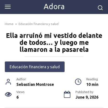
Skip
Adora
to
content
Home
»
Educación financiera y salud
Ella arruinó mi vestido delante
de todos… y luego me
llamaron a la pasarela
Educación financiera y salud
Author
Reading
Sebastian Montrose
10 min
Views
Published by
6
June 9, 2026