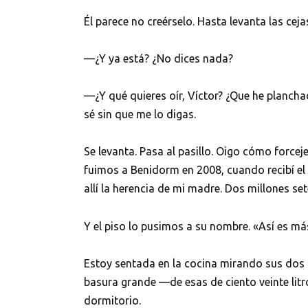
Él parece no creérselo. Hasta levanta las ceja
—¿Y ya está? ¿No dices nada?
—¿Y qué quieres oír, Víctor? ¿Que he plancha
sé sin que me lo digas.
Se levanta. Pasa al pasillo. Oigo cómo force
fuimos a Benidorm en 2008, cuando recibí el
allí la herencia de mi madre. Dos millones se
Y el piso lo pusimos a su nombre. «Así es má
Estoy sentada en la cocina mirando sus dos 
basura grande —de esas de ciento veinte li
dormitorio.