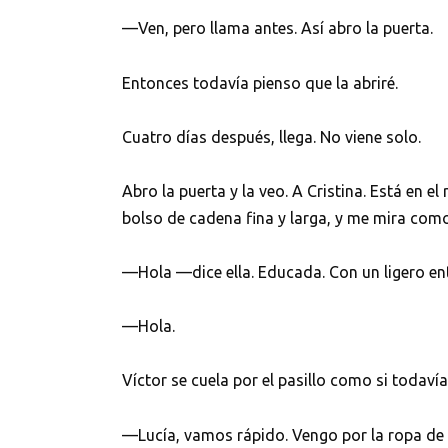
—Ven, pero llama antes. Así abro la puerta.
Entonces todavía pienso que la abriré.
Cuatro días después, llega. No viene solo.
Abro la puerta y la veo. A Cristina. Está en 
bolso de cadena fina y larga, y me mira como
—Hola —dice ella. Educada. Con un ligero ent
—Hola.
Víctor se cuela por el pasillo como si todavía
—Lucía, vamos rápido. Vengo por la ropa de 