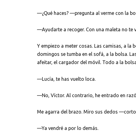
—¿Qué haces? —pregunta al verme con la bol
—Ayudarte a recoger. Con una maleta no te v
Y empiezo a meter cosas. Las camisas, a la b
domingos se tumba en el sofá, a la bolsa. Las 
afeitar, el cargador del móvil. Todo a la bols
—Lucía, te has vuelto loca.
—No, Víctor. Al contrario, he entrado en razó
Me agarra del brazo. Miro sus dedos —cortos
—Ya vendré a por lo demás.