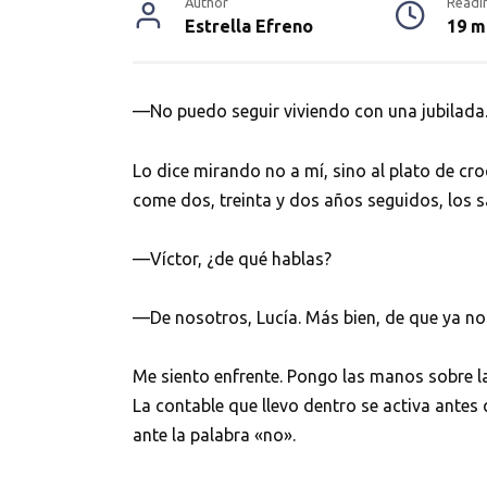
Author
Readi
Estrella Efreno
19 m
—No puedo seguir viviendo con una jubilada
Lo dice mirando no a mí, sino al plato de c
come dos, treinta y dos años seguidos, los 
—Víctor, ¿de qué hablas?
—De nosotros, Lucía. Más bien, de que ya no
Me siento enfrente. Pongo las manos sobre l
La contable que llevo dentro se activa antes
ante la palabra «no».