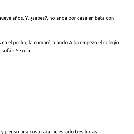
nueve años. Y, ¿sabes?, no anda por casa en bata con
es en el pecho, la compré cuando Alba empezó el colegio.
sofá». Se reía.
 y pienso una cosa rara: he estado tres horas