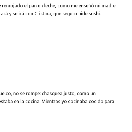
he remojado el pan en leche, como me enseñó mi madre.
ará y se irá con Cristina, que seguro pide sushi.
vuelco, no se rompe: chasquea justo, como un
 estaba en la cocina. Mientras yo cocinaba cocido para