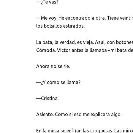
—¿Te vas?
—Me voy. He encontrado a otra. Tiene veinti
los bolsillos estirados.
La bata, la verdad, es vieja. Azul, con boton
Cómoda. Víctor antes la llamaba «mi bata de 
Ahora no se ríe.
—¿Y cómo se llama?
—Cristina.
Asiento. Como si eso me explicara algo.
En la mesa se enfrían las croquetas. Las miro