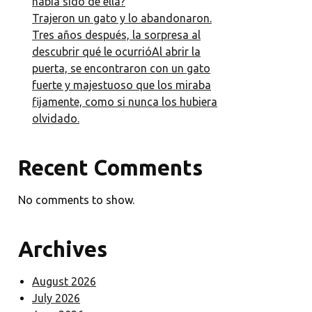
había sido de ella?
Trajeron un gato y lo abandonaron.
Tres años después, la sorpresa al
descubrir qué le ocurrióAl abrir la
puerta, se encontraron con un gato
fuerte y majestuoso que los miraba
fijamente, como si nunca los hubiera
olvidado.
Recent Comments
No comments to show.
Archives
August 2026
July 2026