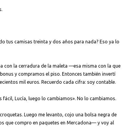
s.
do tus camisas treinta y dos años para nada? Eso ya lo
jea con la cerradura de la maleta —esa misma con la que
 bonus y compramos el piso. Entonces también invertí
tecientos mil euros. Recuerdo cada cifra: soy contable.
s fácil, Lucía, luego lo cambiamos». No lo cambiamos.
croquetas. Luego me levanto, cojo una bolsa negra de
tros que compro en paquetes en Mercadona— y voy al