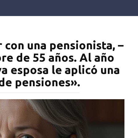
r con una pensionista, –
re de 55 años. Al año
va esposa le aplicó una
de pensiones».