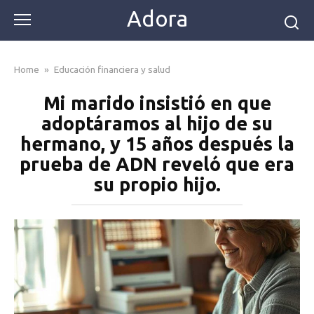
Skip
Adora
to
content
Home
»
Educación financiera y salud
Mi marido insistió en que
adoptáramos al hijo de su
hermano, y 15 años después la
prueba de ADN reveló que era
su propio hijo.