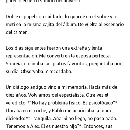
pareció el único sonido del universo.
Doblé el papel con cuidado, lo guardé en el sobre y lo
metí en la misma cajita del álbum. De vuelta al escenario
del crimen.
Los días siguientes fueron una extraña y lenta
representación. Me convertí en la esposa perfecta.
Sonreía, cocinaba sus platos favoritos, preguntaba por
su día. Observaba. Y recordaba.
Un diálogo antiguo vino a mi memoria. Hacía más de
diez años. Volvíamos del especialista. Otra vez el
veredicto: *”No hay problema físico. Es psicológico”*.
Lloraba en el coche, y Pablo me acariciaba la mano,
diciendo: *”Tranquila, Ana. Si no llega, no pasa nada.
Tenemos a Álex. Él es nuestro hijo”*. Entonces, sus