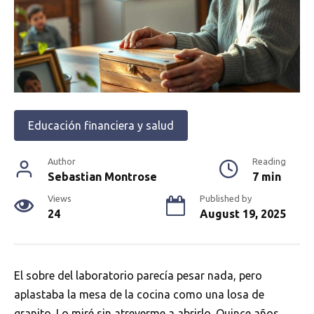
Educación financiera y salud
Author
Reading
Sebastian Montrose
7 min
Views
Published by
24
August 19, 2025
El sobre del laboratorio parecía pesar nada, pero
aplastaba la mesa de la cocina como una losa de
granito. Lo miré sin atreverme a abrirlo. Quince años.