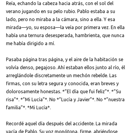
Reía, echando la cabeza hacia atrás, con el sol del
verano jugando en su pelo rubio. Pablo estaba a su
lado, pero no miraba a la cámara, sino a ella. Y esa
mirada—yo, su esposa—la veía por primera vez. En ella
había una ternura desesperada, hambrienta, que nunca
me había dirigido a mí.
Pasaba página tras página, y el aire de la habitación se
volvía denso, pegajoso. Ahí estaban ellos junto al río, él
arreglándole discretamente un mechón rebelde. Las
firmas, con su letra segura y conocida, eran breves y
dolorosamente honestas. *”El día que fui feliz”*. *”Su
risa”*. *”Mi Lucía”*. No *”Lucía y Javier”*. No *”nuestra
familia”*. *Mi Lucía*.
Recordé aquel día después del accidente. La mirada
vacía de Pablo. Su voz monótona, firme, abriéndose