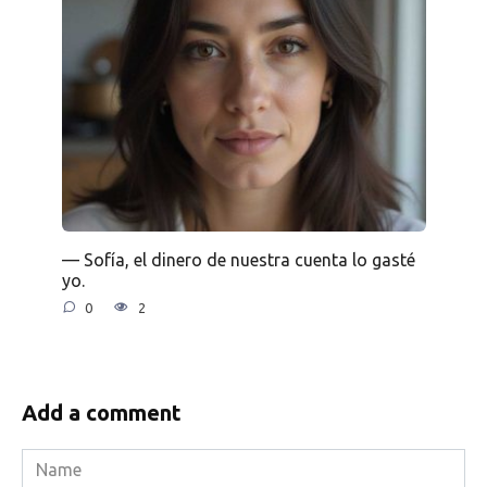
— Sofía, el dinero de nuestra cuenta lo gasté
yo.
0
2
Add a comment
Name
*