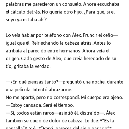
palabras me parecieron un consuelo. Ahora escuchaba
el cálculo detrás. No quería otro hijo. ¿Para qué, si el
suyo ya estaba ahí?
Lo veía hablar por teléfono con Álex. Fruncir el ceño—
igual que él. Reír echando la cabeza atrás. Antes lo
atribuía al parecido entre hermanos. Ahora veía el
origen. Cada gesto de Álex, que creía heredado de su
tío, gritaba la verdad.
—¿En qué piensas tanto?—preguntó una noche, durante
una película. Intentó abrazarme.
No me aparté, pero no correspondí. Mi cuerpo era ajeno.
—Estoy cansada. Será el tiempo.
—Sí, todos están raros—asintió él, distraído—. Álex
también se quejó de dolor de cabeza. Le dije: *”Es la
pantalla”*. Y él: *”Papá, pareces del siglo pasado”*.