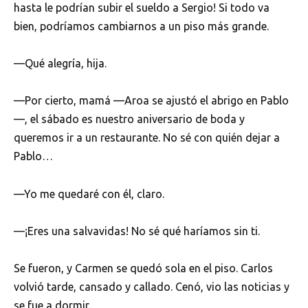
hasta le podrían subir el sueldo a Sergio! Si todo va
bien, podríamos cambiarnos a un piso más grande.
—Qué alegría, hija.
—Por cierto, mamá —Aroa se ajustó el abrigo en Pablo
—, el sábado es nuestro aniversario de boda y
queremos ir a un restaurante. No sé con quién dejar a
Pablo…
—Yo me quedaré con él, claro.
—¡Eres una salvavidas! No sé qué haríamos sin ti.
Se fueron, y Carmen se quedó sola en el piso. Carlos
volvió tarde, cansado y callado. Cenó, vio las noticias y
se fue a dormir.