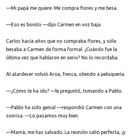
—Mi papá me quiere. Me compra flores y me besa.
—Eso es bonito —dijo Carmen en voz baja.
Carlos hacía años que no compraba flores, y sólo
besaba a Carmen de forma formal. ¿Cuándo fue la
última vez que hablaron en serio? No lo recordaba.
Al atardecer volvió Aroa, fresca, oliendo a peluquería.
—¿Cómo te ha ido? —le preguntó, tomando a Pablo.
—Pablo ha sido genial —respondió Carmen con una
sonrisa. —Lo pasamos muy bien.
—Mamá, me has salvado. La reunión salió perfecta, ¡y