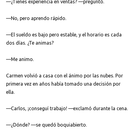
—¿Tienes experiencia en ventas? —preguntó.
—No, pero aprendo rápido.
—El sueldo es bajo pero estable, y el horario es cada
dos días. ¿Te animas?
—Me animo.
Carmen volvió a casa con el ánimo por las nubes. Por
primera vez en años había tomado una decisión por
ella.
—Carlos, ¡conseguí trabajo! —exclamó durante la cena.
—¿Dónde? —se quedó boquiabierto.