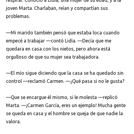
respirar. Conoció a Lidia, una mujer de su edad, y a la
joven Marta. Charlaban, reían y compartían sus
problemas.
—Mi marido también pensó que estaba loca cuando
empecé a trabajar —contó Lidia. —Decía que me
quedara en casa con los nietos, pero ahora está
orgulloso de que su mujer sea trabajadora.
—El mío sigue diciendo que la casa se ha quedado sin
control —reclamó Carmen. —¿Qué pasa si no le gusta?
—Que se encargue él mismo, si le molesta —replicó
Marta. —¡Carmen García, eres un ejemplo! Mucha gente
se queda en casa y el hombre se queja de que nadie la
valora.