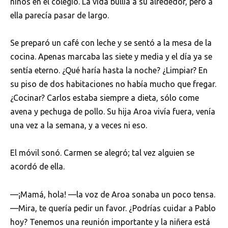
niños en el colegio. La vida bullía a su alrededor, pero a
ella parecía pasar de largo.
Se preparó un café con leche y se sentó a la mesa de la
cocina. Apenas marcaba las siete y media y el día ya se
sentía eterno. ¿Qué haría hasta la noche? ¿Limpiar? En
su piso de dos habitaciones no había mucho que fregar.
¿Cocinar? Carlos estaba siempre a dieta, sólo come
avena y pechuga de pollo. Su hija Aroa vivía fuera, venía
una vez a la semana, y a veces ni eso.
El móvil sonó. Carmen se alegró; tal vez alguien se
acordó de ella.
—¡Mamá, hola! —la voz de Aroa sonaba un poco tensa.
—Mira, te quería pedir un favor. ¿Podrías cuidar a Pablo
hoy? Tenemos una reunión importante y la niñera está