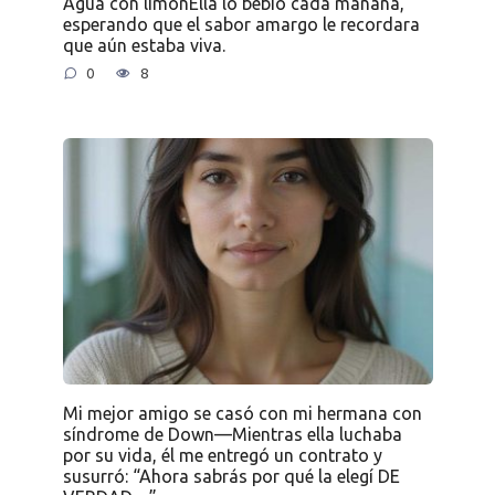
Agua con limónElla lo bebió cada mañana,
esperando que el sabor amargo le recordara
que aún estaba viva.
0
8
Mi mejor amigo se casó con mi hermana con
síndrome de Down—Mientras ella luchaba
por su vida, él me entregó un contrato y
susurró: “Ahora sabrás por qué la elegí DE