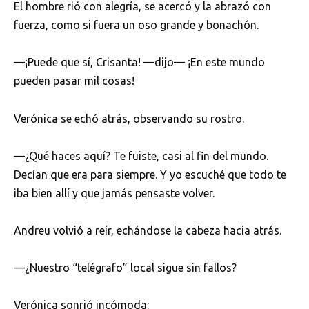
El hombre rió con alegría, se acercó y la abrazó con
fuerza, como si fuera un oso grande y bonachón.
—¡Puede que sí, Crisanta! —dijo— ¡En este mundo
pueden pasar mil cosas!
Verónica se echó atrás, observando su rostro.
—¿Qué haces aquí? Te fuiste, casi al fin del mundo.
Decían que era para siempre. Y yo escuché que todo te
iba bien allí y que jamás pensaste volver.
Andreu volvió a reír, echándose la cabeza hacia atrás.
—¿Nuestro “telégrafo” local sigue sin fallos?
Verónica sonrió incómoda: