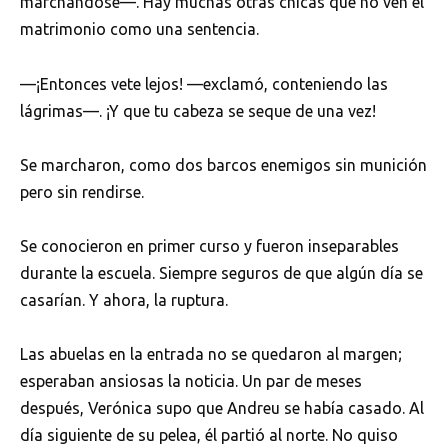
marchándose—. Hay muchas otras chicas que no ven el
matrimonio como una sentencia.
—¡Entonces vete lejos! —exclamó, conteniendo las
lágrimas—. ¡Y que tu cabeza se seque de una vez!
Se marcharon, como dos barcos enemigos sin munición
pero sin rendirse.
Se conocieron en primer curso y fueron inseparables
durante la escuela. Siempre seguros de que algún día se
casarían. Y ahora, la ruptura.
Las abuelas en la entrada no se quedaron al margen;
esperaban ansiosas la noticia. Un par de meses
después, Verónica supo que Andreu se había casado. Al
día siguiente de su pelea, él partió al norte. No quiso