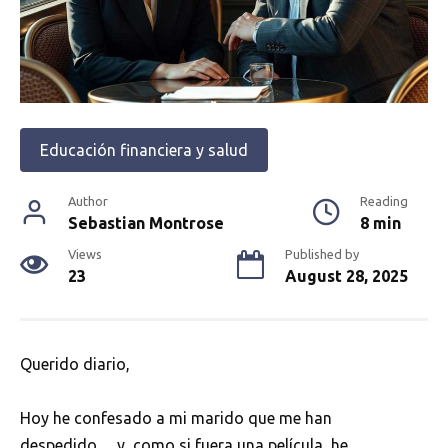
Educación financiera y salud
Author
Reading
Sebastian Montrose
8 min
Views
Published by
23
August 28, 2025
Querido diario,
Hoy he confesado a mi marido que me han
despedido… y, como si fuera una película, he