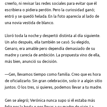
creerlo, ni revisar las redes sociales para evitar que él
escribiera o pidiera perdón. Pero la curiosidad ganó;
entró y se quedó helada. En la foto aparecía al lado de
una novia vestida de blanco.
Lloró toda la noche y despertó distinta al día siguiente.
Un año después, ella también se casó. Su elegido,
Genaro, era amable pero dependía demasiado de su
madre y carecía de ambición. La propuesta vino de ella,
más bien, anunció su decisión.
—Gen, llevamos tiempo como familia. Creo que es hora
de oficializarlo. Sin gran celebración, solo ir a algún sitio
juntos. O los tres, si quieres, podemos llevar a tu madre.
Gen se alegró; Verónica nunca supo si él estaba más
feliz por la boda o por llevar a su madre de viaje. La