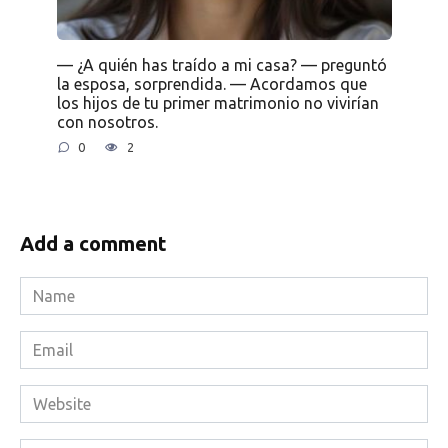
— ¿A quién has traído a mi casa? — preguntó
la esposa, sorprendida. — Acordamos que
los hijos de tu primer matrimonio no vivirían
con nosotros.
0
2
Add a comment
Name
*
Email
*
Website