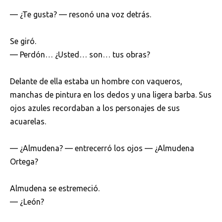
— ¿Te gusta? — resonó una voz detrás.
Se giró.
— Perdón… ¿Usted… son… tus obras?
Delante de ella estaba un hombre con vaqueros,
manchas de pintura en los dedos y una ligera barba. Sus
ojos azules recordaban a los personajes de sus
acuarelas.
— ¿Almudena? — entrecerró los ojos — ¿Almudena
Ortega?
Almudena se estremeció.
— ¿León?