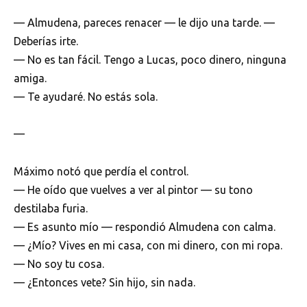
— Almudena, pareces renacer — le dijo una tarde. —
Deberías irte.
— No es tan fácil. Tengo a Lucas, poco dinero, ninguna
amiga.
— Te ayudaré. No estás sola.
—
Máximo notó que perdía el control.
— He oído que vuelves a ver al pintor — su tono
destilaba furia.
— Es asunto mío — respondió Almudena con calma.
— ¿Mío? Vives en mi casa, con mi dinero, con mi ropa.
— No soy tu cosa.
— ¿Entonces vete? Sin hijo, sin nada.