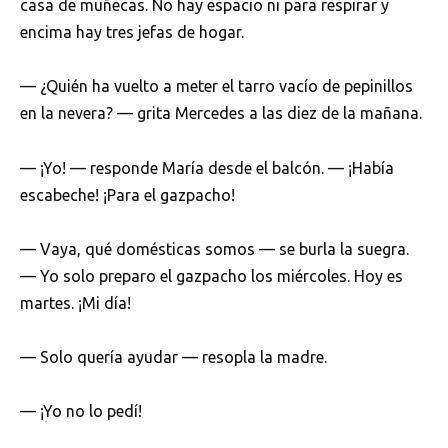
casa de muñecas. No hay espacio ni para respirar y
encima hay tres jefas de hogar.
— ¿Quién ha vuelto a meter el tarro vacío de pepinillos
en la nevera? — grita Mercedes a las diez de la mañana.
— ¡Yo! — responde María desde el balcón. — ¡Había
escabeche! ¡Para el gazpacho!
— Vaya, qué domésticas somos — se burla la suegra.
— Yo solo preparo el gazpacho los miércoles. Hoy es
martes. ¡Mi día!
— Solo quería ayudar — resopla la madre.
— ¡Yo no lo pedí!