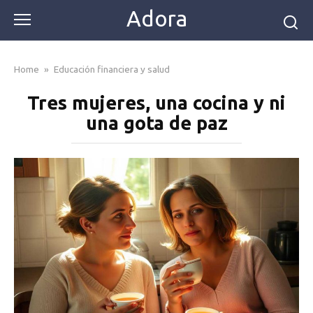
Skip
Adora
to
content
Home
»
Educación financiera y salud
Tres mujeres, una cocina y ni
una gota de paz