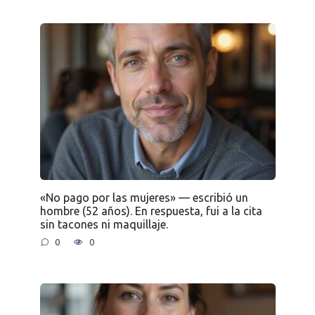
«No pago por las mujeres» — escribió un
hombre (52 años). En respuesta, fui a la cita
sin tacones ni maquillaje.
0
0