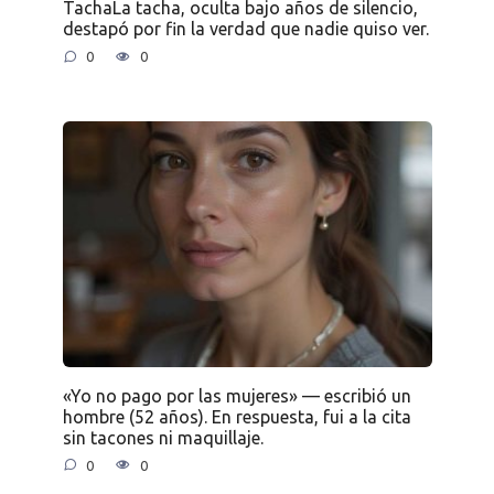
TachaLa tacha, oculta bajo años de silencio,
destapó por fin la verdad que nadie quiso ver.
0
0
«Yo no pago por las mujeres» — escribió un
hombre (52 años). En respuesta, fui a la cita
sin tacones ni maquillaje.
0
0