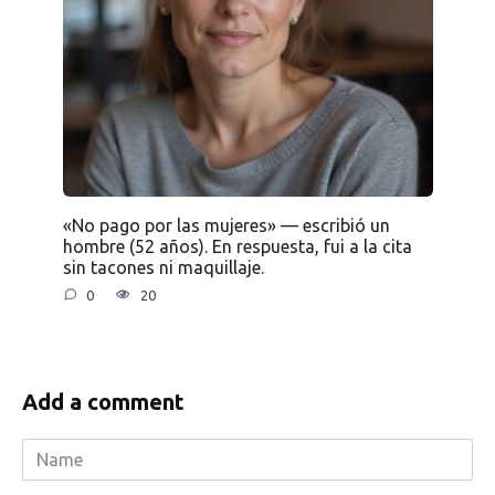
«No pago por las mujeres» — escribió un
hombre (52 años). En respuesta, fui a la cita
sin tacones ni maquillaje.
0
20
Add a comment
Name
*