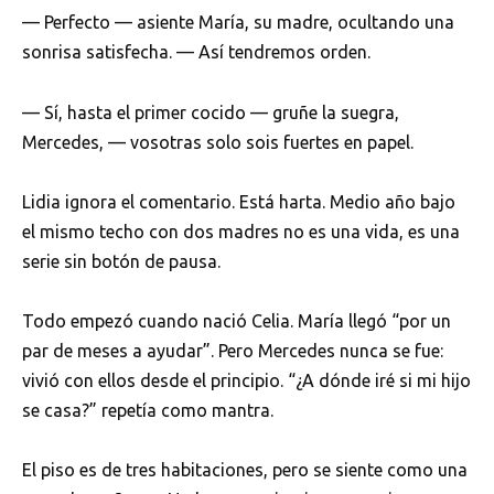
— Perfecto — asiente María, su madre, ocultando una
sonrisa satisfecha. — Así tendremos orden.
— Sí, hasta el primer cocido — gruñe la suegra,
Mercedes, — vosotras solo sois fuertes en papel.
Lidia ignora el comentario. Está harta. Medio año bajo
el mismo techo con dos madres no es una vida, es una
serie sin botón de pausa.
Todo empezó cuando nació Celia. María llegó “por un
par de meses a ayudar”. Pero Mercedes nunca se fue:
vivió con ellos desde el principio. “¿A dónde iré si mi hijo
se casa?” repetía como mantra.
El piso es de tres habitaciones, pero se siente como una