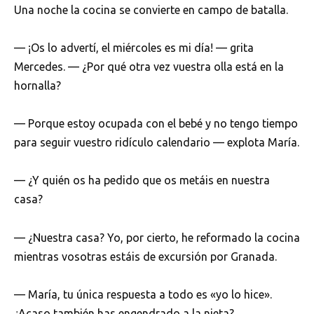
Una noche la cocina se convierte en campo de batalla.
— ¡Os lo advertí, el miércoles es mi día! — grita
Mercedes. — ¿Por qué otra vez vuestra olla está en la
hornalla?
— Porque estoy ocupada con el bebé y no tengo tiempo
para seguir vuestro ridículo calendario — explota María.
— ¿Y quién os ha pedido que os metáis en nuestra
casa?
— ¿Nuestra casa? Yo, por cierto, he reformado la cocina
mientras vosotras estáis de excursión por Granada.
— María, tu única respuesta a todo es «yo lo hice».
¿Acaso también has engendrado a la nieta?