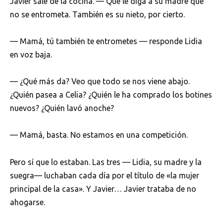
Javier sale de la cocina. — Que le diga a su madre que
no se entrometa. También es su nieto, por cierto.
— Mamá, tú también te entrometes — responde Lidia
en voz baja.
— ¿Qué más da? Veo que todo se nos viene abajo.
¿Quién pasea a Celia? ¿Quién le ha comprado los botines
nuevos? ¿Quién lavó anoche?
— Mamá, basta. No estamos en una competición.
Pero sí que lo estaban. Las tres — Lidia, su madre y la
suegra— luchaban cada día por el título de «la mujer
principal de la casa». Y Javier… Javier trataba de no
ahogarse.