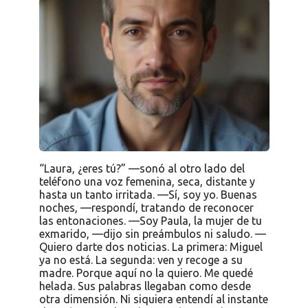
“Laura, ¿eres tú?” —sonó al otro lado del
teléfono una voz femenina, seca, distante y
hasta un tanto irritada. —Sí, soy yo. Buenas
noches, —respondí, tratando de reconocer
las entonaciones. —Soy Paula, la mujer de tu
exmarido, —dijo sin preámbulos ni saludo. —
Quiero darte dos noticias. La primera: Miguel
ya no está. La segunda: ven y recoge a su
madre. Porque aquí no la quiero. Me quedé
helada. Sus palabras llegaban como desde
otra dimensión. Ni siquiera entendí al instante