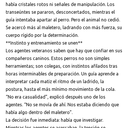
había cristales rotos ni señales de manipulación. Los
transeúntes se pararon, desconcertados, mientras el
guía intentaba apartar al perro. Pero el animal no cedió.
Se acercó más al maletero, ladrando con más fuerza, su
cuerpo rígido por la determinación.
**Instinto y entrenamiento se unen**
Los agentes veteranos saben que hay que confiar en sus
compañeros caninos. Estos perros no son simples
herramientas; son colegas, con instintos afilados tras
horas interminables de preparación. Un guía aprende a
interpretar cada matiz el ritmo de un ladrido, la
postura, hasta el más mínimo movimiento de la cola.
“No era casualidad”, explicó después uno de los
agentes. “No se movía de ahí. Nos estaba diciendo que
había algo dentro del maletero”.
La decisión fue inmediata: había que investigar.
Mientras los agentes se acercaban, la tensión se