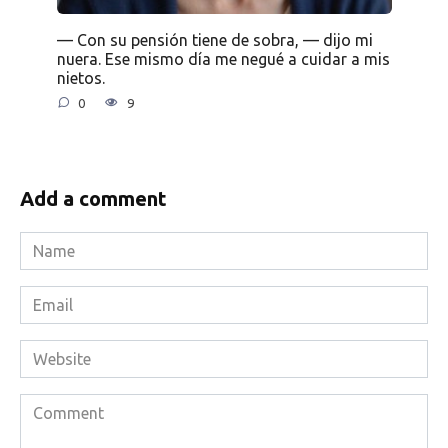
— Con su pensión tiene de sobra, — dijo mi
nuera. Ese mismo día me negué a cuidar a mis
nietos.
0
9
Add a comment
Name
*
Email
*
Website
Comment