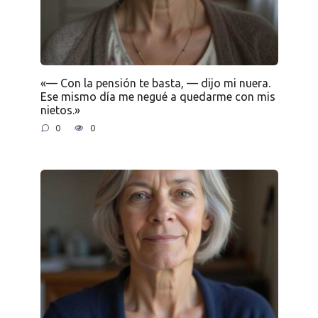
«— Con la pensión te basta, — dijo mi nuera.
Ese mismo día me negué a quedarme con mis
nietos.»
0
0