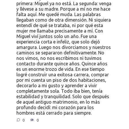
primera: Miguel ya no está. La segunda: venga
y llévese a su madre. Porque a mí no me hace
falta aquí. Me quedé muda. Las palabras
llegaban como de otra dimensión. Ni siquiera
entendí de qué se trataba, ni por qué esta
mujer me llamaba precisamente a mí. Con
Miguel viví juntos solo un año. Fue una
experiencia corta e infeliz, que solo dejó
amargura. Luego nos divorciamos y nuestros
caminos se separaron definitivamente. No
nos vimos, no nos escribimos ni tuvimos
contacto durante quince años. Quince años
es un enorme trozo de vida. En ese tiempo
logré construir una exitosa carrera, comprar
por mi cuenta un piso de dos habitaciones,
decorarlo a mi gusto y aprender a vivir
completamente sola. Todo iba bien, tenía
estabilidad y tranquilidad. Solo que después
de aquel antiguo matrimonio, en lo más
profundo decidí: mi corazón para los
hombres está cerrado para siempre.
0
0