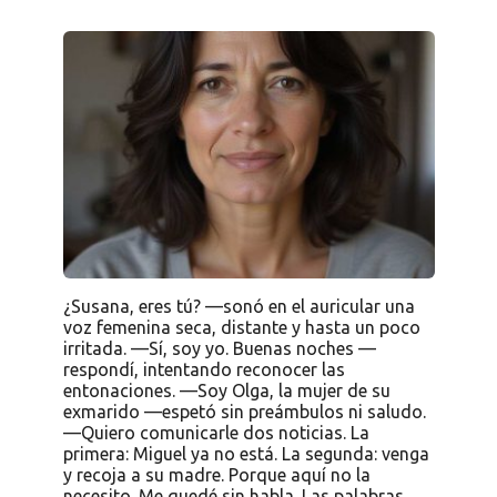
¿Susana, eres tú? —sonó en el auricular una
voz femenina seca, distante y hasta un poco
irritada. —Sí, soy yo. Buenas noches —
respondí, intentando reconocer las
entonaciones. —Soy Olga, la mujer de su
exmarido —espetó sin preámbulos ni saludo.
—Quiero comunicarle dos noticias. La
primera: Miguel ya no está. La segunda: venga
y recoja a su madre. Porque aquí no la
necesito. Me quedé sin habla. Las palabras