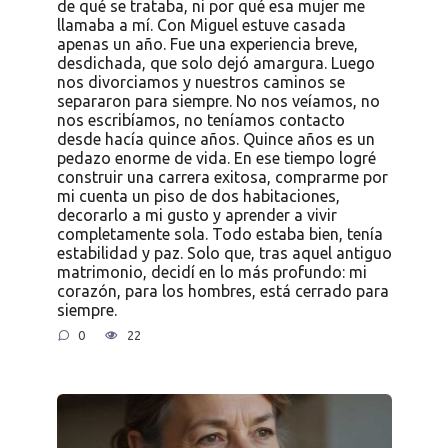
de qué se trataba, ni por qué esa mujer me
llamaba a mí. Con Miguel estuve casada
apenas un año. Fue una experiencia breve,
desdichada, que solo dejó amargura. Luego
nos divorciamos y nuestros caminos se
separaron para siempre. No nos veíamos, no
nos escribíamos, no teníamos contacto
desde hacía quince años. Quince años es un
pedazo enorme de vida. En ese tiempo logré
construir una carrera exitosa, comprarme por
mi cuenta un piso de dos habitaciones,
decorarlo a mi gusto y aprender a vivir
completamente sola. Todo estaba bien, tenía
estabilidad y paz. Solo que, tras aquel antiguo
matrimonio, decidí en lo más profundo: mi
corazón, para los hombres, está cerrado para
siempre.
0
22