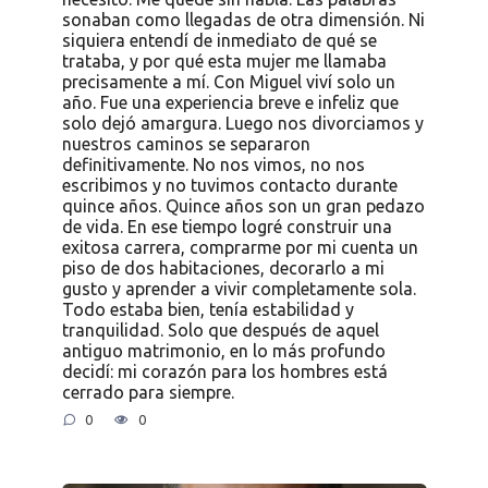
sonaban como llegadas de otra dimensión. Ni
siquiera entendí de inmediato de qué se
trataba, y por qué esta mujer me llamaba
precisamente a mí. Con Miguel viví solo un
año. Fue una experiencia breve e infeliz que
solo dejó amargura. Luego nos divorciamos y
nuestros caminos se separaron
definitivamente. No nos vimos, no nos
escribimos y no tuvimos contacto durante
quince años. Quince años son un gran pedazo
de vida. En ese tiempo logré construir una
exitosa carrera, comprarme por mi cuenta un
piso de dos habitaciones, decorarlo a mi
gusto y aprender a vivir completamente sola.
Todo estaba bien, tenía estabilidad y
tranquilidad. Solo que después de aquel
antiguo matrimonio, en lo más profundo
decidí: mi corazón para los hombres está
cerrado para siempre.
0
0