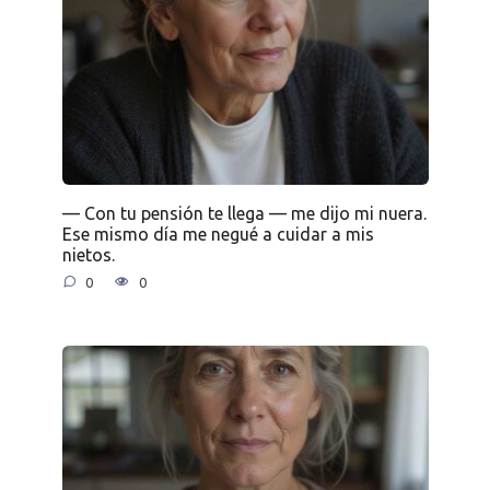
— Con tu pensión te llega — me dijo mi nuera.
Ese mismo día me negué a cuidar a mis
nietos.
0
0