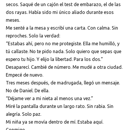
secos. Saqué de un cajón el test de embarazo, el de las
dos rayas. Había sido mi único aliado durante esos
meses.
Me senté a la mesa y escribí una carta. Con calma. Sin
reproches. Solo la verdad:
“Estabas ahí, pero no me protegiste. Ella me humilló, y
tú callaste. No te pido nada. Solo quiero que sepas que
espero tu hijo. Y elijo la libertad. Para los dos.”
Desaparecí. Cambié de número. Me mudé a otra ciudad.
Empecé de nuevo.
Tres meses después, de madrugada, llegó un mensaje.
No de Daniel. De ella.
“Déjame ver a mi nieta al menos una vez.”
Miré la pantalla durante un largo rato. Sin rabia. Sin
alegría. Solo paz.
Mi niña ya se movía dentro de mí. Estaba aquí.
Conmigo.