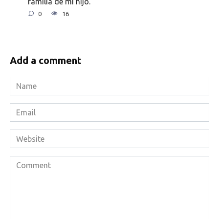
familia de mi hijo.
0
16
Add a comment
Name
*
Email
*
Website
Comment