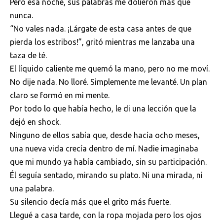
Pero esa noche, sus palabras me dolieron más que
nunca.
“No vales nada. ¡Lárgate de esta casa antes de que
pierda los estribos!”, gritó mientras me lanzaba una
taza de té.
El líquido caliente me quemó la mano, pero no me moví.
No dije nada. No lloré. Simplemente me levanté. Un plan
claro se formó en mi mente.
Por todo lo que había hecho, le di una lección que la
dejó en shock.
Ninguno de ellos sabía que, desde hacía ocho meses,
una nueva vida crecía dentro de mí. Nadie imaginaba
que mi mundo ya había cambiado, sin su participación.
Él seguía sentado, mirando su plato. Ni una mirada, ni
una palabra.
Su silencio decía más que el grito más fuerte.
Llegué a casa tarde, con la ropa mojada pero los ojos