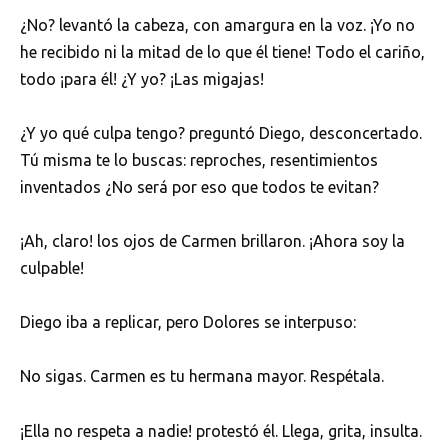
¿No? levantó la cabeza, con amargura en la voz. ¡Yo no
he recibido ni la mitad de lo que él tiene! Todo el cariño,
todo ¡para él! ¿Y yo? ¡Las migajas!
¿Y yo qué culpa tengo? preguntó Diego, desconcertado.
Tú misma te lo buscas: reproches, resentimientos
inventados ¿No será por eso que todos te evitan?
¡Ah, claro! los ojos de Carmen brillaron. ¡Ahora soy la
culpable!
Diego iba a replicar, pero Dolores se interpuso:
No sigas. Carmen es tu hermana mayor. Respétala.
¡Ella no respeta a nadie! protestó él. Llega, grita, insulta.