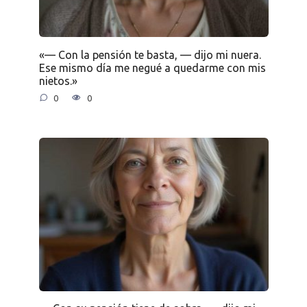
«— Con la pensión te basta, — dijo mi nuera.
Ese mismo día me negué a quedarme con mis
nietos.»
0
0