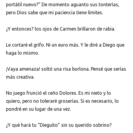
portátil nuevo?” De momento aguanto sus tonterías,
pero Dios sabe que mi paciencia tiene límites.
¿Y entonces? los ojos de Carmen brillaron de rabia.
Le cortaré el grifo. Ni un euro más. Y le diré a Diego que
haga lo mismo.
¡Vaya amenaza! soltó una risa burlona. Pensé que serías
más creativa.
No juego frunció el ceño Dolores. Es mi nieto y lo
quiero, pero no toleraré groserías. Si es necesario, lo
pondré en su lugar de una vez.
¿Y qué hará tu “Dieguito” sin su querido sobrino?