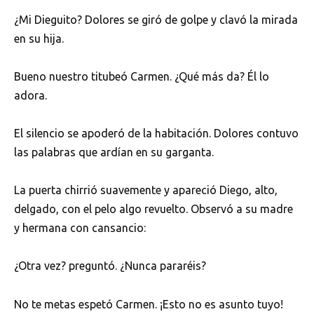
¿Mi Dieguito? Dolores se giró de golpe y clavó la mirada
en su hija.
Bueno nuestro titubeó Carmen. ¿Qué más da? Él lo
adora.
El silencio se apoderó de la habitación. Dolores contuvo
las palabras que ardían en su garganta.
La puerta chirrió suavemente y apareció Diego, alto,
delgado, con el pelo algo revuelto. Observó a su madre
y hermana con cansancio:
¿Otra vez? preguntó. ¿Nunca pararéis?
No te metas espetó Carmen. ¡Esto no es asunto tuyo!