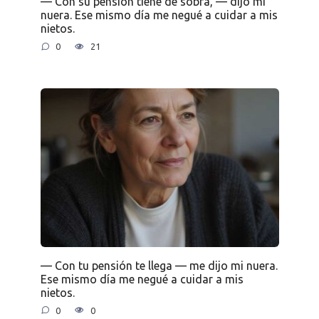
— Con su pensión tiene de sobra, — dijo mi
nuera. Ese mismo día me negué a cuidar a mis
nietos.
0
21
— Con tu pensión te llega — me dijo mi nuera.
Ese mismo día me negué a cuidar a mis
nietos.
0
0