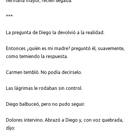
hermana mayor, recién llegada.
***
La pregunta de Diego la devolvió a la realidad.
Entonces ¿quién es mi madre? preguntó él, suavemente,
como temiendo la respuesta.
Carmen tembló. No podía decírselo.
Las lágrimas le rodaban sin control.
Diego balbuceó, pero no pudo seguir.
Dolores intervino. Abrazó a Diego y, con voz quebrada,
dijo: