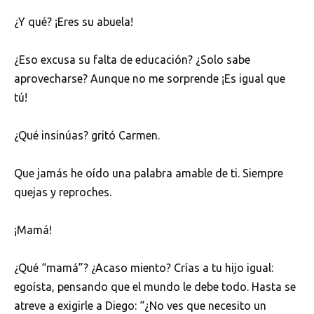
¿Y qué? ¡Eres su abuela!
¿Eso excusa su falta de educación? ¿Solo sabe
aprovecharse? Aunque no me sorprende ¡Es igual que
tú!
¿Qué insinúas? gritó Carmen.
Que jamás he oído una palabra amable de ti. Siempre
quejas y reproches.
¡Mamá!
¿Qué “mamá”? ¿Acaso miento? Crías a tu hijo igual:
egoísta, pensando que el mundo le debe todo. Hasta se
atreve a exigirle a Diego: “¿No ves que necesito un