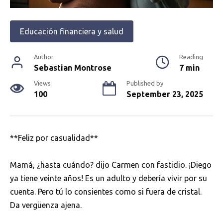
Educación financiera y salud
Author
Reading
Sebastian Montrose
7 min
Views
Published by
100
September 23, 2025
**Feliz por casualidad**
Mamá, ¿hasta cuándo? dijo Carmen con fastidio. ¡Diego
ya tiene veinte años! Es un adulto y debería vivir por su
cuenta. Pero tú lo consientes como si fuera de cristal.
Da vergüenza ajena.