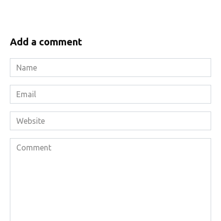
Add a comment
Name
*
Email
*
Website
Comment