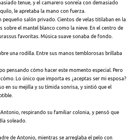
demasiado tenue, y el camarero sonreía con demasiado
uilo, le apretaba la mano con fuerza.
 pequeño salón privado. Cientos de velas titilaban en la
obre el mantel blanco como la nieve. En el centro de
urassus favoritas. Música suave sonaba de fondo.
obre una rodilla. Entre sus manos temblorosas brillaba
mpo pensando cómo hacer este momento especial. Pero
el cómo. Lo único que importa es ¿aceptas ser mi esposa?
o en su mejilla y su tímida sonrisa, y sintió que el
tible.
 Antonio, respirando su familiar colonia, y pensó que
día soleado.
re de Antonio, mientras se arreglaba el pelo con