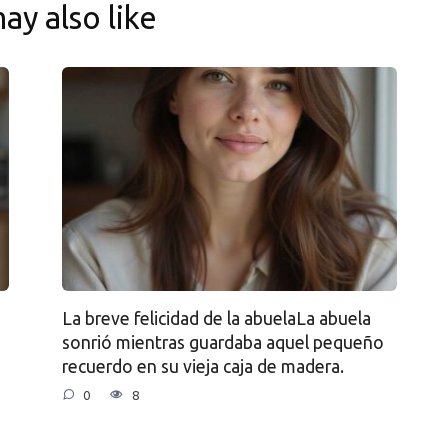
ay also like
La breve felicidad de la abuelaLa abuela
sonrió mientras guardaba aquel pequeño
recuerdo en su vieja caja de madera.
0
8