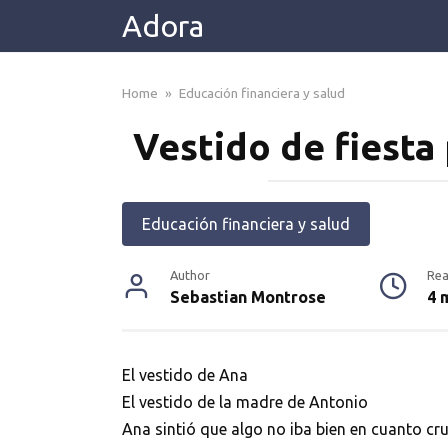
Skip
Adora
to
content
Home
»
Educación financiera y salud
Vestido de fiesta
Educación financiera y salud
Author
Rea
Sebastian Montrose
4 
El vestido de Ana
El vestido de la madre de Antonio
Ana sintió que algo no iba bien en cuanto cr