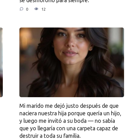
se desmoronó para siempre.
0
12
Mi marido me dejó justo después de que
naciera nuestra hija porque quería un hijo,
y luego me invitó a su boda — no sabía
que yo llegaría con una carpeta capaz de
destruir a toda su familia.