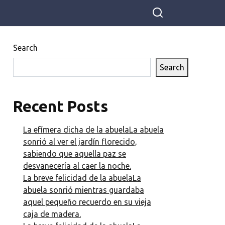
Search
Search
Recent Posts
La efímera dicha de la abuelaLa abuela
sonrió al ver el jardín florecido,
sabiendo que aquella paz se
desvanecería al caer la noche.
La breve felicidad de la abuelaLa
abuela sonrió mientras guardaba
aquel pequeño recuerdo en su vieja
caja de madera.