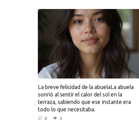
La breve felicidad de la abuelaLa abuela
sonrió al sentir el calor del sol en la
terraza, sabiendo que ese instante era
todo lo que necesitaba.
0
2