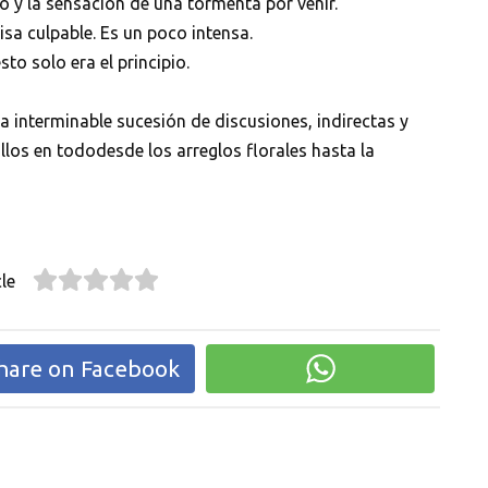
 y la sensación de una tormenta por venir.
sa culpable. Es un poco intensa.
sto solo era el principio.
a interminable sucesión de discusiones, indirectas y
los en tododesde los arreglos florales hasta la
le
hare on Facebook