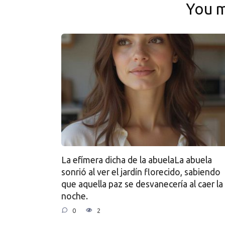
You m
La efímera dicha de la abuelaLa abuela
sonrió al ver el jardín florecido, sabiendo
que aquella paz se desvanecería al caer la
noche.
0
2