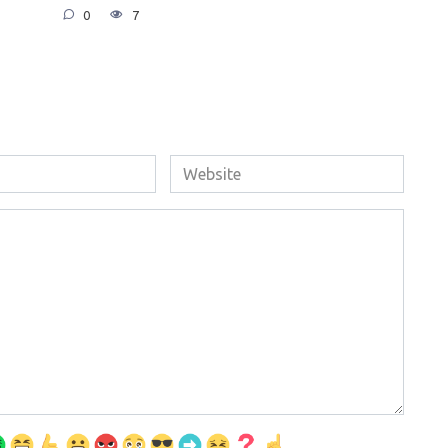
0
7
Website