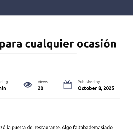
 para cualquier ocasión
ding
Views
Published by
min
20
October 8, 2025
uzó la puerta del restaurante. Algo faltabademasiado