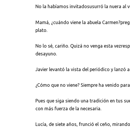
No la habíamos invitadosusurró la nuera al v
Mamá, ¿cuándo viene la abuela Carmen?pregun
plato.
No lo sé, cariño. Quizá no venga esta vezres
desayuno.
Javier levantó la vista del periódico y lanzó
¿Cómo que no viene? Siempre ha venido para e
Pues que siga siendo una tradición en tus s
con más fuerza de la necesaria.
Lucía, de siete años, frunció el ceño, mirand