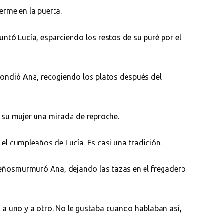
erme en la puerta.
tó Lucía, esparciendo los restos de su puré por el
pondió Ana, recogiendo los platos después del
 a su mujer una mirada de reproche.
l cumpleaños de Lucía. Es casi una tradición.
ueñosmurmuró Ana, dejando las tazas en el fregadero
o a uno y a otro. No le gustaba cuando hablaban así,