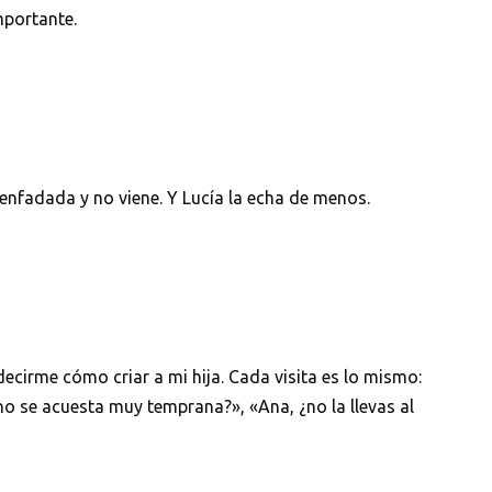
mportante.
enfadada y no viene. Y Lucía la echa de menos.
decirme cómo criar a mi hija. Cada visita es lo mismo:
no se acuesta muy temprana?», «Ana, ¿no la llevas al