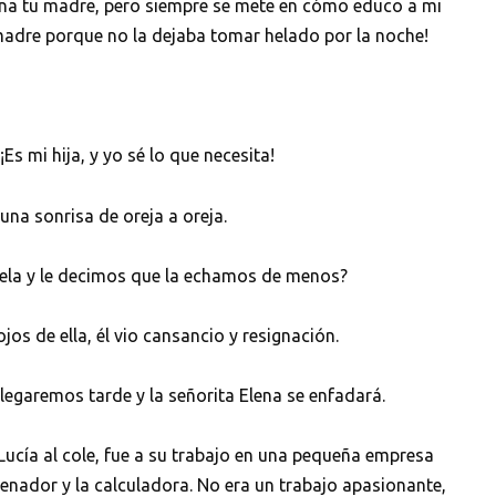
na tu madre, pero siempre se mete en cómo educo a mi
 madre porque no la dejaba tomar helado por la noche!
Es mi hija, y yo sé lo que necesita!
una sonrisa de oreja a oreja.
ela y le decimos que la echamos de menos?
jos de ella, él vio cansancio y resignación.
llegaremos tarde y la señorita Elena se enfadará.
 Lucía al cole, fue a su trabajo en una pequeña empresa
enador y la calculadora. No era un trabajo apasionante,