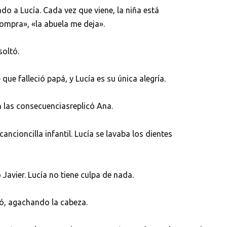
ado a Lucía. Cada vez que viene, la niña está
ompra», «la abuela me deja».
soltó.
que falleció papá, y Lucía es su única alegría.
on las consecuenciasreplicó Ana.
ancioncilla infantil. Lucía se lavaba los dientes
Javier. Lucía no tiene culpa de nada.
tó, agachando la cabeza.