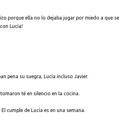
dizo porque ella no lo dejaba jugar por miedo a que se
 con Lucía!
ban pena su suegra, Lucía incluso Javier.
tomaron té en silencio en la cocina.
? El cumple de Lucía es en una semana.