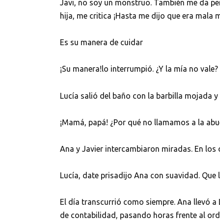
Javi, no soy un monstruo. También me da pe
hija, me critica ¡Hasta me dijo que era mala
Es su manera de cuidar
¡Su manera!lo interrumpió. ¿Y la mía no vale? ¡
Lucía salió del baño con la barbilla mojada y 
¡Mamá, papá! ¿Por qué no llamamos a la abu
Ana y Javier intercambiaron miradas. En los o
Lucía, date prisadijo Ana con suavidad. Que 
El día transcurrió como siempre. Ana llevó a
de contabilidad, pasando horas frente al ord