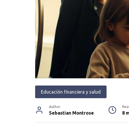
Educación financiera y salud
Author
Rea
Sebastian Montrose
8 