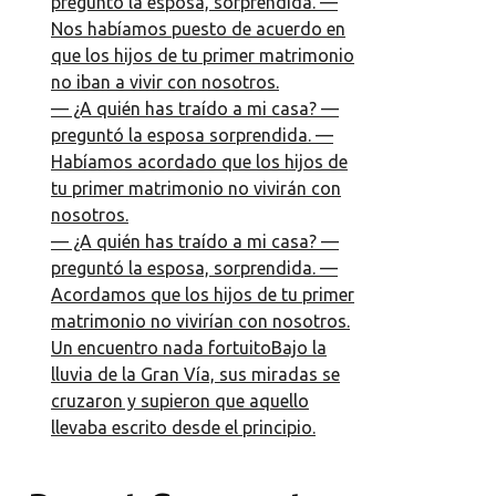
preguntó la esposa, sorprendida. —
Nos habíamos puesto de acuerdo en
que los hijos de tu primer matrimonio
no iban a vivir con nosotros.
— ¿A quién has traído a mi casa? —
preguntó la esposa sorprendida. —
Habíamos acordado que los hijos de
tu primer matrimonio no vivirán con
nosotros.
— ¿A quién has traído a mi casa? —
preguntó la esposa, sorprendida. —
Acordamos que los hijos de tu primer
matrimonio no vivirían con nosotros.
Un encuentro nada fortuitoBajo la
lluvia de la Gran Vía, sus miradas se
cruzaron y supieron que aquello
llevaba escrito desde el principio.