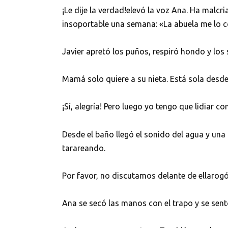
¡Le dije la verdad!elevó la voz Ana. Ha malcri
insoportable una semana: «La abuela me lo c
Javier apretó los puños, respiró hondo y los 
Mamá solo quiere a su nieta. Está sola desde 
¡Sí, alegría! Pero luego yo tengo que lidiar c
Desde el baño llegó el sonido del agua y una c
tarareando.
Por favor, no discutamos delante de ellarogó 
Ana se secó las manos con el trapo y se sen