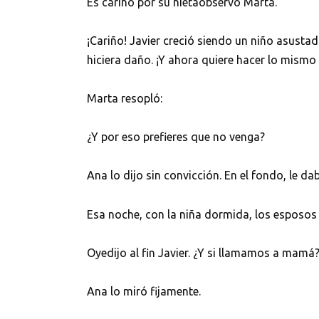
Es cariño por su nietaobservó Marta.
¡Cariño! Javier creció siendo un niño asusta
hiciera daño. ¡Y ahora quiere hacer lo mismo
Marta resopló:
¿Y por eso prefieres que no venga?
Ana lo dijo sin convicción. En el fondo, le da
Esa noche, con la niña dormida, los esposos 
Oyedijo al fin Javier. ¿Y si llamamos a mamá
Ana lo miró fijamente.