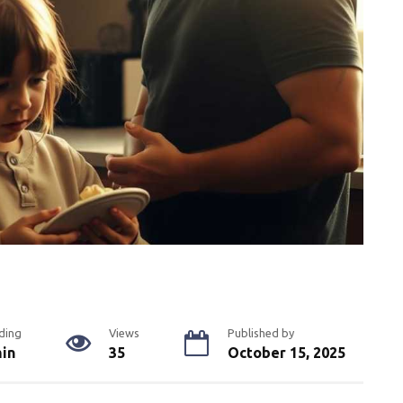
ding
Views
Published by
min
35
October 15, 2025