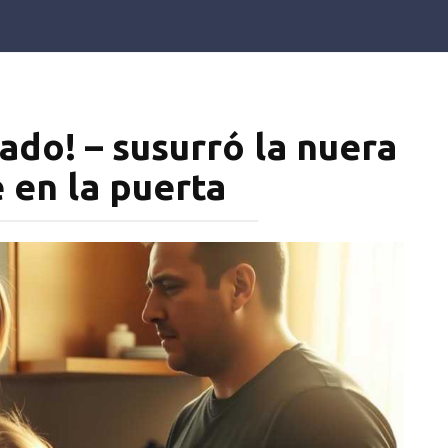
ado! – susurró la nuera
 en la puerta