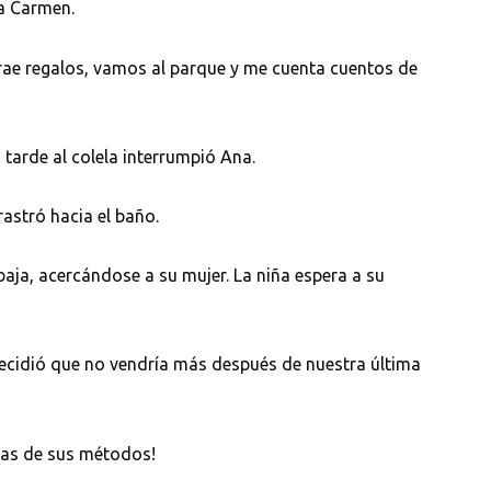
a Carmen.
trae regalos, vamos al parque y me cuenta cuentos de
 tarde al colela interrumpió Ana.
rastró hacia el baño.
baja, acercándose a su mujer. La niña espera a su
decidió que no vendría más después de nuestra última
abas de sus métodos!