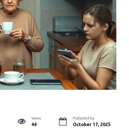
Views
Published by
44
October 17, 2025