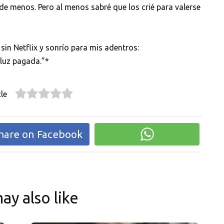
 de menos. Pero al menos sabré que los crié para valerse
 sin Netflix y sonrío para mis adentros:
 luz pagada.”*
le
hare on Facebook
ay also like