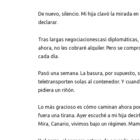
De nuevo, silencio. Mi hija clavó la mirada en
declarar.
Tras largas negociacionescasi diplomáticas
ahora, no les cobraré alquiler. Pero se compr
cada día.
Pasó una semana. La basura, por supuesto, s
teletransporten solas al contenedor. Y cuand
pidiera un riñón.
Lo más gracioso es cómo caminan ahora por 
fuera una tirana. Ayer escuché a mi hija decirl
Mira, Canario, vivimos bajo un régimen. Mam