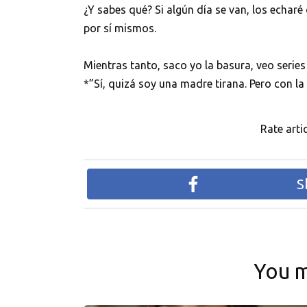
¿Y sabes qué? Si algún día se van, los echaré
por sí mismos.
Mientras tanto, saco yo la basura, veo series
*”Sí, quizá soy una madre tirana. Pero con la
Rate artic
S
You m