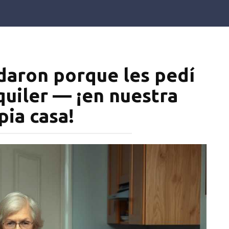
Share on Facebook
adaron porque les pedí
quiler — ¡en nuestra
pia casa!