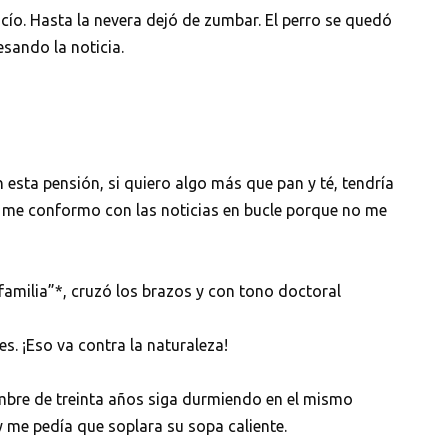
vacío. Hasta la nevera dejó de zumbar. El perro se quedó
esando la noticia.
esta pensión, si quiero algo más que pan y té, tendría
 yo me conformo con las noticias en bucle porque no me
familia”*, cruzó los brazos y con tono doctoral
s. ¡Eso va contra la naturaleza!
ombre de treinta años siga durmiendo en el mismo
 me pedía que soplara su sopa caliente.