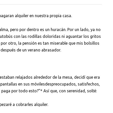
pagaran alquiler en nuestra propia casa.
alma, pero por dentro es un huracán. Por un lado, ya no
autobús con las rodillas doloridas ni aguantar los gritos
 por otro, la pensión es tan miserable que mis bolsillos
 después de un verano abrasador.
staban relajados alrededor de la mesa, decidí que era
 pantallas en sus móvilesdespreocupados, satisfechos,
n paga por todo esto?”* Así que, con serenidad, solté:
ezaré a cobrarles alquiler.