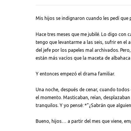
Mis hijos se indignaron cuando les pedí que 
Hace tres meses que me jubilé. Lo digo con c
tengo que levantarme a las seis, sufrir en el 
del jefe por los papeles mal archivados. Pero,
están más vacíos que la maceta de albahaca
Y entonces empezó el drama familiar.
Una noche, después de cenar, cuando todos e
el momento. Masticaban, reían, desplazaban
tranquilos. Y yo pensé: *”¿Sabrán que alguie
Bueno, hijos… a partir del mes que viene, emp