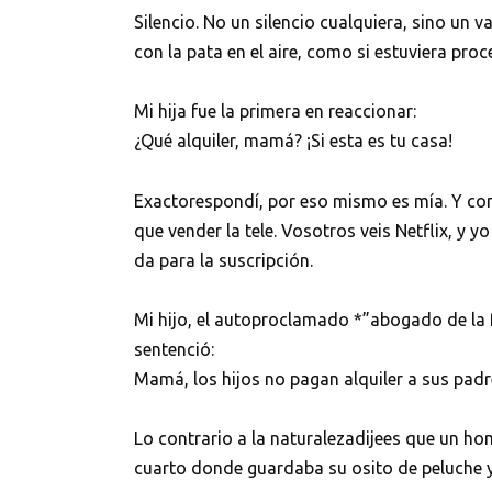
Silencio. No un silencio cualquiera, sino un 
con la pata en el aire, como si estuviera proc
Mi hija fue la primera en reaccionar:
¿Qué alquiler, mamá? ¡Si esta es tu casa!
Exactorespondí, por eso mismo es mía. Y con 
que vender la tele. Vosotros veis Netflix, y
da para la suscripción.
Mi hijo, el autoproclamado *”abogado de la 
sentenció:
Mamá, los hijos no pagan alquiler a sus padre
Lo contrario a la naturalezadijees que un h
cuarto donde guardaba su osito de peluche y