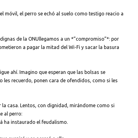
 el móvil, el perro se echó al suelo como testigo reacio a
, dignas de la ONUllegamos a un *”compromiso”*: por
ometieron a pagar la mitad del Wi-Fi y sacar la basura
igue ahí. Imagino que esperan que las bolsas se
o les recuerdo, ponen cara de ofendidos, como si les
la casa. Lentos, con dignidad, mirándome como si
e al perro:
á ha instaurado el feudalismo.