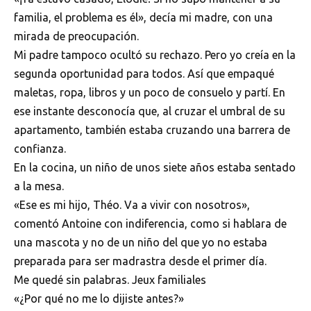
familia, el problema es él», decía mi madre, con una
mirada de preocupación.
Mi padre tampoco ocultó su rechazo. Pero yo creía en la
segunda oportunidad para todos. Así que empaqué
maletas, ropa, libros y un poco de consuelo y partí. En
ese instante desconocía que, al cruzar el umbral de su
apartamento, también estaba cruzando una barrera de
confianza.
En la cocina, un niño de unos siete años estaba sentado
a la mesa.
«Ese es mi hijo, Théo. Va a vivir con nosotros»,
comentó Antoine con indiferencia, como si hablara de
una mascota y no de un niño del que yo no estaba
preparada para ser madrastra desde el primer día.
Me quedé sin palabras. Jeux familiales
«¿Por qué no me lo dijiste antes?»