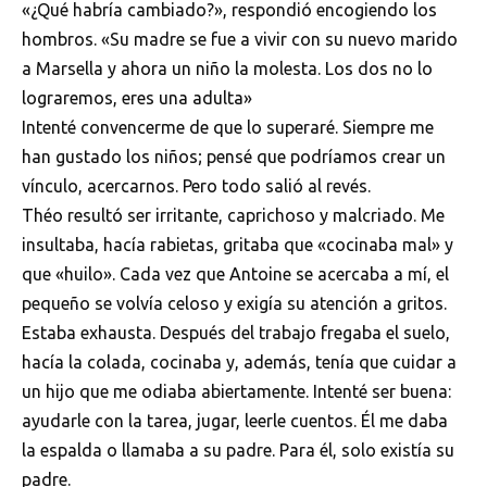
«¿Qué habría cambiado?», respondió encogiendo los
hombros. «Su madre se fue a vivir con su nuevo marido
a Marsella y ahora un niño la molesta. Los dos no lo
lograremos, eres una adulta»
Intenté convencerme de que lo superaré. Siempre me
han gustado los niños; pensé que podríamos crear un
vínculo, acercarnos. Pero todo salió al revés.
Théo resultó ser irritante, caprichoso y malcriado. Me
insultaba, hacía rabietas, gritaba que «cocinaba mal» y
que «huilo». Cada vez que Antoine se acercaba a mí, el
pequeño se volvía celoso y exigía su atención a gritos.
Estaba exhausta. Después del trabajo fregaba el suelo,
hacía la colada, cocinaba y, además, tenía que cuidar a
un hijo que me odiaba abiertamente. Intenté ser buena:
ayudarle con la tarea, jugar, leerle cuentos. Él me daba
la espalda o llamaba a su padre. Para él, solo existía su
padre.