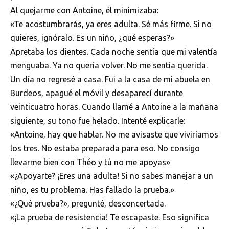
Al quejarme con Antoine, él minimizaba:
«Te acostumbrarás, ya eres adulta. Sé más firme. Si no
quieres, ignóralo. Es un niño, ¿qué esperas?»
Apretaba los dientes. Cada noche sentía que mi valentía
menguaba. Ya no quería volver. No me sentía querida.
Un día no regresé a casa. Fui a la casa de mi abuela en
Burdeos, apagué el móvil y desaparecí durante
veinticuatro horas. Cuando llamé a Antoine a la mañana
siguiente, su tono fue helado. Intenté explicarle:
«Antoine, hay que hablar. No me avisaste que viviríamos
los tres. No estaba preparada para eso. No consigo
llevarme bien con Théo y tú no me apoyas»
«¿Apoyarte? ¡Eres una adulta! Si no sabes manejar a un
niño, es tu problema. Has fallado la prueba.»
«¿Qué prueba?», pregunté, desconcertada.
«¡La prueba de resistencia! Te escapaste. Eso significa