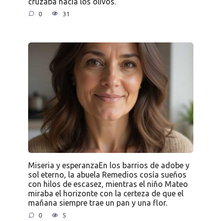
cruzaba hacia los olivos.
0
31
Miseria y esperanzaEn los barrios de adobe y
sol eterno, la abuela Remedios cosía sueños
con hilos de escasez, mientras el niño Mateo
miraba el horizonte con la certeza de que el
mañana siempre trae un pan y una flor.
0
5