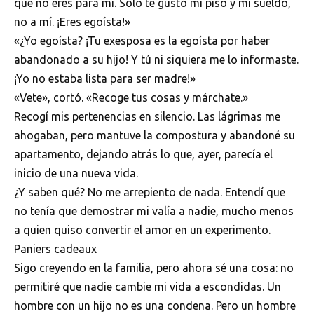
que no eres para mí. Solo te gustó mi piso y mi sueldo,
no a mí. ¡Eres egoísta!»
«¿Yo egoísta? ¡Tu exesposa es la egoísta por haber
abandonado a su hijo! Y tú ni siquiera me lo informaste.
¡Yo no estaba lista para ser madre!»
«Vete», cortó. «Recoge tus cosas y márchate.»
Recogí mis pertenencias en silencio. Las lágrimas me
ahogaban, pero mantuve la compostura y abandoné su
apartamento, dejando atrás lo que, ayer, parecía el
inicio de una nueva vida.
¿Y saben qué? No me arrepiento de nada. Entendí que
no tenía que demostrar mi valía a nadie, mucho menos
a quien quiso convertir el amor en un experimento.
Paniers cadeaux
Sigo creyendo en la familia, pero ahora sé una cosa: no
permitiré que nadie cambie mi vida a escondidas. Un
hombre con un hijo no es una condena. Pero un hombre