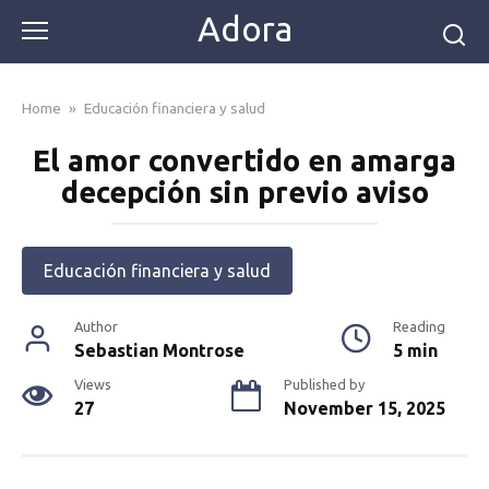
Skip
Adora
to
content
Home
»
Educación financiera y salud
El amor convertido en amarga
decepción sin previo aviso
Educación financiera y salud
Author
Reading
Sebastian Montrose
5 min
Views
Published by
27
November 15, 2025