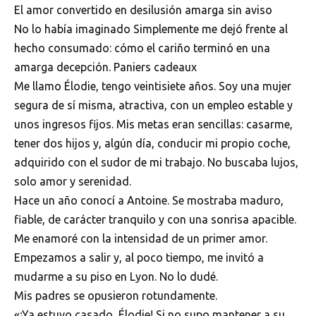
El amor convertido en desilusión amarga sin aviso
No lo había imaginado Simplemente me dejó frente al
hecho consumado: cómo el cariño terminó en una
amarga decepción. Paniers cadeaux
Me llamo Élodie, tengo veintisiete años. Soy una mujer
segura de sí misma, atractiva, con un empleo estable y
unos ingresos fijos. Mis metas eran sencillas: casarme,
tener dos hijos y, algún día, conducir mi propio coche,
adquirido con el sudor de mi trabajo. No buscaba lujos,
solo amor y serenidad.
Hace un año conocí a Antoine. Se mostraba maduro,
fiable, de carácter tranquilo y con una sonrisa apacible.
Me enamoré con la intensidad de un primer amor.
Empezamos a salir y, al poco tiempo, me invitó a
mudarme a su piso en Lyon. No lo dudé.
Mis padres se opusieron rotundamente.
«¡Ya estuvo casado, Élodie! Si no supo mantener a su