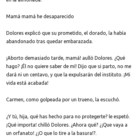
Mamá mamá he desaparecido
Dolores explicó que su prometido, el dorado, la había
abandonado tras quedar embarazada.
¡Aborto demasiado tarde, mamá! aulló Dolores. ¿Qué
hago? ¡Él no quiere saber de mí! Dijo que si parto, no me
dará ni un centavo, y que la expulsarán del instituto. ¡Mi
vida está acabada!
Carmen, como golpeada por un trueno, la escuchó.
¿Y tú, hija, qué has hecho para no protegerte? le espetó.
¡Qué importa! chilló Dolores. ¿Ahora qué? ¿¡Que vaya a
un orfanato! ¿¡O que lo tire a la basura!?.