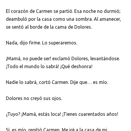
El corazón de Carmen se partió. Esa noche no durmió;
deambuló por la casa como una sombra. Al amanecer,
se sentó al borde de la cama de Dolores.
Nada, dijo firme. Lo superaremos.
¡Mamá, no puede ser! exclamó Dolores, levantándose.
¡Todo el mundo lo sabrá! ¡Qué deshonra!
Nadie lo sabrá, cortó Carmen. Dije que… es mío.
Dolores no creyó sus ojos.
¿Tuyo? ¡Mamá, estás loca! ¡Tienes cuarentados años!
Sí, es mío, repitió Carmen. Me iré a la casa de mi