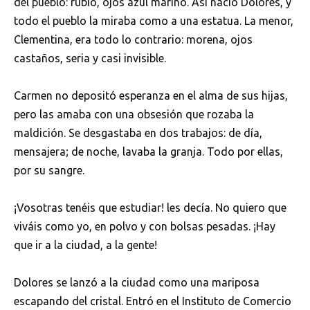
del pueblo: rubio, ojos azul marino. Así nació Dolores, y
todo el pueblo la miraba como a una estatua. La menor,
Clementina, era todo lo contrario: morena, ojos
castaños, seria y casi invisible.
Carmen no depositó esperanza en el alma de sus hijas,
pero las amaba con una obsesión que rozaba la
maldición. Se desgastaba en dos trabajos: de día,
mensajera; de noche, lavaba la granja. Todo por ellas,
por su sangre.
¡Vosotras tenéis que estudiar! les decía. No quiero que
viváis como yo, en polvo y con bolsas pesadas. ¡Hay
que ir a la ciudad, a la gente!
Dolores se lanzó a la ciudad como una mariposa
escapando del cristal. Entró en el Instituto de Comercio