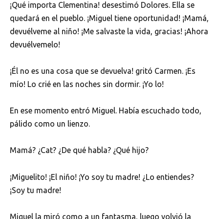
¡Qué importa Clementina! desestimó Dolores. Ella se
quedará en el pueblo. ¡Miguel tiene oportunidad! ¡Mamá,
devuélveme al niño! ¡Me salvaste la vida, gracias! ¡Ahora
devuélvemelo!
¡Él no es una cosa que se devuelva! gritó Carmen. ¡Es
mío! Lo crié en las noches sin dormir. ¡Yo lo!
En ese momento entró Miguel. Había escuchado todo,
pálido como un lienzo.
Mamá? ¿Cat? ¿De qué habla? ¿Qué hijo?
¡Miguelito! ¡El niño! ¡Yo soy tu madre! ¿Lo entiendes?
¡Soy tu madre!
Miguel la miró como a un fantasma, luego volvió la