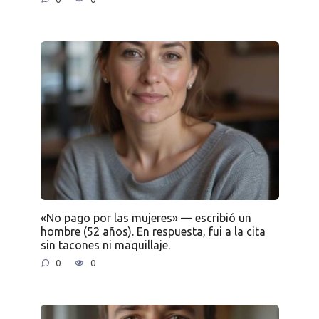
«No pago por las mujeres» — escribió un
hombre (52 años). En respuesta, fui a la cita
sin tacones ni maquillaje.
0
0