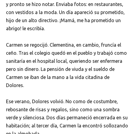
y pronto se hizo notar. Enviaba fotos: en restaurantes,
con vestidos a la moda. Un día apareció su prometido,
hijo de un alto directivo. ¡Mamá, me ha prometido un
abrigo! le escribía.
Carmen se regocijó. Clementina, en cambio, fruncía el
ceño. Tras el colegio quedó en el pueblo y trabajó como
sanitaría en el hospital local, queriendo ser enfermera
pero sin dinero. La pensión de viuda y el sueldo de
Carmen se iban de la mano a la vida citadina de
Dolores.
Ese verano, Dolores volvió. No como de costumbre,
rebosante de risas y regalos, sino como una sombra
verde y silenciosa. Dos días permaneció encerrada en su
habitación; al tercer día, Carmen la encontró sollozando
en la almohada.