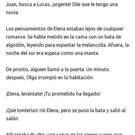
Juan, busca a Lucas, ¡urgente! Dile que le tengo una
novia.
Los pensamientos de Elena estaban lejos de cualquier
romance. Se había metido en la cama con un bata de
algodón, leyendo para espantar la melancolía. Afuera, la
noche del sur era espesa como una manta.
De pronto, alguien llamó a la puerta. Un minuto
después, Olga irrumpió en la habitación:
¡Elena, levántate! ¡Tu prometido ha llegado!
¡Qué tonterías! rió Elena, pero se puso la bata y salió al
salón.
Allí estaba él: alto, con canas en las sienes y ojos que