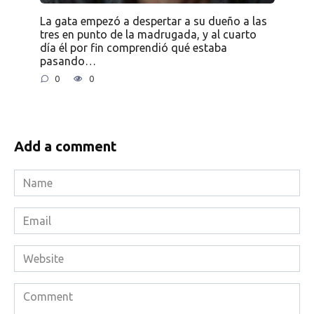
La gata empezó a despertar a su dueño a las
tres en punto de la madrugada, y al cuarto
día él por fin comprendió qué estaba
pasando…
0
0
Add a comment
Name
*
Email
*
Website
Comment