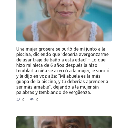
Una mujer grosera se burló de mí junto a la
piscina, diciendo que ‘debería avergonzarme
de usar traje de baño a esta edad’ – Lo que
hizo mi nieta de 6 años después la hizo
temblarLa niña se acercó a la mujer, le sonrió
y le dijo en voz alta: “Mi abuela es la más
guapa de la piscina, y tú deberías aprender a
ser más amable”, dejando a la mujer sin
palabras y temblando de vergüenza.
0
0