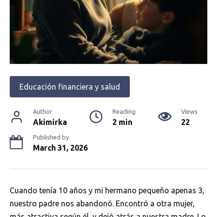
Educación financiera y salud
Author
Reading
Views
Akimirka
2 min
22
Published by
March 31, 2026
Cuando tenía 10 años y mi hermano pequeño apenas 3,
nuestro padre nos abandonó. Encontró a otra mujer,
más atractiva según él, y dejó atrás a nuestra madre. Lo